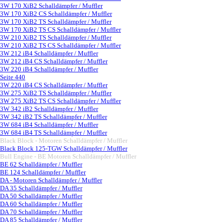
3W 170 XiB2 Schalldämpfer / Muffler
3W 170 XiB2 CS Schalldämpfer / Muffler
3W 170 XiB2 TS Schalldämpfer / Muffler
3W 170 XiB2 TS CS Schalldämpfer / Muffler
3W 210 XiB2 TS Schalldämpfer / Muffler
3W 210 XiB2 TS CS Schalldämpfer / Muffler
3W 212 iB4 Schalldämpfer / Muffler
3W 212 iB4 CS Schalldämpfer / Muffler
3W 220 iB4 Schalldämpfer / Muffler
Seite 440
3W 220 iB4 CS Schalldämpfer / Muffler
3W 275 XiB2 TS Schalldämpfer / Muffler
3W 275 XiB2 TS CS Schalldämpfer / Muffler
3W 342 iB2 Schalldämpfer / Muffler
3W 342 iB2 TS Schalldämpfer / Muffler
3W 684 iB4 Schalldämpfer / Muffler
3W 684 iB4 TS Schalldämpfer / Muffler
Black Block - Motoren Schalldämpfer / Muffler
▼
Black Block 125-TGW Schalldämpfer / Muffler
Bull Engine - BE Motoren Schalldämpfer / Muffler
▼
BE 62 Schalldämpfer / Muffler
BE 124 Schalldämpfer / Muffler
DA - Motoren Schalldämpfer / Muffler
▼
DA 35 Schalldämpfer / Muffler
DA 50 Schalldämpfer / Muffler
DA 60 Schalldämpfer / Muffler
DA 70 Schalldämpfer / Muffler
DA 85 Schalldämpfer / Muffler