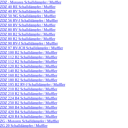
ZDZ - Motoren Schalldämpfer / Muffler
▼
ZDZ 40 RE Schalldämpfer / Muffler
ZDZ 40 RV Schalldämpfer / Muffler
ZDZ 50 NG Schalldämpfer / Muffler
ZDZ 56 RV-J Schalldämpfer / Muffler
ZDZ 60 RV Schalldämpfer / Muffler
ZDZ 80 RV Schalldämpfer / Muffler
ZDZ 80 B2 Schalldämpfer / Muffler
ZDZ 80 R2 Schalldämpfer / Muffler
ZDZ 90 RV-J Schalldämpfer / Muffler
ZDZ 97 RV-JCH Schalldämpfer / Muffler
ZDZ 100 B2 Schalldämpfer / Muffler
ZDZ 112 B2 Schalldämpfer / Muffler
ZDZ 112 R2 Schalldämpfer / Muffler
ZDZ 120 B2 Schalldämpfer / Muffler
ZDZ 140 B2 Schalldämpfer / Muffler
ZDZ 160 B2 Schalldämpfer / Muffler
ZDZ 180 B2 Schalldämpfer / Muffler
ZDZ 195 B2 RV-J Schalldämpfer / Muffler
ZDZ 210 B2 Schalldämpfer / Muffler
ZDZ 210 R2 Schalldämpfer / Muffler
ZDZ 224 B4 Schalldämpfer / Muffler
ZDZ 250 B2 Schalldämpfer / Muffler
ZDZ 360 B4 Schalldämpfer / Muffler
ZDZ 420 B4 Schalldämpfer / Muffler
ZDZ 420 R4 Schalldämpfer / Muffler
ZG - Motoren Schalldämpfer / Muffler
▼
ZG 20 Schalldämpfer / Muffler