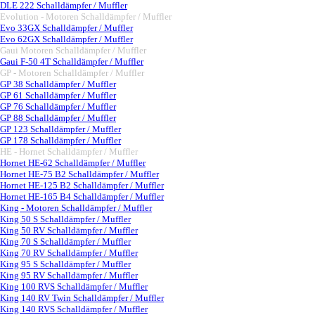
DLE 222 Schalldämpfer / Muffler
Evolution - Motoren Schalldämpfer / Muffler
▼
Evo 33GX Schalldämpfer / Muffler
Evo 62GX Schalldämpfer / Muffler
Gaui Motoren Schalldämpfer / Muffler
▼
Gaui F-50 4T Schalldämpfer / Muffler
GP - Motoren Schalldämpfer / Muffler
▼
GP 38 Schalldämpfer / Muffler
GP 61 Schalldämpfer / Muffler
GP 76 Schalldämpfer / Muffler
GP 88 Schalldämpfer / Muffler
GP 123 Schalldämpfer / Muffler
GP 178 Schalldämpfer / Muffler
HE - Hornet Schalldämpfer / Muffler
▼
Hornet HE-62 Schalldämpfer / Muffler
Hornet HE-75 B2 Schalldämpfer / Muffler
Hornet HE-125 B2 Schalldämpfer / Muffler
Hornet HE-165 B4 Schalldämpfer / Muffler
King - Motoren Schalldämpfer / Muffler
▼
King 50 S Schalldämpfer / Muffler
King 50 RV Schalldämpfer / Muffler
King 70 S Schalldämpfer / Muffler
King 70 RV Schalldämpfer / Muffler
King 95 S Schalldämpfer / Muffler
King 95 RV Schalldämpfer / Muffler
King 100 RVS Schalldämpfer / Muffler
King 140 RV Twin Schalldämpfer / Muffler
King 140 RVS Schalldämpfer / Muffler