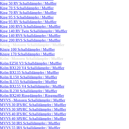
King 50 RV Schalldämpfer / Muffler
King 70 S Schalldämpfer / Muffler
King 70 RV Schalldämpfer / Muffler
King 95 S Schalldämpfer / Muffler
King 95 RV Schalldämpfer / Muffler
King 100 RVS Schalldämpfer / Muffler
King 140 RV Twin Schalldämpfer / Muffler
King 140 RVS Schalldämpfer / Muffler
King 200 RVS Schalldämpfer / Muffler
König - Motoren Schalldämpfer / Muffler
▼
König 100 Schalldämpfer / Muffler
König 170 Schalldämpfer / Muffler
Kolm - Motoren Schalldämpfer / Muffler
▼
Kolm EZ50 V3 Schalldämpfer / Muffler
Kolm BX120 V4 Schalldämpfer / Muffler
Kolm BX135 Schalldämpfer / Muffler
Kolm IL150 Schalldämpfer / Muffler
Kolm IL155 Schalldämpfer / Muffler
Kolm BX155 V4 Schalldämpfer / Muffler
Kolm IL230 Schalldämpfer / Muffler
Kolm BX240 Ringdämpfer / Ringmuffler
MVVS - Motoren Schalldämpfer / Muffler
▼
MVVS 30 IFS/RC Schalldämpfer / Muffler
MVVS 30 SPI/RC Schalldämpfer / Muffler
MVVS 40 IFS/RC Schalldämpfer / Muffler
MVVS 40 SPI/RC Schalldämpfer / Muffler
MVVS 50 IRS Schalldämpfer / Muffler
MVVS 55 IRS Schalldämpfer / Muffler