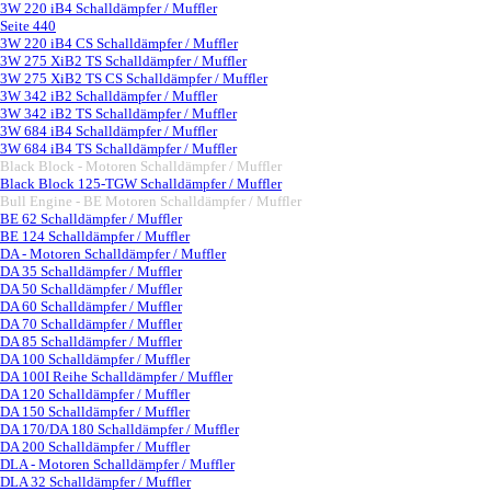
3W 220 iB4 Schalldämpfer / Muffler
Seite 440
3W 220 iB4 CS Schalldämpfer / Muffler
3W 275 XiB2 TS Schalldämpfer / Muffler
3W 275 XiB2 TS CS Schalldämpfer / Muffler
3W 342 iB2 Schalldämpfer / Muffler
3W 342 iB2 TS Schalldämpfer / Muffler
3W 684 iB4 Schalldämpfer / Muffler
3W 684 iB4 TS Schalldämpfer / Muffler
Black Block - Motoren Schalldämpfer / Muffler
▼
Black Block 125-TGW Schalldämpfer / Muffler
Bull Engine - BE Motoren Schalldämpfer / Muffler
▼
BE 62 Schalldämpfer / Muffler
BE 124 Schalldämpfer / Muffler
DA - Motoren Schalldämpfer / Muffler
▼
DA 35 Schalldämpfer / Muffler
DA 50 Schalldämpfer / Muffler
DA 60 Schalldämpfer / Muffler
DA 70 Schalldämpfer / Muffler
DA 85 Schalldämpfer / Muffler
DA 100 Schalldämpfer / Muffler
DA 100I Reihe Schalldämpfer / Muffler
DA 120 Schalldämpfer / Muffler
DA 150 Schalldämpfer / Muffler
DA 170/DA 180 Schalldämpfer / Muffler
DA 200 Schalldämpfer / Muffler
DLA - Motoren Schalldämpfer / Muffler
▼
DLA 32 Schalldämpfer / Muffler