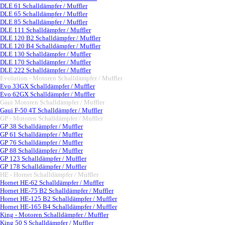
DLE 61 Schalldämpfer / Muffler
DLE 65 Schalldämpfer / Muffler
DLE 85 Schalldämpfer / Muffler
DLE 111 Schalldämpfer / Muffler
DLE 120 B2 Schalldämpfer / Muffler
DLE 120 B4 Schalldämpfer / Muffler
DLE 130 Schalldämpfer / Muffler
DLE 170 Schalldämpfer / Muffler
DLE 222 Schalldämpfer / Muffler
Evolution - Motoren Schalldämpfer / Muffler
▼
Evo 33GX Schalldämpfer / Muffler
Evo 62GX Schalldämpfer / Muffler
Gaui Motoren Schalldämpfer / Muffler
▼
Gaui F-50 4T Schalldämpfer / Muffler
GP - Motoren Schalldämpfer / Muffler
▼
GP 38 Schalldämpfer / Muffler
GP 61 Schalldämpfer / Muffler
GP 76 Schalldämpfer / Muffler
GP 88 Schalldämpfer / Muffler
GP 123 Schalldämpfer / Muffler
GP 178 Schalldämpfer / Muffler
HE - Hornet Schalldämpfer / Muffler
▼
Hornet HE-62 Schalldämpfer / Muffler
Hornet HE-75 B2 Schalldämpfer / Muffler
Hornet HE-125 B2 Schalldämpfer / Muffler
Hornet HE-165 B4 Schalldämpfer / Muffler
King - Motoren Schalldämpfer / Muffler
▼
King 50 S Schalldämpfer / Muffler