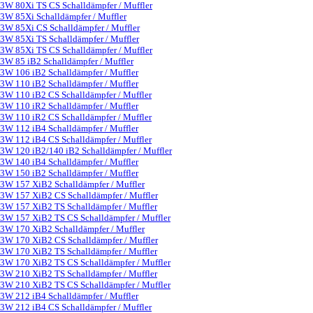
3W 80Xi TS CS Schalldämpfer / Muffler
3W 85Xi Schalldämpfer / Muffler
3W 85Xi CS Schalldämpfer / Muffler
3W 85Xi TS Schalldämpfer / Muffler
3W 85Xi TS CS Schalldämpfer / Muffler
3W 85 iB2 Schalldämpfer / Muffler
3W 106 iB2 Schalldämpfer / Muffler
3W 110 iB2 Schalldämpfer / Muffler
3W 110 iB2 CS Schalldämpfer / Muffler
3W 110 iR2 Schalldämpfer / Muffler
3W 110 iR2 CS Schalldämpfer / Muffler
3W 112 iB4 Schalldämpfer / Muffler
3W 112 iB4 CS Schalldämpfer / Muffler
3W 120 iB2/140 iB2 Schalldämpfer / Muffler
3W 140 iB4 Schalldämpfer / Muffler
3W 150 iB2 Schalldämpfer / Muffler
3W 157 XiB2 Schalldämpfer / Muffler
3W 157 XiB2 CS Schalldämpfer / Muffler
3W 157 XiB2 TS Schalldämpfer / Muffler
3W 157 XiB2 TS CS Schalldämpfer / Muffler
3W 170 XiB2 Schalldämpfer / Muffler
3W 170 XiB2 CS Schalldämpfer / Muffler
3W 170 XiB2 TS Schalldämpfer / Muffler
3W 170 XiB2 TS CS Schalldämpfer / Muffler
3W 210 XiB2 TS Schalldämpfer / Muffler
3W 210 XiB2 TS CS Schalldämpfer / Muffler
3W 212 iB4 Schalldämpfer / Muffler
3W 212 iB4 CS Schalldämpfer / Muffler