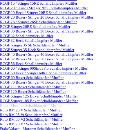
RCGF 15 / Stinger 15RE Schalldämpfer / Muffler
RCGF 20 classic / Stinger 20SE Schalldämpfer / Muffler
RCGF 20 Heck / Stinger 20RE Schalldämpfer / Muffler
RCGF 20 Boxer / Stinger 20 Boxer Schalldämpfer / Muffler
RCGF 26 / Stinger 26SE Schalldämpfer / Muffler
RCGF Stinger 26RE Schalldämpfer / Muffler
RCGF 30 Boxer / Stinger 30 Boxer Schalldämpfer / Muffler
RCGF 32 Schalldämpfer / Muffler
RCGF 32 Heck Schalldämpfer / Muffler
RCGF Stinger 35 SE Schalldämpfer / Muffler
RCGF Stinger 35 Heck Schalldämpfer / Muffler
RCGF 40 Boxer / Stinger 40 Boxer Schalldämpfer / Muffler
RCGF 52 Boxer / Stinger 50 Boxer Schalldämpfer / Muffler
RCGF 56 Heck Schalldämpfer / Muffler
RCGF 60 / Stinger 60SE/63Pro Schalldämpfer / Muffler
RCGF 60 Heck / Stinger 60RE Schalldämpfer / Muffler
RCGF 60 Boxer Schalldämpfer / Muffler
RCGF 70 Boxer / Stinger 70 Boxer Schalldämpfer / Muffler
RCGF 111 Boxer Schalldämpfer / Muffler
RCGF 120 Boxer Schalldämpfer / Muffler
RCGF Stinger 125 Boxer Schalldämpfer / Muffler
RCGF Stinger 185 Boxer Schalldämpfer / Muffler
Roto - Motoren Schalldämpfer / Muffler
▼
Roto RM 25 V Schalldämpfer / Muffler
Roto RM 35 Vi Schalldämpfer / Muffler
Roto RM 50 V2 Schalldämpfer / Muffler
Roto RM 70 V2 Schalldämpfer / Muffler
Fiala/Valach - Motoren Schalldämpfer / Muffler
▼