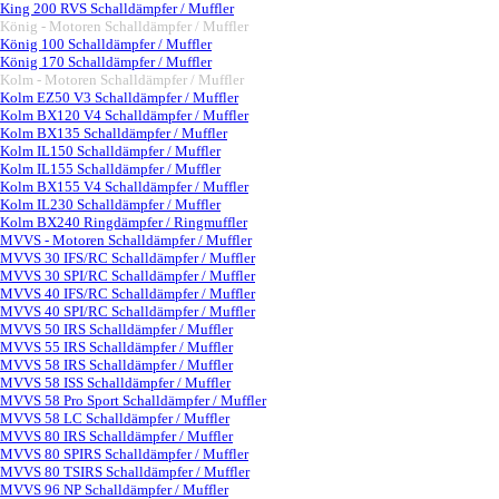
King 200 RVS Schalldämpfer / Muffler
König - Motoren Schalldämpfer / Muffler
▼
König 100 Schalldämpfer / Muffler
König 170 Schalldämpfer / Muffler
Kolm - Motoren Schalldämpfer / Muffler
▼
Kolm EZ50 V3 Schalldämpfer / Muffler
Kolm BX120 V4 Schalldämpfer / Muffler
Kolm BX135 Schalldämpfer / Muffler
Kolm IL150 Schalldämpfer / Muffler
Kolm IL155 Schalldämpfer / Muffler
Kolm BX155 V4 Schalldämpfer / Muffler
Kolm IL230 Schalldämpfer / Muffler
Kolm BX240 Ringdämpfer / Ringmuffler
MVVS - Motoren Schalldämpfer / Muffler
▼
MVVS 30 IFS/RC Schalldämpfer / Muffler
MVVS 30 SPI/RC Schalldämpfer / Muffler
MVVS 40 IFS/RC Schalldämpfer / Muffler
MVVS 40 SPI/RC Schalldämpfer / Muffler
MVVS 50 IRS Schalldämpfer / Muffler
MVVS 55 IRS Schalldämpfer / Muffler
MVVS 58 IRS Schalldämpfer / Muffler
MVVS 58 ISS Schalldämpfer / Muffler
MVVS 58 Pro Sport Schalldämpfer / Muffler
MVVS 58 LC Schalldämpfer / Muffler
MVVS 80 IRS Schalldämpfer / Muffler
MVVS 80 SPIRS Schalldämpfer / Muffler
MVVS 80 TSIRS Schalldämpfer / Muffler
MVVS 96 NP Schalldämpfer / Muffler