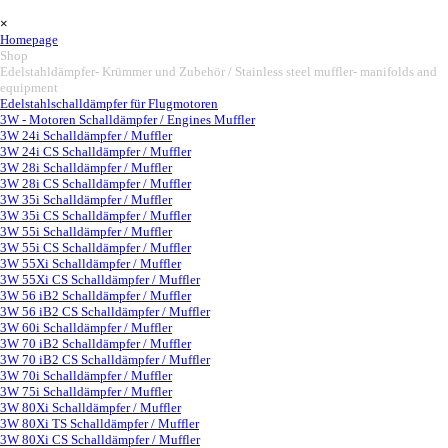
Vaya al Contenido
Saltar menú
×
Homepage
Shop
▼
Edelstahldämpfer- Krümmer und Zubehör / Stainless steel muffler- manifolds and
equipment
▼
Edelstahlschalldämpfer für Flugmotoren
3W - Motoren Schalldämpfer / Engines Muffler
▼
3W 24i Schalldämpfer / Muffler
3W 24i CS Schalldämpfer / Muffler
3W 28i Schalldämpfer / Muffler
3W 28i CS Schalldämpfer / Muffler
3W 35i Schalldämpfer / Muffler
3W 35i CS Schalldämpfer / Muffler
3W 55i Schalldämpfer / Muffler
3W 55i CS Schalldämpfer / Muffler
3W 55Xi Schalldämpfer / Muffler
3W 55Xi CS Schalldämpfer / Muffler
3W 56 iB2 Schalldämpfer / Muffler
3W 56 iB2 CS Schalldämpfer / Muffler
3W 60i Schalldämpfer / Muffler
3W 70 iB2 Schalldämpfer / Muffler
3W 70 iB2 CS Schalldämpfer / Muffler
3W 70i Schalldämpfer / Muffler
3W 75i Schalldämpfer / Muffler
3W 80Xi Schalldämpfer / Muffler
3W 80Xi TS Schalldämpfer / Muffler
3W 80Xi CS Schalldämpfer / Muffler