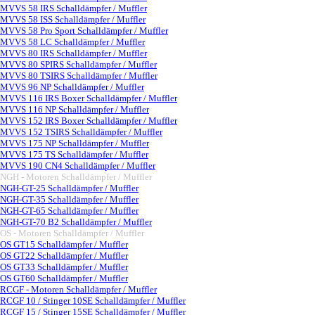
MVVS 58 IRS Schalldämpfer / Muffler
MVVS 58 ISS Schalldämpfer / Muffler
MVVS 58 Pro Sport Schalldämpfer / Muffler
MVVS 58 LC Schalldämpfer / Muffler
MVVS 80 IRS Schalldämpfer / Muffler
MVVS 80 SPIRS Schalldämpfer / Muffler
MVVS 80 TSIRS Schalldämpfer / Muffler
MVVS 96 NP Schalldämpfer / Muffler
MVVS 116 IRS Boxer Schalldämpfer / Muffler
MVVS 116 NP Schalldämpfer / Muffler
MVVS 152 IRS Boxer Schalldämpfer / Muffler
MVVS 152 TSIRS Schalldämpfer / Muffler
MVVS 175 NP Schalldämpfer / Muffler
MVVS 175 TS Schalldämpfer / Muffler
MVVS 190 CN4 Schalldämpfer / Muffler
NGH - Motoren Schalldämpfer / Muffler
▼
NGH-GT-25 Schalldämpfer / Muffler
NGH-GT-35 Schalldämpfer / Muffler
NGH-GT-65 Schalldämpfer / Muffler
NGH-GT-70 B2 Schalldämpfer / Muffler
OS - Motoren Schalldämpfer / Muffler
▼
OS GT15 Schalldämpfer / Muffler
OS GT22 Schalldämpfer / Muffler
OS GT33 Schalldämpfer / Muffler
OS GT60 Schalldämpfer / Muffler
RCGF - Motoren Schalldämpfer / Muffler
▼
RCGF 10 / Stinger 10SE Schalldämpfer / Muffler
RCGF 15 / Stinger 15SE Schalldämpfer / Muffler