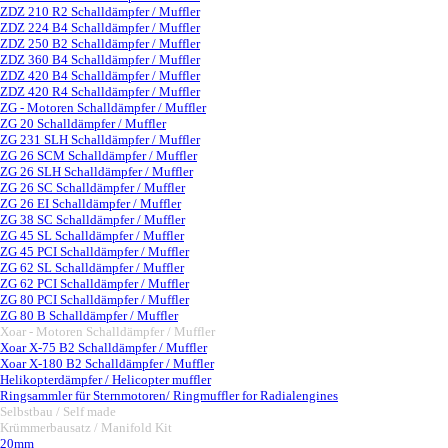
ZDZ 210 R2 Schalldämpfer / Muffler
ZDZ 224 B4 Schalldämpfer / Muffler
ZDZ 250 B2 Schalldämpfer / Muffler
ZDZ 360 B4 Schalldämpfer / Muffler
ZDZ 420 B4 Schalldämpfer / Muffler
ZDZ 420 R4 Schalldämpfer / Muffler
ZG - Motoren Schalldämpfer / Muffler
▼
ZG 20 Schalldämpfer / Muffler
ZG 231 SLH Schalldämpfer / Muffler
ZG 26 SCM Schalldämpfer / Muffler
ZG 26 SLH Schalldämpfer / Muffler
ZG 26 SC Schalldämpfer / Muffler
ZG 26 EI Schalldämpfer / Muffler
ZG 38 SC Schalldämpfer / Muffler
ZG 45 SL Schalldämpfer / Muffler
ZG 45 PCI Schalldämpfer / Muffler
ZG 62 SL Schalldämpfer / Muffler
ZG 62 PCI Schalldämpfer / Muffler
ZG 80 PCI Schalldämpfer / Muffler
ZG 80 B Schalldämpfer / Muffler
Xoar - Motoren Schalldämpfer / Muffler
▼
Xoar X-75 B2 Schalldämpfer / Muffler
Xoar X-180 B2 Schalldämpfer / Muffler
Helikopterdämpfer / Helicopter muffler
Ringsammler für Sternmotoren/ Ringmuffler for Radialengines
Selbstbau / Self made
▼
Krümmerbausatz / Manifold Kit
▼
20mm