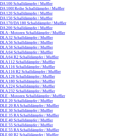
DA 100 Schalldämpfer / Muffler
DA 100I Reihe Schalldämpfer / Muffler
DA 120 Schalldämpfer / Muffler
DA 150 Schalldämpfer / Muffler
DA 170/DA 180 Schalldämpfer / Muffler
DA 200 Schalldämpfer / Muffler
DLA - Motoren Schalldämpfer / Muffler
▼
DLA 32 Schalldämpfer / Muffler
DLA 56 Schalldämpfer / Muffler
DLA 58 Schalldämpfer / Muffler
DLA 64 Schalldämpfer / Muffler
DLA 64 R2 Schalldämpfer / Muffler
DLA 112 Schalldämpfer / Muffler
DLA 116 Schalldämpfer / Muffler
DLA 116 R2 Schalldämpfer / Muffler
DLA 128 Schalldämpfer / Muffler
DLA 180 Schalldämpfer / Muffler
DLA 224 Schalldämpfer / Muffler
DLA 232 Schalldämpfer / Muffler
DLE - Motoren Schalldämpfer / Muffler
▼
DLE 20 Schalldämpfer / Muffler
DLE 20 RA Schalldämpfer / Muffler
DLE 30 Schalldämpfer / Muffler
DLE 35 RA Schalldämpfer / Muffler
DLE 40 Schalldämpfer / Muffler
DLE 55 Schalldämpfer / Muffler
DLE 55 RA Schalldämpfer / Muffler
DLE 60 B2 Schalldämpfer / Muffler