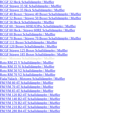
RCGF 32 Heck Schalldämpfer / Muffler
RCGF Stinger 35 SE Schalldämpfer / Muffler
RCGF Stinger 35 Heck Schalldämpfer / Muffler
RCGF 40 Boxer / Stinger 40 Boxer Schalldämpfer / Muffler
RCGF 52 Boxer / Stinger 50 Boxer Schalldämpfer / Muffler
RCGF 56 Heck Schalldämpfer / Muffler
RCGF 60 / Stinger 60SE/63Pro Schalldämpfer / Muffler
RCGF 60 Heck / Stinger 60RE Schalldämpfer / Muffler
RCGF 60 Boxer Schalldämpfer / Muffler
RCGF 70 Boxer / Stinger 70 Boxer Schalldämpfer / Muffler
RCGF 111 Boxer Schalldämpfer / Muffler
RCGF 120 Boxer Schalldämpfer / Muffler
RCGF Stinger 125 Boxer Schalldämpfer / Muffler
RCGF Stinger 185 Boxer Schalldämpfer / Muffler
Roto - Motoren Schalldämpfer / Muffler
▼
Roto RM 25 V Schalldämpfer / Muffler
Roto RM 35 Vi Schalldämpfer / Muffler
Roto RM 50 V2 Schalldämpfer / Muffler
Roto RM 70 V2 Schalldämpfer / Muffler
Fiala/Valach - Motoren Schalldämpfer / Muffler
▼
FM/VM 60 4T Schalldämpfer / Muffler
FM/VM 70 4T Schalldämpfer / Muffler
FM/VM 85 4T Schalldämpfer / Muffler
FM/VM 120 B2-4T Schalldämpfer / Muffler
FM/VM 140 B2-4T Schalldämpfer / Muffler
FM/VM 170 B2-4T Schalldämpfer / Muffler
FM/VM 210 B2-4T Schalldämpfer / Muffler
FM/VM 280 B4-4T Schalldämpfer / Muffler