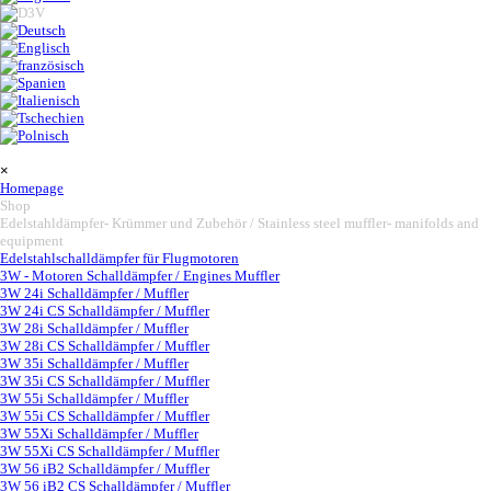
Saltar menú
×
Homepage
Shop
▼
Edelstahldämpfer- Krümmer und Zubehör / Stainless steel muffler- manifolds and
equipment
▼
Edelstahlschalldämpfer für Flugmotoren
3W - Motoren Schalldämpfer / Engines Muffler
▼
3W 24i Schalldämpfer / Muffler
3W 24i CS Schalldämpfer / Muffler
3W 28i Schalldämpfer / Muffler
3W 28i CS Schalldämpfer / Muffler
3W 35i Schalldämpfer / Muffler
3W 35i CS Schalldämpfer / Muffler
3W 55i Schalldämpfer / Muffler
3W 55i CS Schalldämpfer / Muffler
3W 55Xi Schalldämpfer / Muffler
3W 55Xi CS Schalldämpfer / Muffler
3W 56 iB2 Schalldämpfer / Muffler
3W 56 iB2 CS Schalldämpfer / Muffler