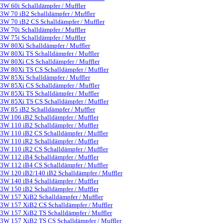
3W 60i Schalldämpfer / Muffler
3W 70 iB2 Schalldämpfer / Muffler
3W 70 iB2 CS Schalldämpfer / Muffler
3W 70i Schalldämpfer / Muffler
3W 75i Schalldämpfer / Muffler
3W 80Xi Schalldämpfer / Muffler
3W 80Xi TS Schalldämpfer / Muffler
3W 80Xi CS Schalldämpfer / Muffler
3W 80Xi TS CS Schalldämpfer / Muffler
3W 85Xi Schalldämpfer / Muffler
3W 85Xi CS Schalldämpfer / Muffler
3W 85Xi TS Schalldämpfer / Muffler
3W 85Xi TS CS Schalldämpfer / Muffler
3W 85 iB2 Schalldämpfer / Muffler
3W 106 iB2 Schalldämpfer / Muffler
3W 110 iB2 Schalldämpfer / Muffler
3W 110 iB2 CS Schalldämpfer / Muffler
3W 110 iR2 Schalldämpfer / Muffler
3W 110 iR2 CS Schalldämpfer / Muffler
3W 112 iB4 Schalldämpfer / Muffler
3W 112 iB4 CS Schalldämpfer / Muffler
3W 120 iB2/140 iB2 Schalldämpfer / Muffler
3W 140 iB4 Schalldämpfer / Muffler
3W 150 iB2 Schalldämpfer / Muffler
3W 157 XiB2 Schalldämpfer / Muffler
3W 157 XiB2 CS Schalldämpfer / Muffler
3W 157 XiB2 TS Schalldämpfer / Muffler
3W 157 XiB2 TS CS Schalldämpfer / Muffler