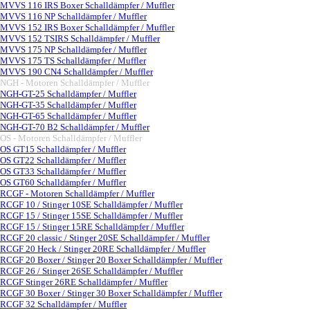
MVVS 116 IRS Boxer Schalldämpfer / Muffler
MVVS 116 NP Schalldämpfer / Muffler
MVVS 152 IRS Boxer Schalldämpfer / Muffler
MVVS 152 TSIRS Schalldämpfer / Muffler
MVVS 175 NP Schalldämpfer / Muffler
MVVS 175 TS Schalldämpfer / Muffler
MVVS 190 CN4 Schalldämpfer / Muffler
NGH - Motoren Schalldämpfer / Muffler
▼
NGH-GT-25 Schalldämpfer / Muffler
NGH-GT-35 Schalldämpfer / Muffler
NGH-GT-65 Schalldämpfer / Muffler
NGH-GT-70 B2 Schalldämpfer / Muffler
OS - Motoren Schalldämpfer / Muffler
▼
OS GT15 Schalldämpfer / Muffler
OS GT22 Schalldämpfer / Muffler
OS GT33 Schalldämpfer / Muffler
OS GT60 Schalldämpfer / Muffler
RCGF - Motoren Schalldämpfer / Muffler
▼
RCGF 10 / Stinger 10SE Schalldämpfer / Muffler
RCGF 15 / Stinger 15SE Schalldämpfer / Muffler
RCGF 15 / Stinger 15RE Schalldämpfer / Muffler
RCGF 20 classic / Stinger 20SE Schalldämpfer / Muffler
RCGF 20 Heck / Stinger 20RE Schalldämpfer / Muffler
RCGF 20 Boxer / Stinger 20 Boxer Schalldämpfer / Muffler
RCGF 26 / Stinger 26SE Schalldämpfer / Muffler
RCGF Stinger 26RE Schalldämpfer / Muffler
RCGF 30 Boxer / Stinger 30 Boxer Schalldämpfer / Muffler
RCGF 32 Schalldämpfer / Muffler