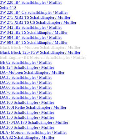
3W 220 iB4 Schalldämpfer / Muffler
Seite 440
3W 220 iB4 CS Schalldämpfer / Muffler
3W 275 XiB2 TS Schalldämpfer / Muffler
3W 275 XiB2 TS CS Schalldämpfer / Muffler
3W 342 iB2 Schalldämpfer / Muffler
3W 342 iB2 TS Schalldämpfer / Muffler
3W 684 iB4 Schalldämpfer / Muffler
3W 684 iB4 TS Schalldämpfer / Muffler
Black Block - Motoren Schalldämpfer / Muffler
▼
Black Block 125-TGW Schalldämpfer / Muffler
Bull Engine - BE Motoren Schalldämpfer / Muffler
▼
BE 62 Schalldämpfer / Muffler
BE 124 Schalldämpfer / Muffler
DA - Motoren Schalldämpfer / Muffler
▼
DA 35 Schalldämpfer / Muffler
DA 50 Schalldämpfer / Muffler
DA 60 Schalldämpfer / Muffler
DA 70 Schalldämpfer / Muffler
DA 85 Schalldämpfer / Muffler
DA 100 Schalldämpfer / Muffler
DA 100I Reihe Schalldämpfer / Muffler
DA 120 Schalldämpfer / Muffler
DA 150 Schalldämpfer / Muffler
DA 170/DA 180 Schalldämpfer / Muffler
DA 200 Schalldämpfer / Muffler
DLA - Motoren Schalldämpfer / Muffler
▼
DLA 32 Schalldämpfer / Muffler