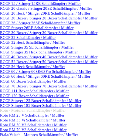
RCGF 15 / Stinger 15RE Schalldämpfer / Muffler
RCGF 20 classic / Stinger 20SE Schalldämpfer / Muffler
RCGF 20 Heck / Stinger 20RE Schalldämpfer / Muffler
RCGF 20 Boxer / Stinger 20 Boxer Schalldämpfer / Muffler
RCGF 26 / Stinger 26SE Schalldämpfer / Muffler
RCGF Stinger 26RE Schalldämpfer / Muffler
RCGF 30 Boxer / Stinger 30 Boxer Schalldämpfer / Muffler
RCGF 32 Schalldämpfer / Muffler
RCGF 32 Heck Schalldämpfer / Muffler
RCGF Stinger 35 SE Schalldämpfer / Muffler
RCGF Stinger 35 Heck Schalldämpfer / Muffler
RCGF 40 Boxer / Stinger 40 Boxer Schalldämpfer / Muffler
RCGF 52 Boxer / Stinger 50 Boxer Schalldämpfer / Muffler
RCGF 56 Heck Schalldämpfer / Muffler
RCGF 60 / Stinger 60SE/63Pro Schalldämpfer / Muffler
RCGF 60 Heck / Stinger 60RE Schalldämpfer / Muffler
RCGF 60 Boxer Schalldämpfer / Muffler
RCGF 70 Boxer / Stinger 70 Boxer Schalldämpfer / Muffler
RCGF 111 Boxer Schalldämpfer / Muffler
RCGF 120 Boxer Schalldämpfer / Muffler
RCGF Stinger 125 Boxer Schalldämpfer / Muffler
RCGF Stinger 185 Boxer Schalldämpfer / Muffler
Roto - Motoren Schalldämpfer / Muffler
▼
Roto RM 25 V Schalldämpfer / Muffler
Roto RM 35 Vi Schalldämpfer / Muffler
Roto RM 50 V2 Schalldämpfer / Muffler
Roto RM 70 V2 Schalldämpfer / Muffler
Fiala/Valach - Motoren Schalldämpfer / Muffler
▼