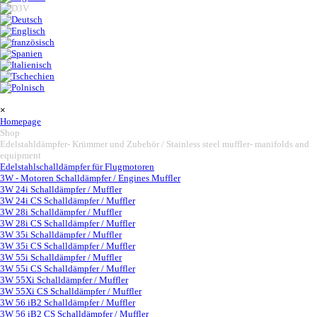
Saltar menú
×
Homepage
Shop
▼
Edelstahldämpfer- Krümmer und Zubehör / Stainless steel muffler- manifolds and
equipment
▼
Edelstahlschalldämpfer für Flugmotoren
3W - Motoren Schalldämpfer / Engines Muffler
▼
3W 24i Schalldämpfer / Muffler
3W 24i CS Schalldämpfer / Muffler
3W 28i Schalldämpfer / Muffler
3W 28i CS Schalldämpfer / Muffler
3W 35i Schalldämpfer / Muffler
3W 35i CS Schalldämpfer / Muffler
3W 55i Schalldämpfer / Muffler
3W 55i CS Schalldämpfer / Muffler
3W 55Xi Schalldämpfer / Muffler
3W 55Xi CS Schalldämpfer / Muffler
3W 56 iB2 Schalldämpfer / Muffler
3W 56 iB2 CS Schalldämpfer / Muffler