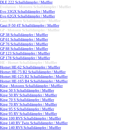
DLE 222 Schalldämpfer / Muffler
Evolution - Motoren Schalldämpfer / Muffler
▼
Evo 33GX Schalldämpfer / Muffler
Evo 62GX Schalldämpfer / Muffler
Gaui Motoren Schalldämpfer / Muffler
▼
Gaui F-50 4T Schalldämpfer / Muffler
GP - Motoren Schalldämpfer / Muffler
▼
GP 38 Schalldämpfer / Muffler
GP 61 Schalldämpfer / Muffler
GP 76 Schalldämpfer / Muffler
GP 88 Schalldämpfer / Muffler
GP 123 Schalldämpfer / Muffler
GP 178 Schalldämpfer / Muffler
HE - Hornet Schalldämpfer / Muffler
▼
Hornet HE-62 Schalldämpfer / Muffler
Hornet HE-75 B2 Schalldämpfer / Muffler
Hornet HE-125 B2 Schalldämpfer / Muffler
Hornet HE-165 B4 Schalldämpfer / Muffler
King - Motoren Schalldämpfer / Muffler
▼
King 50 S Schalldämpfer / Muffler
King 50 RV Schalldämpfer / Muffler
King 70 S Schalldämpfer / Muffler
King 70 RV Schalldämpfer / Muffler
King 95 S Schalldämpfer / Muffler
King 95 RV Schalldämpfer / Muffler
King 100 RVS Schalldämpfer / Muffler
King 140 RV Twin Schalldämpfer / Muffler
King 140 RVS Schalldämpfer / Muffler