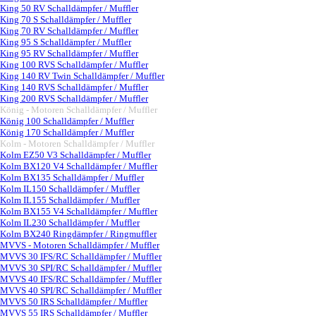
King 50 RV Schalldämpfer / Muffler
King 70 S Schalldämpfer / Muffler
King 70 RV Schalldämpfer / Muffler
King 95 S Schalldämpfer / Muffler
King 95 RV Schalldämpfer / Muffler
King 100 RVS Schalldämpfer / Muffler
King 140 RV Twin Schalldämpfer / Muffler
King 140 RVS Schalldämpfer / Muffler
King 200 RVS Schalldämpfer / Muffler
König - Motoren Schalldämpfer / Muffler
▼
König 100 Schalldämpfer / Muffler
König 170 Schalldämpfer / Muffler
Kolm - Motoren Schalldämpfer / Muffler
▼
Kolm EZ50 V3 Schalldämpfer / Muffler
Kolm BX120 V4 Schalldämpfer / Muffler
Kolm BX135 Schalldämpfer / Muffler
Kolm IL150 Schalldämpfer / Muffler
Kolm IL155 Schalldämpfer / Muffler
Kolm BX155 V4 Schalldämpfer / Muffler
Kolm IL230 Schalldämpfer / Muffler
Kolm BX240 Ringdämpfer / Ringmuffler
MVVS - Motoren Schalldämpfer / Muffler
▼
MVVS 30 IFS/RC Schalldämpfer / Muffler
MVVS 30 SPI/RC Schalldämpfer / Muffler
MVVS 40 IFS/RC Schalldämpfer / Muffler
MVVS 40 SPI/RC Schalldämpfer / Muffler
MVVS 50 IRS Schalldämpfer / Muffler
MVVS 55 IRS Schalldämpfer / Muffler