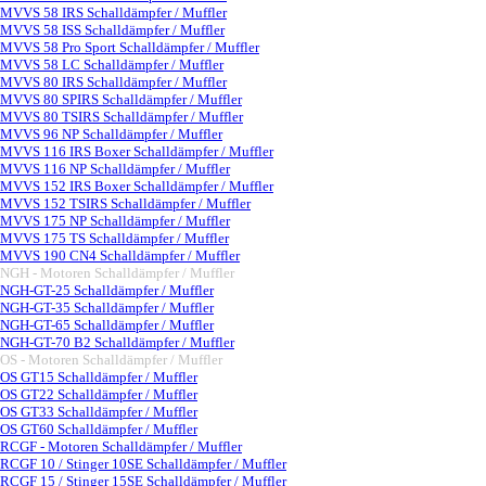
MVVS 58 IRS Schalldämpfer / Muffler
MVVS 58 ISS Schalldämpfer / Muffler
MVVS 58 Pro Sport Schalldämpfer / Muffler
MVVS 58 LC Schalldämpfer / Muffler
MVVS 80 IRS Schalldämpfer / Muffler
MVVS 80 SPIRS Schalldämpfer / Muffler
MVVS 80 TSIRS Schalldämpfer / Muffler
MVVS 96 NP Schalldämpfer / Muffler
MVVS 116 IRS Boxer Schalldämpfer / Muffler
MVVS 116 NP Schalldämpfer / Muffler
MVVS 152 IRS Boxer Schalldämpfer / Muffler
MVVS 152 TSIRS Schalldämpfer / Muffler
MVVS 175 NP Schalldämpfer / Muffler
MVVS 175 TS Schalldämpfer / Muffler
MVVS 190 CN4 Schalldämpfer / Muffler
NGH - Motoren Schalldämpfer / Muffler
▼
NGH-GT-25 Schalldämpfer / Muffler
NGH-GT-35 Schalldämpfer / Muffler
NGH-GT-65 Schalldämpfer / Muffler
NGH-GT-70 B2 Schalldämpfer / Muffler
OS - Motoren Schalldämpfer / Muffler
▼
OS GT15 Schalldämpfer / Muffler
OS GT22 Schalldämpfer / Muffler
OS GT33 Schalldämpfer / Muffler
OS GT60 Schalldämpfer / Muffler
RCGF - Motoren Schalldämpfer / Muffler
▼
RCGF 10 / Stinger 10SE Schalldämpfer / Muffler
RCGF 15 / Stinger 15SE Schalldämpfer / Muffler