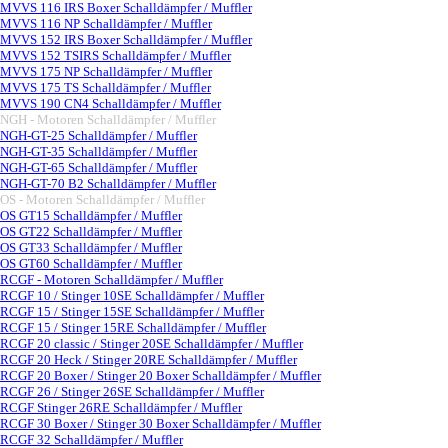
MVVS 116 IRS Boxer Schalldämpfer / Muffler
MVVS 116 NP Schalldämpfer / Muffler
MVVS 152 IRS Boxer Schalldämpfer / Muffler
MVVS 152 TSIRS Schalldämpfer / Muffler
MVVS 175 NP Schalldämpfer / Muffler
MVVS 175 TS Schalldämpfer / Muffler
MVVS 190 CN4 Schalldämpfer / Muffler
NGH - Motoren Schalldämpfer / Muffler
▼
NGH-GT-25 Schalldämpfer / Muffler
NGH-GT-35 Schalldämpfer / Muffler
NGH-GT-65 Schalldämpfer / Muffler
NGH-GT-70 B2 Schalldämpfer / Muffler
OS - Motoren Schalldämpfer / Muffler
▼
OS GT15 Schalldämpfer / Muffler
OS GT22 Schalldämpfer / Muffler
OS GT33 Schalldämpfer / Muffler
OS GT60 Schalldämpfer / Muffler
RCGF - Motoren Schalldämpfer / Muffler
▼
RCGF 10 / Stinger 10SE Schalldämpfer / Muffler
RCGF 15 / Stinger 15SE Schalldämpfer / Muffler
RCGF 15 / Stinger 15RE Schalldämpfer / Muffler
RCGF 20 classic / Stinger 20SE Schalldämpfer / Muffler
RCGF 20 Heck / Stinger 20RE Schalldämpfer / Muffler
RCGF 20 Boxer / Stinger 20 Boxer Schalldämpfer / Muffler
RCGF 26 / Stinger 26SE Schalldämpfer / Muffler
RCGF Stinger 26RE Schalldämpfer / Muffler
RCGF 30 Boxer / Stinger 30 Boxer Schalldämpfer / Muffler
RCGF 32 Schalldämpfer / Muffler