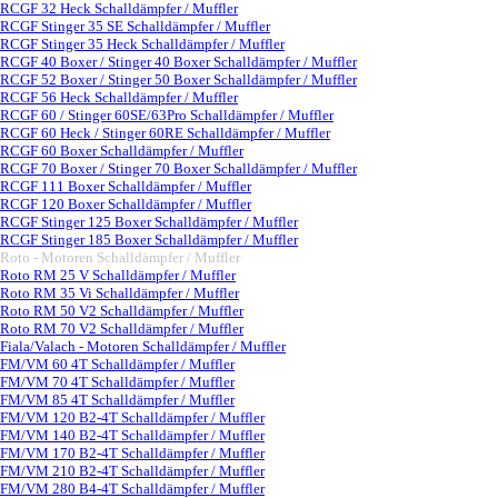
RCGF 32 Heck Schalldämpfer / Muffler
RCGF Stinger 35 SE Schalldämpfer / Muffler
RCGF Stinger 35 Heck Schalldämpfer / Muffler
RCGF 40 Boxer / Stinger 40 Boxer Schalldämpfer / Muffler
RCGF 52 Boxer / Stinger 50 Boxer Schalldämpfer / Muffler
RCGF 56 Heck Schalldämpfer / Muffler
RCGF 60 / Stinger 60SE/63Pro Schalldämpfer / Muffler
RCGF 60 Heck / Stinger 60RE Schalldämpfer / Muffler
RCGF 60 Boxer Schalldämpfer / Muffler
RCGF 70 Boxer / Stinger 70 Boxer Schalldämpfer / Muffler
RCGF 111 Boxer Schalldämpfer / Muffler
RCGF 120 Boxer Schalldämpfer / Muffler
RCGF Stinger 125 Boxer Schalldämpfer / Muffler
RCGF Stinger 185 Boxer Schalldämpfer / Muffler
Roto - Motoren Schalldämpfer / Muffler
▼
Roto RM 25 V Schalldämpfer / Muffler
Roto RM 35 Vi Schalldämpfer / Muffler
Roto RM 50 V2 Schalldämpfer / Muffler
Roto RM 70 V2 Schalldämpfer / Muffler
Fiala/Valach - Motoren Schalldämpfer / Muffler
▼
FM/VM 60 4T Schalldämpfer / Muffler
FM/VM 70 4T Schalldämpfer / Muffler
FM/VM 85 4T Schalldämpfer / Muffler
FM/VM 120 B2-4T Schalldämpfer / Muffler
FM/VM 140 B2-4T Schalldämpfer / Muffler
FM/VM 170 B2-4T Schalldämpfer / Muffler
FM/VM 210 B2-4T Schalldämpfer / Muffler
FM/VM 280 B4-4T Schalldämpfer / Muffler