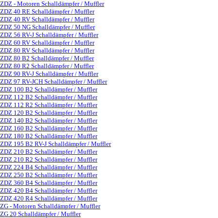
ZDZ - Motoren Schalldämpfer / Muffler
▼
ZDZ 40 RE Schalldämpfer / Muffler
ZDZ 40 RV Schalldämpfer / Muffler
ZDZ 50 NG Schalldämpfer / Muffler
ZDZ 56 RV-J Schalldämpfer / Muffler
ZDZ 60 RV Schalldämpfer / Muffler
ZDZ 80 RV Schalldämpfer / Muffler
ZDZ 80 B2 Schalldämpfer / Muffler
ZDZ 80 R2 Schalldämpfer / Muffler
ZDZ 90 RV-J Schalldämpfer / Muffler
ZDZ 97 RV-JCH Schalldämpfer / Muffler
ZDZ 100 B2 Schalldämpfer / Muffler
ZDZ 112 B2 Schalldämpfer / Muffler
ZDZ 112 R2 Schalldämpfer / Muffler
ZDZ 120 B2 Schalldämpfer / Muffler
ZDZ 140 B2 Schalldämpfer / Muffler
ZDZ 160 B2 Schalldämpfer / Muffler
ZDZ 180 B2 Schalldämpfer / Muffler
ZDZ 195 B2 RV-J Schalldämpfer / Muffler
ZDZ 210 B2 Schalldämpfer / Muffler
ZDZ 210 R2 Schalldämpfer / Muffler
ZDZ 224 B4 Schalldämpfer / Muffler
ZDZ 250 B2 Schalldämpfer / Muffler
ZDZ 360 B4 Schalldämpfer / Muffler
ZDZ 420 B4 Schalldämpfer / Muffler
ZDZ 420 R4 Schalldämpfer / Muffler
ZG - Motoren Schalldämpfer / Muffler
▼
ZG 20 Schalldämpfer / Muffler