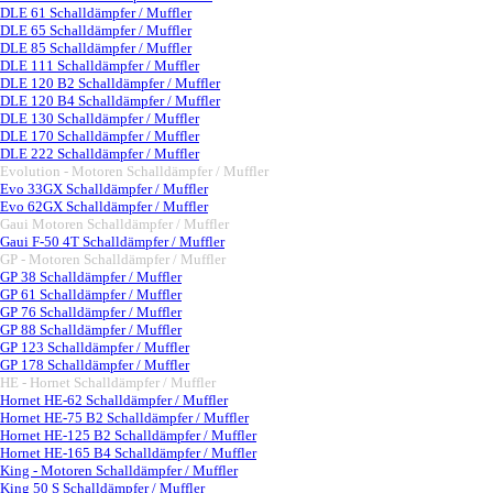
DLE 61 Schalldämpfer / Muffler
DLE 65 Schalldämpfer / Muffler
DLE 85 Schalldämpfer / Muffler
DLE 111 Schalldämpfer / Muffler
DLE 120 B2 Schalldämpfer / Muffler
DLE 120 B4 Schalldämpfer / Muffler
DLE 130 Schalldämpfer / Muffler
DLE 170 Schalldämpfer / Muffler
DLE 222 Schalldämpfer / Muffler
Evolution - Motoren Schalldämpfer / Muffler
▼
Evo 33GX Schalldämpfer / Muffler
Evo 62GX Schalldämpfer / Muffler
Gaui Motoren Schalldämpfer / Muffler
▼
Gaui F-50 4T Schalldämpfer / Muffler
GP - Motoren Schalldämpfer / Muffler
▼
GP 38 Schalldämpfer / Muffler
GP 61 Schalldämpfer / Muffler
GP 76 Schalldämpfer / Muffler
GP 88 Schalldämpfer / Muffler
GP 123 Schalldämpfer / Muffler
GP 178 Schalldämpfer / Muffler
HE - Hornet Schalldämpfer / Muffler
▼
Hornet HE-62 Schalldämpfer / Muffler
Hornet HE-75 B2 Schalldämpfer / Muffler
Hornet HE-125 B2 Schalldämpfer / Muffler
Hornet HE-165 B4 Schalldämpfer / Muffler
King - Motoren Schalldämpfer / Muffler
▼
King 50 S Schalldämpfer / Muffler