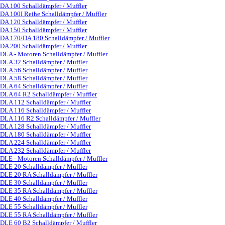
DA 100 Schalldämpfer / Muffler
DA 100I Reihe Schalldämpfer / Muffler
DA 120 Schalldämpfer / Muffler
DA 150 Schalldämpfer / Muffler
DA 170/DA 180 Schalldämpfer / Muffler
DA 200 Schalldämpfer / Muffler
DLA - Motoren Schalldämpfer / Muffler
▼
DLA 32 Schalldämpfer / Muffler
DLA 56 Schalldämpfer / Muffler
DLA 58 Schalldämpfer / Muffler
DLA 64 Schalldämpfer / Muffler
DLA 64 R2 Schalldämpfer / Muffler
DLA 112 Schalldämpfer / Muffler
DLA 116 Schalldämpfer / Muffler
DLA 116 R2 Schalldämpfer / Muffler
DLA 128 Schalldämpfer / Muffler
DLA 180 Schalldämpfer / Muffler
DLA 224 Schalldämpfer / Muffler
DLA 232 Schalldämpfer / Muffler
DLE - Motoren Schalldämpfer / Muffler
▼
DLE 20 Schalldämpfer / Muffler
DLE 20 RA Schalldämpfer / Muffler
DLE 30 Schalldämpfer / Muffler
DLE 35 RA Schalldämpfer / Muffler
DLE 40 Schalldämpfer / Muffler
DLE 55 Schalldämpfer / Muffler
DLE 55 RA Schalldämpfer / Muffler
DLE 60 B2 Schalldämpfer / Muffler