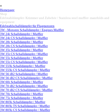
Vaya al Contenido
Saltar menú
×
Homepage
Shop
▼
Edelstahldämpfer- Krümmer und Zubehör / Stainless steel muffler- manifolds and
equipment
▼
Edelstahlschalldämpfer für Flugmotoren
3W - Motoren Schalldämpfer / Engines Muffler
▼
3W 24i Schalldämpfer / Muffler
3W 24i CS Schalldämpfer / Muffler
3W 28i Schalldämpfer / Muffler
3W 28i CS Schalldämpfer / Muffler
3W 35i Schalldämpfer / Muffler
3W 35i CS Schalldämpfer / Muffler
3W 55i Schalldämpfer / Muffler
3W 55i CS Schalldämpfer / Muffler
3W 55Xi Schalldämpfer / Muffler
3W 55Xi CS Schalldämpfer / Muffler
3W 56 iB2 Schalldämpfer / Muffler
3W 56 iB2 CS Schalldämpfer / Muffler
3W 60i Schalldämpfer / Muffler
3W 70 iB2 Schalldämpfer / Muffler
3W 70 iB2 CS Schalldämpfer / Muffler
3W 70i Schalldämpfer / Muffler
3W 75i Schalldämpfer / Muffler
3W 80Xi Schalldämpfer / Muffler
3W 80Xi TS Schalldämpfer / Muffler
3W 80Xi CS Schalldämpfer / Muffler