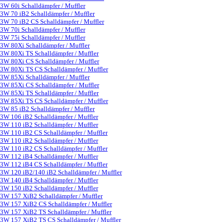
3W 60i Schalldämpfer / Muffler
3W 70 iB2 Schalldämpfer / Muffler
3W 70 iB2 CS Schalldämpfer / Muffler
3W 70i Schalldämpfer / Muffler
3W 75i Schalldämpfer / Muffler
3W 80Xi Schalldämpfer / Muffler
3W 80Xi TS Schalldämpfer / Muffler
3W 80Xi CS Schalldämpfer / Muffler
3W 80Xi TS CS Schalldämpfer / Muffler
3W 85Xi Schalldämpfer / Muffler
3W 85Xi CS Schalldämpfer / Muffler
3W 85Xi TS Schalldämpfer / Muffler
3W 85Xi TS CS Schalldämpfer / Muffler
3W 85 iB2 Schalldämpfer / Muffler
3W 106 iB2 Schalldämpfer / Muffler
3W 110 iB2 Schalldämpfer / Muffler
3W 110 iB2 CS Schalldämpfer / Muffler
3W 110 iR2 Schalldämpfer / Muffler
3W 110 iR2 CS Schalldämpfer / Muffler
3W 112 iB4 Schalldämpfer / Muffler
3W 112 iB4 CS Schalldämpfer / Muffler
3W 120 iB2/140 iB2 Schalldämpfer / Muffler
3W 140 iB4 Schalldämpfer / Muffler
3W 150 iB2 Schalldämpfer / Muffler
3W 157 XiB2 Schalldämpfer / Muffler
3W 157 XiB2 CS Schalldämpfer / Muffler
3W 157 XiB2 TS Schalldämpfer / Muffler
3W 157 XiB2 TS CS Schalldämpfer / Muffler