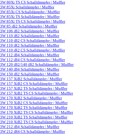
3W 80Xi TS CS Schalldämpfer / Muffler
3W 85Xi Schalldämpfer / Muffler
3W 85Xi CS Schalldämpfer / Muffler
3W 85Xi TS Schalldämpfer / Muffler
3W 85Xi TS CS Schalldämpfer / Muffler
3W 85 iB2 Schalldämpfer / Muffler
3W 106 iB2 Schalldämpfer / Muffler
3W 110 iB2 Schalldämpfer / Muffler
3W 110 iB2 CS Schalldämpfer / Muffler
3W 110 iR2 Schalldämpfer / Muffler
3W 110 iR2 CS Schalldämpfer / Muffler
3W 112 iB4 Schalldämpfer / Muffler
3W 112 iB4 CS Schalldämpfer / Muffler
3W 120 iB2/140 iB2 Schalldämpfer / Muffler
3W 140 iB4 Schalldämpfer / Muffler
3W 150 iB2 Schalldämpfer / Muffler
3W 157 XiB2 Schalldämpfer / Muffler
3W 157 XiB2 CS Schalldämpfer / Muffler
3W 157 XiB2 TS Schalldämpfer / Muffler
3W 157 XiB2 TS CS Schalldämpfer / Muffler
3W 170 XiB2 Schalldämpfer / Muffler
3W 170 XiB2 CS Schalldämpfer / Muffler
3W 170 XiB2 TS Schalldämpfer / Muffler
3W 170 XiB2 TS CS Schalldämpfer / Muffler
3W 210 XiB2 TS Schalldämpfer / Muffler
3W 210 XiB2 TS CS Schalldämpfer / Muffler
3W 212 iB4 Schalldämpfer / Muffler
3W 212 iB4 CS Schalldämpfer / Muffler