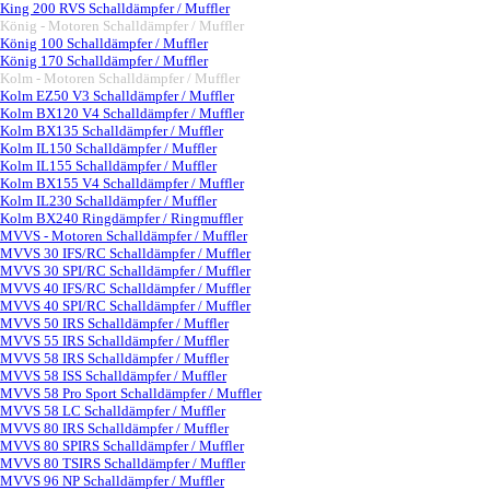
King 200 RVS Schalldämpfer / Muffler
König - Motoren Schalldämpfer / Muffler
▼
König 100 Schalldämpfer / Muffler
König 170 Schalldämpfer / Muffler
Kolm - Motoren Schalldämpfer / Muffler
▼
Kolm EZ50 V3 Schalldämpfer / Muffler
Kolm BX120 V4 Schalldämpfer / Muffler
Kolm BX135 Schalldämpfer / Muffler
Kolm IL150 Schalldämpfer / Muffler
Kolm IL155 Schalldämpfer / Muffler
Kolm BX155 V4 Schalldämpfer / Muffler
Kolm IL230 Schalldämpfer / Muffler
Kolm BX240 Ringdämpfer / Ringmuffler
MVVS - Motoren Schalldämpfer / Muffler
▼
MVVS 30 IFS/RC Schalldämpfer / Muffler
MVVS 30 SPI/RC Schalldämpfer / Muffler
MVVS 40 IFS/RC Schalldämpfer / Muffler
MVVS 40 SPI/RC Schalldämpfer / Muffler
MVVS 50 IRS Schalldämpfer / Muffler
MVVS 55 IRS Schalldämpfer / Muffler
MVVS 58 IRS Schalldämpfer / Muffler
MVVS 58 ISS Schalldämpfer / Muffler
MVVS 58 Pro Sport Schalldämpfer / Muffler
MVVS 58 LC Schalldämpfer / Muffler
MVVS 80 IRS Schalldämpfer / Muffler
MVVS 80 SPIRS Schalldämpfer / Muffler
MVVS 80 TSIRS Schalldämpfer / Muffler
MVVS 96 NP Schalldämpfer / Muffler