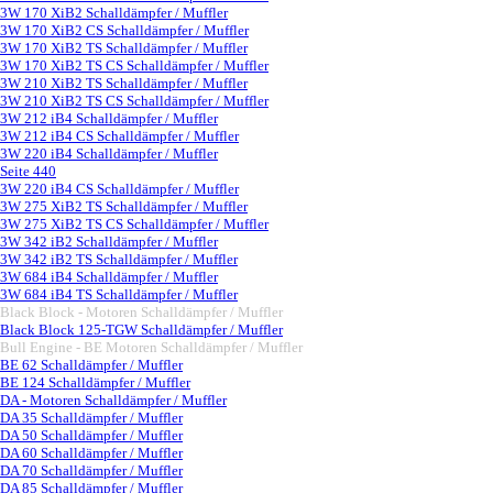
3W 170 XiB2 Schalldämpfer / Muffler
3W 170 XiB2 CS Schalldämpfer / Muffler
3W 170 XiB2 TS Schalldämpfer / Muffler
3W 170 XiB2 TS CS Schalldämpfer / Muffler
3W 210 XiB2 TS Schalldämpfer / Muffler
3W 210 XiB2 TS CS Schalldämpfer / Muffler
3W 212 iB4 Schalldämpfer / Muffler
3W 212 iB4 CS Schalldämpfer / Muffler
3W 220 iB4 Schalldämpfer / Muffler
Seite 440
3W 220 iB4 CS Schalldämpfer / Muffler
3W 275 XiB2 TS Schalldämpfer / Muffler
3W 275 XiB2 TS CS Schalldämpfer / Muffler
3W 342 iB2 Schalldämpfer / Muffler
3W 342 iB2 TS Schalldämpfer / Muffler
3W 684 iB4 Schalldämpfer / Muffler
3W 684 iB4 TS Schalldämpfer / Muffler
Black Block - Motoren Schalldämpfer / Muffler
▼
Black Block 125-TGW Schalldämpfer / Muffler
Bull Engine - BE Motoren Schalldämpfer / Muffler
▼
BE 62 Schalldämpfer / Muffler
BE 124 Schalldämpfer / Muffler
DA - Motoren Schalldämpfer / Muffler
▼
DA 35 Schalldämpfer / Muffler
DA 50 Schalldämpfer / Muffler
DA 60 Schalldämpfer / Muffler
DA 70 Schalldämpfer / Muffler
DA 85 Schalldämpfer / Muffler