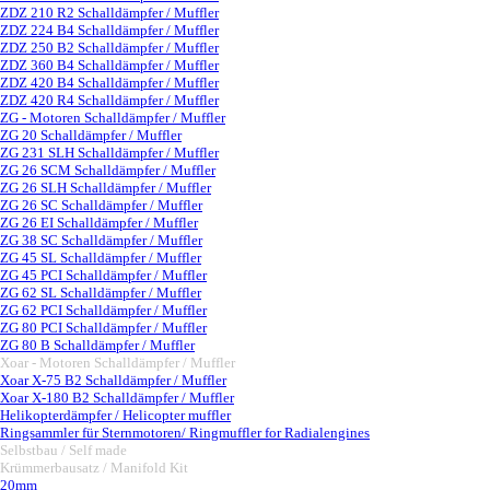
ZDZ 210 R2 Schalldämpfer / Muffler
ZDZ 224 B4 Schalldämpfer / Muffler
ZDZ 250 B2 Schalldämpfer / Muffler
ZDZ 360 B4 Schalldämpfer / Muffler
ZDZ 420 B4 Schalldämpfer / Muffler
ZDZ 420 R4 Schalldämpfer / Muffler
ZG - Motoren Schalldämpfer / Muffler
▼
ZG 20 Schalldämpfer / Muffler
ZG 231 SLH Schalldämpfer / Muffler
ZG 26 SCM Schalldämpfer / Muffler
ZG 26 SLH Schalldämpfer / Muffler
ZG 26 SC Schalldämpfer / Muffler
ZG 26 EI Schalldämpfer / Muffler
ZG 38 SC Schalldämpfer / Muffler
ZG 45 SL Schalldämpfer / Muffler
ZG 45 PCI Schalldämpfer / Muffler
ZG 62 SL Schalldämpfer / Muffler
ZG 62 PCI Schalldämpfer / Muffler
ZG 80 PCI Schalldämpfer / Muffler
ZG 80 B Schalldämpfer / Muffler
Xoar - Motoren Schalldämpfer / Muffler
▼
Xoar X-75 B2 Schalldämpfer / Muffler
Xoar X-180 B2 Schalldämpfer / Muffler
Helikopterdämpfer / Helicopter muffler
Ringsammler für Sternmotoren/ Ringmuffler for Radialengines
Selbstbau / Self made
▼
Krümmerbausatz / Manifold Kit
▼
20mm