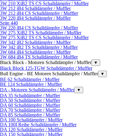
3W 210 XiB2 TS CS Schalldämpfer / Muffler
3W 212 iB4 Schalldämpfer / Muffler
3W 212 iB4 CS Schalldämpfer / Muffler
3W 220 iB4 Schalldämpfer / Muffler
Seite 440
3W 220 iB4 CS Schalldämpfer / Muffler
3W 275 XiB2 TS Schalldämpfer / Muffler
3W 275 XiB2 TS CS Schalldämpfer / Muffler
3W 342 iB2 Schalldämpfer / Muffler
3W 342 iB2 TS Schalldämpfer / Muffler
3W 684 iB4 Schalldämpfer / Muffler
3W 684 iB4 TS Schalldämpfer / Muffler
Black Block - Motoren Schalldämpfer / Muffler
▼
Black Block 125-TGW Schalldämpfer / Muffler
Bull Engine - BE Motoren Schalldämpfer / Muffler
▼
BE 62 Schalldämpfer / Muffler
BE 124 Schalldämpfer / Muffler
DA - Motoren Schalldämpfer / Muffler
▼
DA 35 Schalldämpfer / Muffler
DA 50 Schalldämpfer / Muffler
DA 60 Schalldämpfer / Muffler
DA 70 Schalldämpfer / Muffler
DA 85 Schalldämpfer / Muffler
DA 100 Schalldämpfer / Muffler
DA 100I Reihe Schalldämpfer / Muffler
DA 120 Schalldämpfer / Muffler
DA 150 Schalldämpfer / Muffler