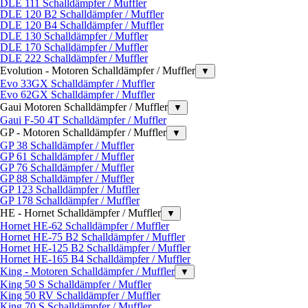
DLE 111 Schalldämpfer / Muffler
DLE 120 B2 Schalldämpfer / Muffler
DLE 120 B4 Schalldämpfer / Muffler
DLE 130 Schalldämpfer / Muffler
DLE 170 Schalldämpfer / Muffler
DLE 222 Schalldämpfer / Muffler
Evolution - Motoren Schalldämpfer / Muffler
▼
Evo 33GX Schalldämpfer / Muffler
Evo 62GX Schalldämpfer / Muffler
Gaui Motoren Schalldämpfer / Muffler
▼
Gaui F-50 4T Schalldämpfer / Muffler
GP - Motoren Schalldämpfer / Muffler
▼
GP 38 Schalldämpfer / Muffler
GP 61 Schalldämpfer / Muffler
GP 76 Schalldämpfer / Muffler
GP 88 Schalldämpfer / Muffler
GP 123 Schalldämpfer / Muffler
GP 178 Schalldämpfer / Muffler
HE - Hornet Schalldämpfer / Muffler
▼
Hornet HE-62 Schalldämpfer / Muffler
Hornet HE-75 B2 Schalldämpfer / Muffler
Hornet HE-125 B2 Schalldämpfer / Muffler
Hornet HE-165 B4 Schalldämpfer / Muffler
King - Motoren Schalldämpfer / Muffler
▼
King 50 S Schalldämpfer / Muffler
King 50 RV Schalldämpfer / Muffler
King 70 S Schalldämpfer / Muffler