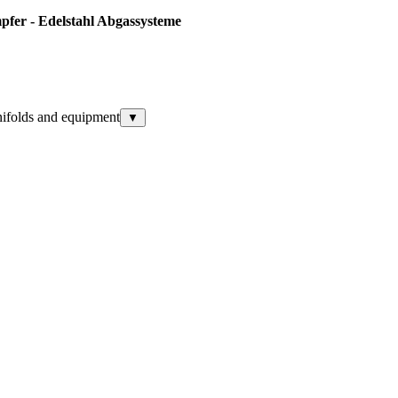
fer - Edelstahl Abgassysteme
nifolds and equipment
▼