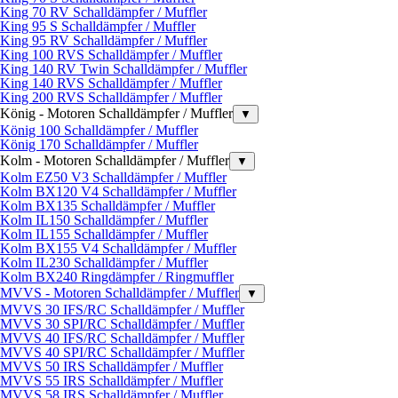
King 70 RV Schalldämpfer / Muffler
King 95 S Schalldämpfer / Muffler
King 95 RV Schalldämpfer / Muffler
King 100 RVS Schalldämpfer / Muffler
King 140 RV Twin Schalldämpfer / Muffler
King 140 RVS Schalldämpfer / Muffler
King 200 RVS Schalldämpfer / Muffler
König - Motoren Schalldämpfer / Muffler
▼
König 100 Schalldämpfer / Muffler
König 170 Schalldämpfer / Muffler
Kolm - Motoren Schalldämpfer / Muffler
▼
Kolm EZ50 V3 Schalldämpfer / Muffler
Kolm BX120 V4 Schalldämpfer / Muffler
Kolm BX135 Schalldämpfer / Muffler
Kolm IL150 Schalldämpfer / Muffler
Kolm IL155 Schalldämpfer / Muffler
Kolm BX155 V4 Schalldämpfer / Muffler
Kolm IL230 Schalldämpfer / Muffler
Kolm BX240 Ringdämpfer / Ringmuffler
MVVS - Motoren Schalldämpfer / Muffler
▼
MVVS 30 IFS/RC Schalldämpfer / Muffler
MVVS 30 SPI/RC Schalldämpfer / Muffler
MVVS 40 IFS/RC Schalldämpfer / Muffler
MVVS 40 SPI/RC Schalldämpfer / Muffler
MVVS 50 IRS Schalldämpfer / Muffler
MVVS 55 IRS Schalldämpfer / Muffler
MVVS 58 IRS Schalldämpfer / Muffler