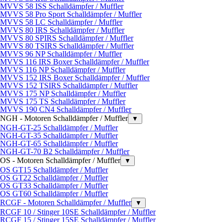
MVVS 58 ISS Schalldämpfer / Muffler
MVVS 58 Pro Sport Schalldämpfer / Muffler
MVVS 58 LC Schalldämpfer / Muffler
MVVS 80 IRS Schalldämpfer / Muffler
MVVS 80 SPIRS Schalldämpfer / Muffler
MVVS 80 TSIRS Schalldämpfer / Muffler
MVVS 96 NP Schalldämpfer / Muffler
MVVS 116 IRS Boxer Schalldämpfer / Muffler
MVVS 116 NP Schalldämpfer / Muffler
MVVS 152 IRS Boxer Schalldämpfer / Muffler
MVVS 152 TSIRS Schalldämpfer / Muffler
MVVS 175 NP Schalldämpfer / Muffler
MVVS 175 TS Schalldämpfer / Muffler
MVVS 190 CN4 Schalldämpfer / Muffler
NGH - Motoren Schalldämpfer / Muffler
▼
NGH-GT-25 Schalldämpfer / Muffler
NGH-GT-35 Schalldämpfer / Muffler
NGH-GT-65 Schalldämpfer / Muffler
NGH-GT-70 B2 Schalldämpfer / Muffler
OS - Motoren Schalldämpfer / Muffler
▼
OS GT15 Schalldämpfer / Muffler
OS GT22 Schalldämpfer / Muffler
OS GT33 Schalldämpfer / Muffler
OS GT60 Schalldämpfer / Muffler
RCGF - Motoren Schalldämpfer / Muffler
▼
RCGF 10 / Stinger 10SE Schalldämpfer / Muffler
RCGF 15 / Stinger 15SE Schalldämpfer / Muffler