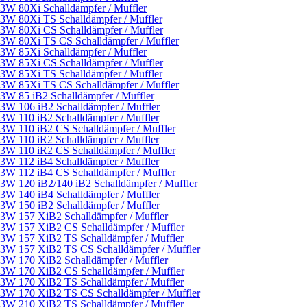
3W 80Xi Schalldämpfer / Muffler
3W 80Xi TS Schalldämpfer / Muffler
3W 80Xi CS Schalldämpfer / Muffler
3W 80Xi TS CS Schalldämpfer / Muffler
3W 85Xi Schalldämpfer / Muffler
3W 85Xi CS Schalldämpfer / Muffler
3W 85Xi TS Schalldämpfer / Muffler
3W 85Xi TS CS Schalldämpfer / Muffler
3W 85 iB2 Schalldämpfer / Muffler
3W 106 iB2 Schalldämpfer / Muffler
3W 110 iB2 Schalldämpfer / Muffler
3W 110 iB2 CS Schalldämpfer / Muffler
3W 110 iR2 Schalldämpfer / Muffler
3W 110 iR2 CS Schalldämpfer / Muffler
3W 112 iB4 Schalldämpfer / Muffler
3W 112 iB4 CS Schalldämpfer / Muffler
3W 120 iB2/140 iB2 Schalldämpfer / Muffler
3W 140 iB4 Schalldämpfer / Muffler
3W 150 iB2 Schalldämpfer / Muffler
3W 157 XiB2 Schalldämpfer / Muffler
3W 157 XiB2 CS Schalldämpfer / Muffler
3W 157 XiB2 TS Schalldämpfer / Muffler
3W 157 XiB2 TS CS Schalldämpfer / Muffler
3W 170 XiB2 Schalldämpfer / Muffler
3W 170 XiB2 CS Schalldämpfer / Muffler
3W 170 XiB2 TS Schalldämpfer / Muffler
3W 170 XiB2 TS CS Schalldämpfer / Muffler
3W 210 XiB2 TS Schalldämpfer / Muffler