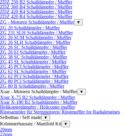
ZDZ 250 B2 Schalldämpfer / Muffler
ZDZ 360 B4 Schalldämpfer / Muffler
ZDZ 420 B4 Schalldämpfer / Muffler
ZDZ 420 R4 Schalldämpfer / Muffler
ZG - Motoren Schalldämpfer / Muffler
▼
ZG 20 Schalldämpfer / Muffler
ZG 231 SLH Schalldämpfer / Muffler
ZG 26 SCM Schalldämpfer / Muffler
ZG 26 SLH Schalldämpfer / Muffler
ZG 26 SC Schalldämpfer / Muffler
ZG 26 EI Schalldämpfer / Muffler
ZG 38 SC Schalldämpfer / Muffler
ZG 45 SL Schalldämpfer / Muffler
ZG 45 PCI Schalldämpfer / Muffler
ZG 62 SL Schalldämpfer / Muffler
ZG 62 PCI Schalldämpfer / Muffler
ZG 80 PCI Schalldämpfer / Muffler
ZG 80 B Schalldämpfer / Muffler
Xoar - Motoren Schalldämpfer / Muffler
▼
Xoar X-75 B2 Schalldämpfer / Muffler
Xoar X-180 B2 Schalldämpfer / Muffler
Helikopterdämpfer / Helicopter muffler
Ringsammler für Sternmotoren/ Ringmuffler for Radialengines
Selbstbau / Self made
▼
Krümmerbausatz / Manifold Kit
▼
20mm
22mm