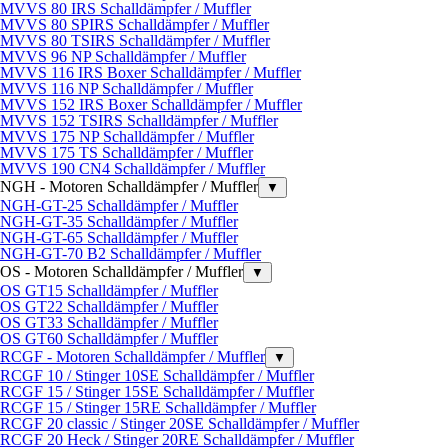
MVVS 80 IRS Schalldämpfer / Muffler
MVVS 80 SPIRS Schalldämpfer / Muffler
MVVS 80 TSIRS Schalldämpfer / Muffler
MVVS 96 NP Schalldämpfer / Muffler
MVVS 116 IRS Boxer Schalldämpfer / Muffler
MVVS 116 NP Schalldämpfer / Muffler
MVVS 152 IRS Boxer Schalldämpfer / Muffler
MVVS 152 TSIRS Schalldämpfer / Muffler
MVVS 175 NP Schalldämpfer / Muffler
MVVS 175 TS Schalldämpfer / Muffler
MVVS 190 CN4 Schalldämpfer / Muffler
NGH - Motoren Schalldämpfer / Muffler
▼
NGH-GT-25 Schalldämpfer / Muffler
NGH-GT-35 Schalldämpfer / Muffler
NGH-GT-65 Schalldämpfer / Muffler
NGH-GT-70 B2 Schalldämpfer / Muffler
OS - Motoren Schalldämpfer / Muffler
▼
OS GT15 Schalldämpfer / Muffler
OS GT22 Schalldämpfer / Muffler
OS GT33 Schalldämpfer / Muffler
OS GT60 Schalldämpfer / Muffler
RCGF - Motoren Schalldämpfer / Muffler
▼
RCGF 10 / Stinger 10SE Schalldämpfer / Muffler
RCGF 15 / Stinger 15SE Schalldämpfer / Muffler
RCGF 15 / Stinger 15RE Schalldämpfer / Muffler
RCGF 20 classic / Stinger 20SE Schalldämpfer / Muffler
RCGF 20 Heck / Stinger 20RE Schalldämpfer / Muffler