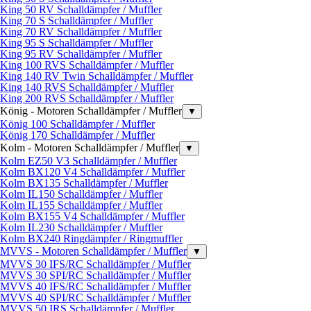
King 50 RV Schalldämpfer / Muffler
King 70 S Schalldämpfer / Muffler
King 70 RV Schalldämpfer / Muffler
King 95 S Schalldämpfer / Muffler
King 95 RV Schalldämpfer / Muffler
King 100 RVS Schalldämpfer / Muffler
King 140 RV Twin Schalldämpfer / Muffler
King 140 RVS Schalldämpfer / Muffler
King 200 RVS Schalldämpfer / Muffler
König - Motoren Schalldämpfer / Muffler
▼
König 100 Schalldämpfer / Muffler
König 170 Schalldämpfer / Muffler
Kolm - Motoren Schalldämpfer / Muffler
▼
Kolm EZ50 V3 Schalldämpfer / Muffler
Kolm BX120 V4 Schalldämpfer / Muffler
Kolm BX135 Schalldämpfer / Muffler
Kolm IL150 Schalldämpfer / Muffler
Kolm IL155 Schalldämpfer / Muffler
Kolm BX155 V4 Schalldämpfer / Muffler
Kolm IL230 Schalldämpfer / Muffler
Kolm BX240 Ringdämpfer / Ringmuffler
MVVS - Motoren Schalldämpfer / Muffler
▼
MVVS 30 IFS/RC Schalldämpfer / Muffler
MVVS 30 SPI/RC Schalldämpfer / Muffler
MVVS 40 IFS/RC Schalldämpfer / Muffler
MVVS 40 SPI/RC Schalldämpfer / Muffler
MVVS 50 IRS Schalldämpfer / Muffler