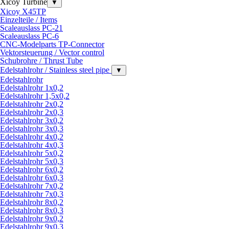
Xicoy Turbine
▼
Xicoy X45TP
Einzelteile / Items
Scaleauslass PC-21
Scaleauslass PC-6
CNC-Modelparts TP-Connector
Vektorsteuerung / Vector control
Schubrohre / Thrust Tube
Edelstahlrohr / Stainless steel pipe
▼
Edelstahlrohr
Edelstahlrohr 1x0,2
Edelstahlrohr 1,5x0,2
Edelstahlrohr 2x0,2
Edelstahlrohr 2x0,3
Edelstahlrohr 3x0,2
Edelstahlrohr 3x0,3
Edelstahlrohr 4x0,2
Edelstahlrohr 4x0,3
Edelstahlrohr 5x0,2
Edelstahlrohr 5x0,3
Edelstahlrohr 6x0,2
Edelstahlrohr 6x0,3
Edelstahlrohr 7x0,2
Edelstahlrohr 7x0,3
Edelstahlrohr 8x0,2
Edelstahlrohr 8x0,3
Edelstahlrohr 9x0,2
Edelstahlrohr 9x0,3