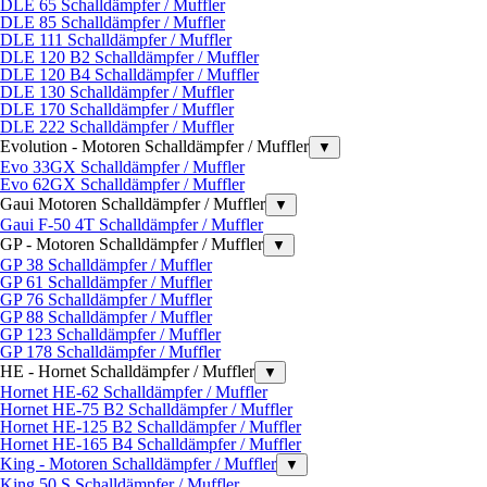
DLE 65 Schalldämpfer / Muffler
DLE 85 Schalldämpfer / Muffler
DLE 111 Schalldämpfer / Muffler
DLE 120 B2 Schalldämpfer / Muffler
DLE 120 B4 Schalldämpfer / Muffler
DLE 130 Schalldämpfer / Muffler
DLE 170 Schalldämpfer / Muffler
DLE 222 Schalldämpfer / Muffler
Evolution - Motoren Schalldämpfer / Muffler
▼
Evo 33GX Schalldämpfer / Muffler
Evo 62GX Schalldämpfer / Muffler
Gaui Motoren Schalldämpfer / Muffler
▼
Gaui F-50 4T Schalldämpfer / Muffler
GP - Motoren Schalldämpfer / Muffler
▼
GP 38 Schalldämpfer / Muffler
GP 61 Schalldämpfer / Muffler
GP 76 Schalldämpfer / Muffler
GP 88 Schalldämpfer / Muffler
GP 123 Schalldämpfer / Muffler
GP 178 Schalldämpfer / Muffler
HE - Hornet Schalldämpfer / Muffler
▼
Hornet HE-62 Schalldämpfer / Muffler
Hornet HE-75 B2 Schalldämpfer / Muffler
Hornet HE-125 B2 Schalldämpfer / Muffler
Hornet HE-165 B4 Schalldämpfer / Muffler
King - Motoren Schalldämpfer / Muffler
▼
King 50 S Schalldämpfer / Muffler