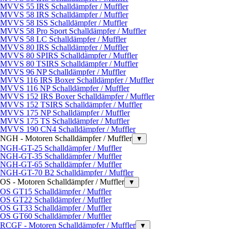
MVVS 55 IRS Schalldämpfer / Muffler
MVVS 58 IRS Schalldämpfer / Muffler
MVVS 58 ISS Schalldämpfer / Muffler
MVVS 58 Pro Sport Schalldämpfer / Muffler
MVVS 58 LC Schalldämpfer / Muffler
MVVS 80 IRS Schalldämpfer / Muffler
MVVS 80 SPIRS Schalldämpfer / Muffler
MVVS 80 TSIRS Schalldämpfer / Muffler
MVVS 96 NP Schalldämpfer / Muffler
MVVS 116 IRS Boxer Schalldämpfer / Muffler
MVVS 116 NP Schalldämpfer / Muffler
MVVS 152 IRS Boxer Schalldämpfer / Muffler
MVVS 152 TSIRS Schalldämpfer / Muffler
MVVS 175 NP Schalldämpfer / Muffler
MVVS 175 TS Schalldämpfer / Muffler
MVVS 190 CN4 Schalldämpfer / Muffler
NGH - Motoren Schalldämpfer / Muffler
▼
NGH-GT-25 Schalldämpfer / Muffler
NGH-GT-35 Schalldämpfer / Muffler
NGH-GT-65 Schalldämpfer / Muffler
NGH-GT-70 B2 Schalldämpfer / Muffler
OS - Motoren Schalldämpfer / Muffler
▼
OS GT15 Schalldämpfer / Muffler
OS GT22 Schalldämpfer / Muffler
OS GT33 Schalldämpfer / Muffler
OS GT60 Schalldämpfer / Muffler
RCGF - Motoren Schalldämpfer / Muffler
▼