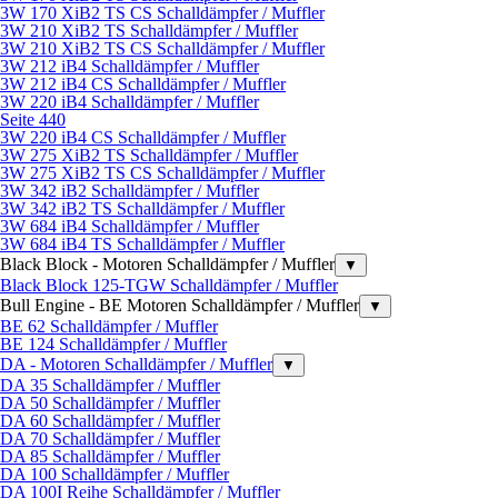
3W 170 XiB2 TS CS Schalldämpfer / Muffler
3W 210 XiB2 TS Schalldämpfer / Muffler
3W 210 XiB2 TS CS Schalldämpfer / Muffler
3W 212 iB4 Schalldämpfer / Muffler
3W 212 iB4 CS Schalldämpfer / Muffler
3W 220 iB4 Schalldämpfer / Muffler
Seite 440
3W 220 iB4 CS Schalldämpfer / Muffler
3W 275 XiB2 TS Schalldämpfer / Muffler
3W 275 XiB2 TS CS Schalldämpfer / Muffler
3W 342 iB2 Schalldämpfer / Muffler
3W 342 iB2 TS Schalldämpfer / Muffler
3W 684 iB4 Schalldämpfer / Muffler
3W 684 iB4 TS Schalldämpfer / Muffler
Black Block - Motoren Schalldämpfer / Muffler
▼
Black Block 125-TGW Schalldämpfer / Muffler
Bull Engine - BE Motoren Schalldämpfer / Muffler
▼
BE 62 Schalldämpfer / Muffler
BE 124 Schalldämpfer / Muffler
DA - Motoren Schalldämpfer / Muffler
▼
DA 35 Schalldämpfer / Muffler
DA 50 Schalldämpfer / Muffler
DA 60 Schalldämpfer / Muffler
DA 70 Schalldämpfer / Muffler
DA 85 Schalldämpfer / Muffler
DA 100 Schalldämpfer / Muffler
DA 100I Reihe Schalldämpfer / Muffler