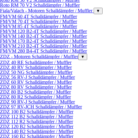
Roto RM 50 V2 Schalldämpfer / Muffler
Roto RM 70 V2 Schalldämpfer / Muffler
Fiala/Valach - Motoren Schalldämpfer / Muffler
▼
FM/VM 60 4T Schalldämpfer / Muffler
FM/VM 70 4T Schalldämpfer / Muffler
FM/VM 85 4T Schalldämpfer / Muffler
FM/VM 120 B2-4T Schalldämpfer / Muffler
FM/VM 140 B2-4T Schalldämpfer / Muffler
FM/VM 170 B2-4T Schalldämpfer / Muffler
FM/VM 210 B2-4T Schalldämpfer / Muffler
FM/VM 280 B4-4T Schalldämpfer / Muffler
ZDZ - Motoren Schalldämpfer / Muffler
▼
ZDZ 40 RE Schalldämpfer / Muffler
ZDZ 40 RV Schalldämpfer / Muffler
ZDZ 50 NG Schalldämpfer / Muffler
ZDZ 56 RV-J Schalldämpfer / Muffler
ZDZ 60 RV Schalldämpfer / Muffler
ZDZ 80 RV Schalldämpfer / Muffler
ZDZ 80 B2 Schalldämpfer / Muffler
ZDZ 80 R2 Schalldämpfer / Muffler
ZDZ 90 RV-J Schalldämpfer / Muffler
ZDZ 97 RV-JCH Schalldämpfer / Muffler
ZDZ 100 B2 Schalldämpfer / Muffler
ZDZ 112 B2 Schalldämpfer / Muffler
ZDZ 112 R2 Schalldämpfer / Muffler
ZDZ 120 B2 Schalldämpfer / Muffler
ZDZ 140 B2 Schalldämpfer / Muffler
ZDZ 160 B2 Schalldämpfer / Muffler