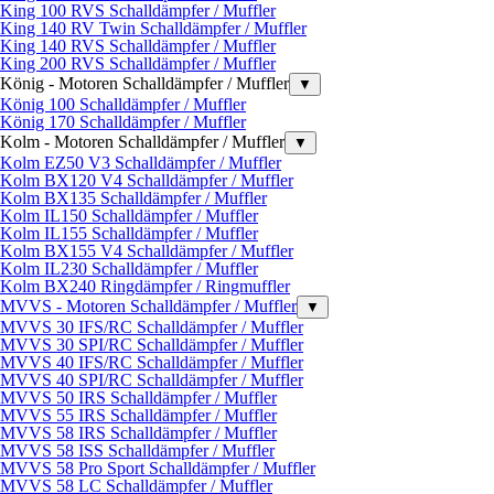
King 100 RVS Schalldämpfer / Muffler
King 140 RV Twin Schalldämpfer / Muffler
King 140 RVS Schalldämpfer / Muffler
King 200 RVS Schalldämpfer / Muffler
König - Motoren Schalldämpfer / Muffler
▼
König 100 Schalldämpfer / Muffler
König 170 Schalldämpfer / Muffler
Kolm - Motoren Schalldämpfer / Muffler
▼
Kolm EZ50 V3 Schalldämpfer / Muffler
Kolm BX120 V4 Schalldämpfer / Muffler
Kolm BX135 Schalldämpfer / Muffler
Kolm IL150 Schalldämpfer / Muffler
Kolm IL155 Schalldämpfer / Muffler
Kolm BX155 V4 Schalldämpfer / Muffler
Kolm IL230 Schalldämpfer / Muffler
Kolm BX240 Ringdämpfer / Ringmuffler
MVVS - Motoren Schalldämpfer / Muffler
▼
MVVS 30 IFS/RC Schalldämpfer / Muffler
MVVS 30 SPI/RC Schalldämpfer / Muffler
MVVS 40 IFS/RC Schalldämpfer / Muffler
MVVS 40 SPI/RC Schalldämpfer / Muffler
MVVS 50 IRS Schalldämpfer / Muffler
MVVS 55 IRS Schalldämpfer / Muffler
MVVS 58 IRS Schalldämpfer / Muffler
MVVS 58 ISS Schalldämpfer / Muffler
MVVS 58 Pro Sport Schalldämpfer / Muffler
MVVS 58 LC Schalldämpfer / Muffler