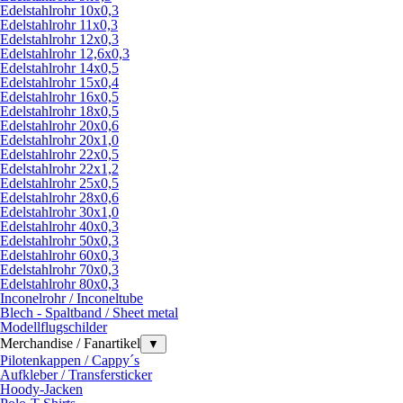
Edelstahlrohr 10x0,3
Edelstahlrohr 11x0,3
Edelstahlrohr 12x0,3
Edelstahlrohr 12,6x0,3
Edelstahlrohr 14x0,5
Edelstahlrohr 15x0,4
Edelstahlrohr 16x0,5
Edelstahlrohr 18x0,5
Edelstahlrohr 20x0,6
Edelstahlrohr 20x1,0
Edelstahlrohr 22x0,5
Edelstahlrohr 22x1,2
Edelstahlrohr 25x0,5
Edelstahlrohr 28x0,6
Edelstahlrohr 30x1,0
Edelstahlrohr 40x0,3
Edelstahlrohr 50x0,3
Edelstahlrohr 60x0,3
Edelstahlrohr 70x0,3
Edelstahlrohr 80x0,3
Inconelrohr / Inconeltube
Blech - Spaltband / Sheet metal
Modellflugschilder
Merchandise / Fanartikel
▼
Pilotenkappen / Cappy´s
Aufkleber / Transfersticker
Hoody-Jacken