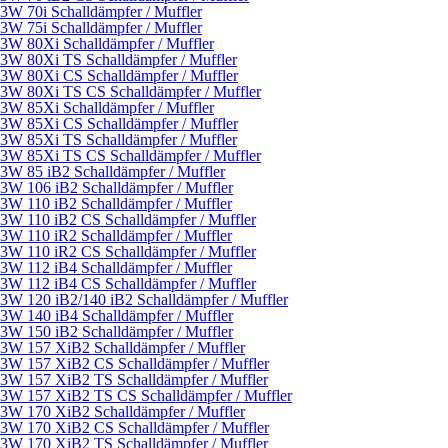
3W 70i Schalldämpfer / Muffler
3W 75i Schalldämpfer / Muffler
3W 80Xi Schalldämpfer / Muffler
3W 80Xi TS Schalldämpfer / Muffler
3W 80Xi CS Schalldämpfer / Muffler
3W 80Xi TS CS Schalldämpfer / Muffler
3W 85Xi Schalldämpfer / Muffler
3W 85Xi CS Schalldämpfer / Muffler
3W 85Xi TS Schalldämpfer / Muffler
3W 85Xi TS CS Schalldämpfer / Muffler
3W 85 iB2 Schalldämpfer / Muffler
3W 106 iB2 Schalldämpfer / Muffler
3W 110 iB2 Schalldämpfer / Muffler
3W 110 iB2 CS Schalldämpfer / Muffler
3W 110 iR2 Schalldämpfer / Muffler
3W 110 iR2 CS Schalldämpfer / Muffler
3W 112 iB4 Schalldämpfer / Muffler
3W 112 iB4 CS Schalldämpfer / Muffler
3W 120 iB2/140 iB2 Schalldämpfer / Muffler
3W 140 iB4 Schalldämpfer / Muffler
3W 150 iB2 Schalldämpfer / Muffler
3W 157 XiB2 Schalldämpfer / Muffler
3W 157 XiB2 CS Schalldämpfer / Muffler
3W 157 XiB2 TS Schalldämpfer / Muffler
3W 157 XiB2 TS CS Schalldämpfer / Muffler
3W 170 XiB2 Schalldämpfer / Muffler
3W 170 XiB2 CS Schalldämpfer / Muffler
3W 170 XiB2 TS Schalldämpfer / Muffler