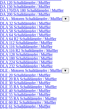
DA 120 Schalldämpfer / Muffler
DA 150 Schalldämpfer / Muffler
DA 170/DA 180 Schalldämpfer / Muffler
DA 200 Schalldämpfer / Muffler
DLA - Motoren Schalldämpfer / Muffler
▼
DLA 32 Schalldämpfer / Muffler
DLA 56 Schalldämpfer / Muffler
DLA 58 Schalldämpfer / Muffler
DLA 64 Schalldämpfer / Muffler
DLA 64 R2 Schalldämpfer / Muffler
DLA 112 Schalldämpfer / Muffler
DLA 116 Schalldämpfer / Muffler
DLA 116 R2 Schalldämpfer / Muffler
DLA 128 Schalldämpfer / Muffler
DLA 180 Schalldämpfer / Muffler
DLA 224 Schalldämpfer / Muffler
DLA 232 Schalldämpfer / Muffler
DLE - Motoren Schalldämpfer / Muffler
▼
DLE 20 Schalldämpfer / Muffler
DLE 20 RA Schalldämpfer / Muffler
DLE 30 Schalldämpfer / Muffler
DLE 35 RA Schalldämpfer / Muffler
DLE 40 Schalldämpfer / Muffler
DLE 55 Schalldämpfer / Muffler
DLE 55 RA Schalldämpfer / Muffler
DLE 60 B2 Schalldämpfer / Muffler
DLE 61 Schalldämpfer / Muffler