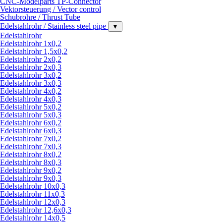
CNC-Modelparts TP-Connector
Vektorsteuerung / Vector control
Schubrohre / Thrust Tube
Edelstahlrohr / Stainless steel pipe
▼
Edelstahlrohr
Edelstahlrohr 1x0,2
Edelstahlrohr 1,5x0,2
Edelstahlrohr 2x0,2
Edelstahlrohr 2x0,3
Edelstahlrohr 3x0,2
Edelstahlrohr 3x0,3
Edelstahlrohr 4x0,2
Edelstahlrohr 4x0,3
Edelstahlrohr 5x0,2
Edelstahlrohr 5x0,3
Edelstahlrohr 6x0,2
Edelstahlrohr 6x0,3
Edelstahlrohr 7x0,2
Edelstahlrohr 7x0,3
Edelstahlrohr 8x0,2
Edelstahlrohr 8x0,3
Edelstahlrohr 9x0,2
Edelstahlrohr 9x0,3
Edelstahlrohr 10x0,3
Edelstahlrohr 11x0,3
Edelstahlrohr 12x0,3
Edelstahlrohr 12,6x0,3
Edelstahlrohr 14x0,5