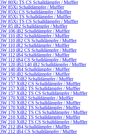
3W 80Xi TS CS Schalldämpfer / Muffler
3W 85Xi Schalldämpfer / Muffler
3W 85Xi CS Schalldämpfer / Muffler
3W 85Xi TS Schalldämpfer / Muffler
3W 85Xi TS CS Schalldämpfer / Muffler
3W 85 iB2 Schalldämpfer / Muffler
3W 106 iB2 Schalldämpfer / Muffler
3W 110 iB2 Schalldämpfer / Muffler
3W 110 iB2 CS Schalldämpfer / Muffler
3W 110 iR2 Schalldämpfer / Muffler
3W 110 iR2 CS Schalldämpfer / Muffler
3W 112 iB4 Schalldämpfer / Muffler
3W 112 iB4 CS Schalldämpfer / Muffler
3W 120 iB2/140 iB2 Schalldämpfer / Muffler
3W 140 iB4 Schalldämpfer / Muffler
3W 150 iB2 Schalldämpfer / Muffler
3W 157 XiB2 Schalldämpfer / Muffler
3W 157 XiB2 CS Schalldämpfer / Muffler
3W 157 XiB2 TS Schalldämpfer / Muffler
3W 157 XiB2 TS CS Schalldämpfer / Muffler
3W 170 XiB2 Schalldämpfer / Muffler
3W 170 XiB2 CS Schalldämpfer / Muffler
3W 170 XiB2 TS Schalldämpfer / Muffler
3W 170 XiB2 TS CS Schalldämpfer / Muffler
3W 210 XiB2 TS Schalldämpfer / Muffler
3W 210 XiB2 TS CS Schalldämpfer / Muffler
3W 212 iB4 Schalldämpfer / Muffler
3W 212 iB4 CS Schalldämpfer / Muffler