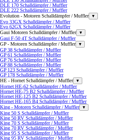
DLE 130 Schalldämpfer / Muffler
DLE 170 Schalldämpfer / Muffler
DLE 222 Schalldämpfer / Muffler
Evolution - Motoren Schalldämpfer / Muffler
▼
Evo 33GX Schalldämpfer / Muffler
Evo 62GX Schalldämpfer / Muffler
Gaui Motoren Schalldämpfer / Muffler
▼
Gaui F-50 4T Schalldämpfer / Muffler
GP - Motoren Schalldämpfer / Muffler
▼
GP 38 Schalldämpfer / Muffler
GP 61 Schalldämpfer / Muffler
GP 76 Schalldämpfer / Muffler
GP 88 Schalldämpfer / Muffler
GP 123 Schalldämpfer / Muffler
GP 178 Schalldämpfer / Muffler
HE - Hornet Schalldämpfer / Muffler
▼
Hornet HE-62 Schalldämpfer / Muffler
Hornet HE-75 B2 Schalldämpfer / Muffler
Hornet HE-125 B2 Schalldämpfer / Muffler
Hornet HE-165 B4 Schalldämpfer / Muffler
King - Motoren Schalldämpfer / Muffler
▼
King 50 S Schalldämpfer / Muffler
King 50 RV Schalldämpfer / Muffler
King 70 S Schalldämpfer / Muffler
King 70 RV Schalldämpfer / Muffler
King 95 S Schalldämpfer / Muffler
King 95 RV Schalldämpfer / Muffler