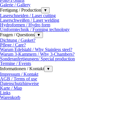
Polo-T-Shirts
Galerie / Gallery
Fertigung / Production
▼
Laserschneiden / Laser cutting
Laserschweißen / Laser welding
Hydroformen / Hydro form
Umformtechnik / Forming technology
Fragen / Questions
▼
Dichtung / Gasket?
Pflege / Care?
Warum Edelstahl / Why Stainless steel?
Warum 3-Kammern / Why 3-Chambers?
Sonderanfertigungen/ Special production
Termine / Events
Informationen / Kontakt
▼
Impressum / Kontakt
AGB / Terms of use
Datenschutzhinweise
Karte / Map
Links
Warenkorb