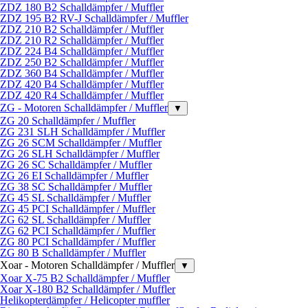
ZDZ 180 B2 Schalldämpfer / Muffler
ZDZ 195 B2 RV-J Schalldämpfer / Muffler
ZDZ 210 B2 Schalldämpfer / Muffler
ZDZ 210 R2 Schalldämpfer / Muffler
ZDZ 224 B4 Schalldämpfer / Muffler
ZDZ 250 B2 Schalldämpfer / Muffler
ZDZ 360 B4 Schalldämpfer / Muffler
ZDZ 420 B4 Schalldämpfer / Muffler
ZDZ 420 R4 Schalldämpfer / Muffler
ZG - Motoren Schalldämpfer / Muffler
▼
ZG 20 Schalldämpfer / Muffler
ZG 231 SLH Schalldämpfer / Muffler
ZG 26 SCM Schalldämpfer / Muffler
ZG 26 SLH Schalldämpfer / Muffler
ZG 26 SC Schalldämpfer / Muffler
ZG 26 EI Schalldämpfer / Muffler
ZG 38 SC Schalldämpfer / Muffler
ZG 45 SL Schalldämpfer / Muffler
ZG 45 PCI Schalldämpfer / Muffler
ZG 62 SL Schalldämpfer / Muffler
ZG 62 PCI Schalldämpfer / Muffler
ZG 80 PCI Schalldämpfer / Muffler
ZG 80 B Schalldämpfer / Muffler
Xoar - Motoren Schalldämpfer / Muffler
▼
Xoar X-75 B2 Schalldämpfer / Muffler
Xoar X-180 B2 Schalldämpfer / Muffler
Helikopterdämpfer / Helicopter muffler