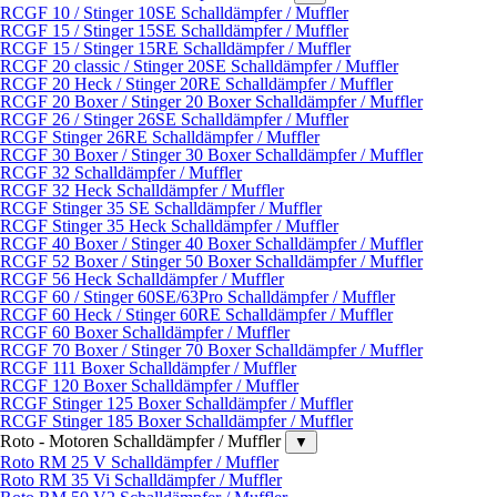
RCGF 10 / Stinger 10SE Schalldämpfer / Muffler
RCGF 15 / Stinger 15SE Schalldämpfer / Muffler
RCGF 15 / Stinger 15RE Schalldämpfer / Muffler
RCGF 20 classic / Stinger 20SE Schalldämpfer / Muffler
RCGF 20 Heck / Stinger 20RE Schalldämpfer / Muffler
RCGF 20 Boxer / Stinger 20 Boxer Schalldämpfer / Muffler
RCGF 26 / Stinger 26SE Schalldämpfer / Muffler
RCGF Stinger 26RE Schalldämpfer / Muffler
RCGF 30 Boxer / Stinger 30 Boxer Schalldämpfer / Muffler
RCGF 32 Schalldämpfer / Muffler
RCGF 32 Heck Schalldämpfer / Muffler
RCGF Stinger 35 SE Schalldämpfer / Muffler
RCGF Stinger 35 Heck Schalldämpfer / Muffler
RCGF 40 Boxer / Stinger 40 Boxer Schalldämpfer / Muffler
RCGF 52 Boxer / Stinger 50 Boxer Schalldämpfer / Muffler
RCGF 56 Heck Schalldämpfer / Muffler
RCGF 60 / Stinger 60SE/63Pro Schalldämpfer / Muffler
RCGF 60 Heck / Stinger 60RE Schalldämpfer / Muffler
RCGF 60 Boxer Schalldämpfer / Muffler
RCGF 70 Boxer / Stinger 70 Boxer Schalldämpfer / Muffler
RCGF 111 Boxer Schalldämpfer / Muffler
RCGF 120 Boxer Schalldämpfer / Muffler
RCGF Stinger 125 Boxer Schalldämpfer / Muffler
RCGF Stinger 185 Boxer Schalldämpfer / Muffler
Roto - Motoren Schalldämpfer / Muffler
▼
Roto RM 25 V Schalldämpfer / Muffler
Roto RM 35 Vi Schalldämpfer / Muffler