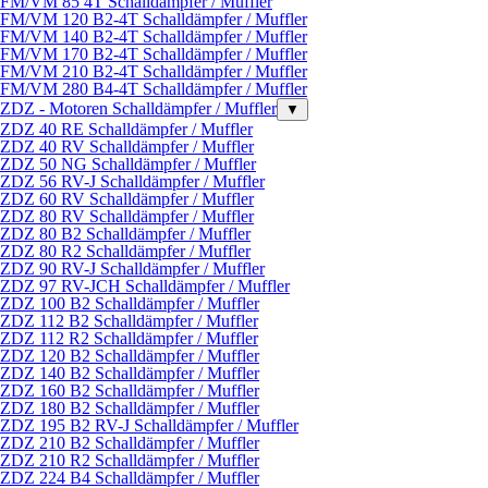
FM/VM 85 4T Schalldämpfer / Muffler
FM/VM 120 B2-4T Schalldämpfer / Muffler
FM/VM 140 B2-4T Schalldämpfer / Muffler
FM/VM 170 B2-4T Schalldämpfer / Muffler
FM/VM 210 B2-4T Schalldämpfer / Muffler
FM/VM 280 B4-4T Schalldämpfer / Muffler
ZDZ - Motoren Schalldämpfer / Muffler
▼
ZDZ 40 RE Schalldämpfer / Muffler
ZDZ 40 RV Schalldämpfer / Muffler
ZDZ 50 NG Schalldämpfer / Muffler
ZDZ 56 RV-J Schalldämpfer / Muffler
ZDZ 60 RV Schalldämpfer / Muffler
ZDZ 80 RV Schalldämpfer / Muffler
ZDZ 80 B2 Schalldämpfer / Muffler
ZDZ 80 R2 Schalldämpfer / Muffler
ZDZ 90 RV-J Schalldämpfer / Muffler
ZDZ 97 RV-JCH Schalldämpfer / Muffler
ZDZ 100 B2 Schalldämpfer / Muffler
ZDZ 112 B2 Schalldämpfer / Muffler
ZDZ 112 R2 Schalldämpfer / Muffler
ZDZ 120 B2 Schalldämpfer / Muffler
ZDZ 140 B2 Schalldämpfer / Muffler
ZDZ 160 B2 Schalldämpfer / Muffler
ZDZ 180 B2 Schalldämpfer / Muffler
ZDZ 195 B2 RV-J Schalldämpfer / Muffler
ZDZ 210 B2 Schalldämpfer / Muffler
ZDZ 210 R2 Schalldämpfer / Muffler
ZDZ 224 B4 Schalldämpfer / Muffler