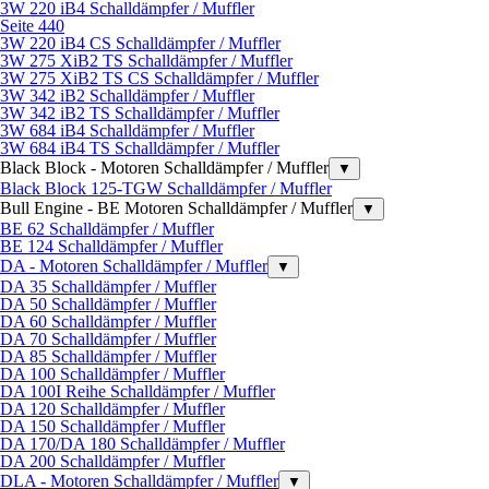
3W 220 iB4 Schalldämpfer / Muffler
Seite 440
3W 220 iB4 CS Schalldämpfer / Muffler
3W 275 XiB2 TS Schalldämpfer / Muffler
3W 275 XiB2 TS CS Schalldämpfer / Muffler
3W 342 iB2 Schalldämpfer / Muffler
3W 342 iB2 TS Schalldämpfer / Muffler
3W 684 iB4 Schalldämpfer / Muffler
3W 684 iB4 TS Schalldämpfer / Muffler
Black Block - Motoren Schalldämpfer / Muffler
▼
Black Block 125-TGW Schalldämpfer / Muffler
Bull Engine - BE Motoren Schalldämpfer / Muffler
▼
BE 62 Schalldämpfer / Muffler
BE 124 Schalldämpfer / Muffler
DA - Motoren Schalldämpfer / Muffler
▼
DA 35 Schalldämpfer / Muffler
DA 50 Schalldämpfer / Muffler
DA 60 Schalldämpfer / Muffler
DA 70 Schalldämpfer / Muffler
DA 85 Schalldämpfer / Muffler
DA 100 Schalldämpfer / Muffler
DA 100I Reihe Schalldämpfer / Muffler
DA 120 Schalldämpfer / Muffler
DA 150 Schalldämpfer / Muffler
DA 170/DA 180 Schalldämpfer / Muffler
DA 200 Schalldämpfer / Muffler
DLA - Motoren Schalldämpfer / Muffler
▼