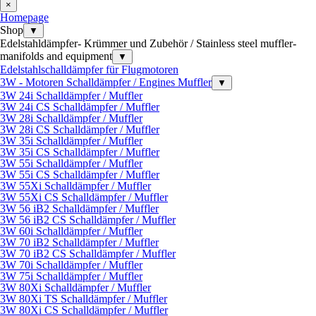
×
Homepage
Shop
▼
Edelstahldämpfer- Krümmer und Zubehör / Stainless steel muffler-
manifolds and equipment
▼
Edelstahlschalldämpfer für Flugmotoren
3W - Motoren Schalldämpfer / Engines Muffler
▼
3W 24i Schalldämpfer / Muffler
3W 24i CS Schalldämpfer / Muffler
3W 28i Schalldämpfer / Muffler
3W 28i CS Schalldämpfer / Muffler
3W 35i Schalldämpfer / Muffler
3W 35i CS Schalldämpfer / Muffler
3W 55i Schalldämpfer / Muffler
3W 55i CS Schalldämpfer / Muffler
3W 55Xi Schalldämpfer / Muffler
3W 55Xi CS Schalldämpfer / Muffler
3W 56 iB2 Schalldämpfer / Muffler
3W 56 iB2 CS Schalldämpfer / Muffler
3W 60i Schalldämpfer / Muffler
3W 70 iB2 Schalldämpfer / Muffler
3W 70 iB2 CS Schalldämpfer / Muffler
3W 70i Schalldämpfer / Muffler
3W 75i Schalldämpfer / Muffler
3W 80Xi Schalldämpfer / Muffler
3W 80Xi TS Schalldämpfer / Muffler
3W 80Xi CS Schalldämpfer / Muffler