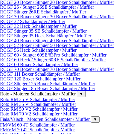
RCGF 20 Boxer / Stinger 20 Boxer Schalldämpfer / Muffler
RCGF 26 / Stinger 26SE Schalldämpfer / Muffler
RCGF Stinger 26RE Schalldämpfer / Muffler
RCGF 30 Boxer / Stinger 30 Boxer Schalldämpfer / Muffler
RCGF 32 Schalldämpfer / Muffler
RCGF 32 Heck Schalldämpfer / Muffler
RCGF Stinger 35 SE Schalldämpfer / Muffler
RCGF Stinger 35 Heck Schalldämpfer / Muffler
RCGF 40 Boxer / Stinger 40 Boxer Schalldämpfer / Muffler
RCGF 52 Boxer / Stinger 50 Boxer Schalldämpfer / Muffler
RCGF 56 Heck Schalldämpfer / Muffler
RCGF 60 / Stinger 60SE/63Pro Schalldämpfer / Muffler
RCGF 60 Heck / Stinger 60RE Schalldämpfer / Muffler
RCGF 60 Boxer Schalldämpfer / Muffler
RCGF 70 Boxer / Stinger 70 Boxer Schalldämpfer / Muffler
RCGF 111 Boxer Schalldämpfer / Muffler
RCGF 120 Boxer Schalldämpfer / Muffler
RCGF Stinger 125 Boxer Schalldämpfer / Muffler
RCGF Stinger 185 Boxer Schalldämpfer / Muffler
Roto - Motoren Schalldämpfer / Muffler
▼
Roto RM 25 V Schalldämpfer / Muffler
Roto RM 35 Vi Schalldämpfer / Muffler
Roto RM 50 V2 Schalldämpfer / Muffler
Roto RM 70 V2 Schalldämpfer / Muffler
Fiala/Valach - Motoren Schalldämpfer / Muffler
▼
FM/VM 60 4T Schalldämpfer / Muffler
FM/VM 70 4T Schalldämpfer / Muffler