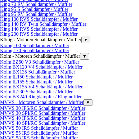
King 70 RV Schalldämpfer / Muffler
King 95 S Schalldämpfer / Muffler
King 95 RV Schalldämpfer / Muffler
King 100 RVS Schalldämpfer / Muffler
King 140 RV Twin Schalldämpfer / Muffler
King 140 RVS Schalldämpfer / Muffler
King 200 RVS Schalldämpfer / Muffler
König - Motoren Schalldämpfer / Muffler
▼
König 100 Schalldämpfer / Muffler
König 170 Schalldämpfer / Muffler
Kolm - Motoren Schalldämpfer / Muffler
▼
Kolm EZ50 V3 Schalldämpfer / Muffler
Kolm BX120 V4 Schalldämpfer / Muffler
Kolm BX135 Schalldämpfer / Muffler
Kolm IL150 Schalldämpfer / Muffler
Kolm IL155 Schalldämpfer / Muffler
Kolm BX155 V4 Schalldämpfer / Muffler
Kolm IL230 Schalldämpfer / Muffler
Kolm BX240 Ringdämpfer / Ringmuffler
MVVS - Motoren Schalldämpfer / Muffler
▼
MVVS 30 IFS/RC Schalldämpfer / Muffler
MVVS 30 SPI/RC Schalldämpfer / Muffler
MVVS 40 IFS/RC Schalldämpfer / Muffler
MVVS 40 SPI/RC Schalldämpfer / Muffler
MVVS 50 IRS Schalldämpfer / Muffler
MVVS 55 IRS Schalldämpfer / Muffler
MVVS 58 IRS Schalldämpfer / Muffler