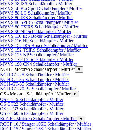
MVVS 58 ISS Schalldämpfer / Muffler
MVVS 58 Pro Sport Schalldämpfer / Muffler
MVVS 58 LC Schalldämpfer / Muffler
MVVS 80 IRS Schalldämpfer / Muffler
MVVS 80 SPIRS Schalldämpfer / Muffler
MVVS 80 TSIRS Schalldämpfer / Muffler
MVVS 96 NP Schalldämpfer / Muffler
MVVS 116 IRS Boxer Schalldämpfer / Muffler
MVVS 116 NP Schalldämpfer / Muffler
MVVS 152 IRS Boxer Schalldämpfer / Muffler
MVVS 152 TSIRS Schalldämpfer / Muffler
MVVS 175 NP Schalldämpfer / Muffler
MVVS 175 TS Schalldämpfer / Muffler
MVVS 190 CN4 Schalldämpfer / Muffler
NGH - Motoren Schalldämpfer / Muffler
▼
NGH-GT-25 Schalldämpfer / Muffler
NGH-GT-35 Schalldämpfer / Muffler
NGH-GT-65 Schalldämpfer / Muffler
NGH-GT-70 B2 Schalldämpfer / Muffler
OS - Motoren Schalldämpfer / Muffler
▼
OS GT15 Schalldämpfer / Muffler
OS GT22 Schalldämpfer / Muffler
OS GT33 Schalldämpfer / Muffler
OS GT60 Schalldämpfer / Muffler
RCGF - Motoren Schalldämpfer / Muffler
▼
RCGF 10 / Stinger 10SE Schalldämpfer / Muffler
RCGF 15 / Stinger 15SE Schalldämpfer / Muffler