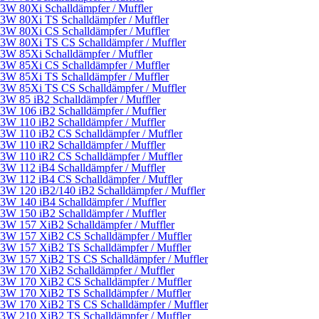
3W 80Xi Schalldämpfer / Muffler
3W 80Xi TS Schalldämpfer / Muffler
3W 80Xi CS Schalldämpfer / Muffler
3W 80Xi TS CS Schalldämpfer / Muffler
3W 85Xi Schalldämpfer / Muffler
3W 85Xi CS Schalldämpfer / Muffler
3W 85Xi TS Schalldämpfer / Muffler
3W 85Xi TS CS Schalldämpfer / Muffler
3W 85 iB2 Schalldämpfer / Muffler
3W 106 iB2 Schalldämpfer / Muffler
3W 110 iB2 Schalldämpfer / Muffler
3W 110 iB2 CS Schalldämpfer / Muffler
3W 110 iR2 Schalldämpfer / Muffler
3W 110 iR2 CS Schalldämpfer / Muffler
3W 112 iB4 Schalldämpfer / Muffler
3W 112 iB4 CS Schalldämpfer / Muffler
3W 120 iB2/140 iB2 Schalldämpfer / Muffler
3W 140 iB4 Schalldämpfer / Muffler
3W 150 iB2 Schalldämpfer / Muffler
3W 157 XiB2 Schalldämpfer / Muffler
3W 157 XiB2 CS Schalldämpfer / Muffler
3W 157 XiB2 TS Schalldämpfer / Muffler
3W 157 XiB2 TS CS Schalldämpfer / Muffler
3W 170 XiB2 Schalldämpfer / Muffler
3W 170 XiB2 CS Schalldämpfer / Muffler
3W 170 XiB2 TS Schalldämpfer / Muffler
3W 170 XiB2 TS CS Schalldämpfer / Muffler
3W 210 XiB2 TS Schalldämpfer / Muffler