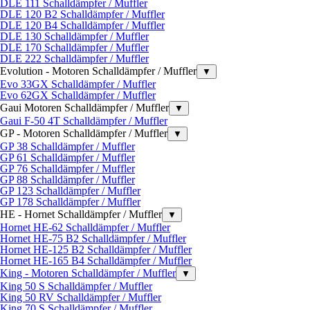
DLE 111 Schalldämpfer / Muffler
DLE 120 B2 Schalldämpfer / Muffler
DLE 120 B4 Schalldämpfer / Muffler
DLE 130 Schalldämpfer / Muffler
DLE 170 Schalldämpfer / Muffler
DLE 222 Schalldämpfer / Muffler
Evolution - Motoren Schalldämpfer / Muffler
▼
Evo 33GX Schalldämpfer / Muffler
Evo 62GX Schalldämpfer / Muffler
Gaui Motoren Schalldämpfer / Muffler
▼
Gaui F-50 4T Schalldämpfer / Muffler
GP - Motoren Schalldämpfer / Muffler
▼
GP 38 Schalldämpfer / Muffler
GP 61 Schalldämpfer / Muffler
GP 76 Schalldämpfer / Muffler
GP 88 Schalldämpfer / Muffler
GP 123 Schalldämpfer / Muffler
GP 178 Schalldämpfer / Muffler
HE - Hornet Schalldämpfer / Muffler
▼
Hornet HE-62 Schalldämpfer / Muffler
Hornet HE-75 B2 Schalldämpfer / Muffler
Hornet HE-125 B2 Schalldämpfer / Muffler
Hornet HE-165 B4 Schalldämpfer / Muffler
King - Motoren Schalldämpfer / Muffler
▼
King 50 S Schalldämpfer / Muffler
King 50 RV Schalldämpfer / Muffler
King 70 S Schalldämpfer / Muffler