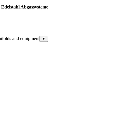
 Edelstahl Abgassysteme
nifolds and equipment
▼