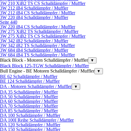
3W 210 XiB2 TS CS Schalldämpfer / Muffler
3W 212 iB4 Schalldämpfer / Muffler
3W 212 iB4 CS Schalldämpfer / Muffler
3W 220 iB4 Schalldämpfer / Muffler
Seite 440
3W 220 iB4 CS Schalldämpfer / Muffler
3W 275 XiB2 TS Schalldämpfer / Muffler
3W 275 XiB2 TS CS Schalldämpfer / Muffler
3W 342 iB2 Schalldämpfer / Muffler
3W 342 iB2 TS Schalldämpfer / Muffler
3W 684 iB4 Schalldämpfer / Muffler
3W 684 iB4 TS Schalldämpfer / Muffler
Black Block - Motoren Schalldämpfer / Muffler
▼
Black Block 125-TGW Schalldämpfer / Muffler
Bull Engine - BE Motoren Schalldämpfer / Muffler
▼
BE 62 Schalldämpfer / Muffler
BE 124 Schalldämpfer / Muffler
DA - Motoren Schalldämpfer / Muffler
▼
DA 35 Schalldämpfer / Muffler
DA 50 Schalldämpfer / Muffler
DA 60 Schalldämpfer / Muffler
DA 70 Schalldämpfer / Muffler
DA 85 Schalldämpfer / Muffler
DA 100 Schalldämpfer / Muffler
DA 100I Reihe Schalldämpfer / Muffler
DA 120 Schalldämpfer / Muffler
DA 150 Schalldämpfer / Muffler