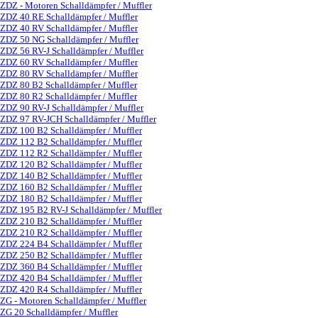
ZDZ - Motoren Schalldämpfer / Muffler
▼
ZDZ 40 RE Schalldämpfer / Muffler
ZDZ 40 RV Schalldämpfer / Muffler
ZDZ 50 NG Schalldämpfer / Muffler
ZDZ 56 RV-J Schalldämpfer / Muffler
ZDZ 60 RV Schalldämpfer / Muffler
ZDZ 80 RV Schalldämpfer / Muffler
ZDZ 80 B2 Schalldämpfer / Muffler
ZDZ 80 R2 Schalldämpfer / Muffler
ZDZ 90 RV-J Schalldämpfer / Muffler
ZDZ 97 RV-JCH Schalldämpfer / Muffler
ZDZ 100 B2 Schalldämpfer / Muffler
ZDZ 112 B2 Schalldämpfer / Muffler
ZDZ 112 R2 Schalldämpfer / Muffler
ZDZ 120 B2 Schalldämpfer / Muffler
ZDZ 140 B2 Schalldämpfer / Muffler
ZDZ 160 B2 Schalldämpfer / Muffler
ZDZ 180 B2 Schalldämpfer / Muffler
ZDZ 195 B2 RV-J Schalldämpfer / Muffler
ZDZ 210 B2 Schalldämpfer / Muffler
ZDZ 210 R2 Schalldämpfer / Muffler
ZDZ 224 B4 Schalldämpfer / Muffler
ZDZ 250 B2 Schalldämpfer / Muffler
ZDZ 360 B4 Schalldämpfer / Muffler
ZDZ 420 B4 Schalldämpfer / Muffler
ZDZ 420 R4 Schalldämpfer / Muffler
ZG - Motoren Schalldämpfer / Muffler
▼
ZG 20 Schalldämpfer / Muffler