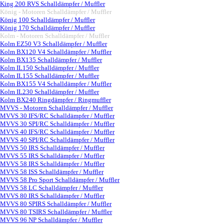
King 200 RVS Schalldämpfer / Muffler
König - Motoren Schalldämpfer / Muffler
▼
König 100 Schalldämpfer / Muffler
König 170 Schalldämpfer / Muffler
Kolm - Motoren Schalldämpfer / Muffler
▼
Kolm EZ50 V3 Schalldämpfer / Muffler
Kolm BX120 V4 Schalldämpfer / Muffler
Kolm BX135 Schalldämpfer / Muffler
Kolm IL150 Schalldämpfer / Muffler
Kolm IL155 Schalldämpfer / Muffler
Kolm BX155 V4 Schalldämpfer / Muffler
Kolm IL230 Schalldämpfer / Muffler
Kolm BX240 Ringdämpfer / Ringmuffler
MVVS - Motoren Schalldämpfer / Muffler
▼
MVVS 30 IFS/RC Schalldämpfer / Muffler
MVVS 30 SPI/RC Schalldämpfer / Muffler
MVVS 40 IFS/RC Schalldämpfer / Muffler
MVVS 40 SPI/RC Schalldämpfer / Muffler
MVVS 50 IRS Schalldämpfer / Muffler
MVVS 55 IRS Schalldämpfer / Muffler
MVVS 58 IRS Schalldämpfer / Muffler
MVVS 58 ISS Schalldämpfer / Muffler
MVVS 58 Pro Sport Schalldämpfer / Muffler
MVVS 58 LC Schalldämpfer / Muffler
MVVS 80 IRS Schalldämpfer / Muffler
MVVS 80 SPIRS Schalldämpfer / Muffler
MVVS 80 TSIRS Schalldämpfer / Muffler
MVVS 96 NP Schalldämpfer / Muffler