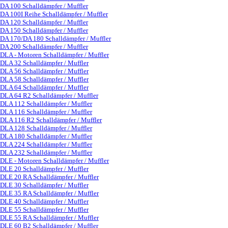
DA 100 Schalldämpfer / Muffler
DA 100I Reihe Schalldämpfer / Muffler
DA 120 Schalldämpfer / Muffler
DA 150 Schalldämpfer / Muffler
DA 170/DA 180 Schalldämpfer / Muffler
DA 200 Schalldämpfer / Muffler
DLA - Motoren Schalldämpfer / Muffler
▼
DLA 32 Schalldämpfer / Muffler
DLA 56 Schalldämpfer / Muffler
DLA 58 Schalldämpfer / Muffler
DLA 64 Schalldämpfer / Muffler
DLA 64 R2 Schalldämpfer / Muffler
DLA 112 Schalldämpfer / Muffler
DLA 116 Schalldämpfer / Muffler
DLA 116 R2 Schalldämpfer / Muffler
DLA 128 Schalldämpfer / Muffler
DLA 180 Schalldämpfer / Muffler
DLA 224 Schalldämpfer / Muffler
DLA 232 Schalldämpfer / Muffler
DLE - Motoren Schalldämpfer / Muffler
▼
DLE 20 Schalldämpfer / Muffler
DLE 20 RA Schalldämpfer / Muffler
DLE 30 Schalldämpfer / Muffler
DLE 35 RA Schalldämpfer / Muffler
DLE 40 Schalldämpfer / Muffler
DLE 55 Schalldämpfer / Muffler
DLE 55 RA Schalldämpfer / Muffler
DLE 60 B2 Schalldämpfer / Muffler