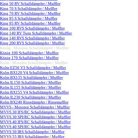
King 50 RV Schalldämpfer / Muffler
King 70 S Schalldämpfer / Muffler
King 70 RV Schalldämpfer / Muffler
King 95 S Schalldämpfer / Muffler
King 95 RV Schalldämpfer / Muffler
King 100 RVS Schalldämpfer / Muffler
King 140 RV Twin Schalldämpfer / Muffler
King 140 RVS Schalldämpfer / Muffler
King 200 RVS Schalldämpfer / Muffler
König - Motoren Schalldämpfer / Muffler
▼
König 100 Schalldämpfer / Muffler
König 170 Schalldämpfer / Muffler
Kolm - Motoren Schalldämpfer / Muffler
▼
Kolm EZ50 V3 Schalldämpfer / Muffler
Kolm BX120 V4 Schalldämpfer / Muffler
Kolm BX135 Schalldämpfer / Muffler
Kolm IL150 Schalldämpfer / Muffler
Kolm IL155 Schalldämpfer / Muffler
Kolm BX155 V4 Schalldämpfer / Muffler
Kolm IL230 Schalldämpfer / Muffler
Kolm BX240 Ringdämpfer / Ringmuffler
MVVS - Motoren Schalldämpfer / Muffler
▼
MVVS 30 IFS/RC Schalldämpfer / Muffler
MVVS 30 SPI/RC Schalldämpfer / Muffler
MVVS 40 IFS/RC Schalldämpfer / Muffler
MVVS 40 SPI/RC Schalldämpfer / Muffler
MVVS 50 IRS Schalldämpfer / Muffler
MVVS 55 IRS Schalldämpfer / Muffler