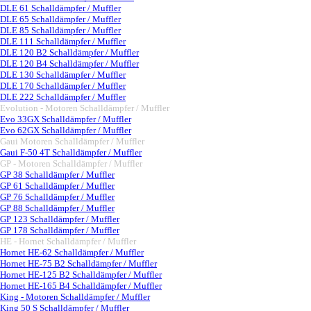
DLE 61 Schalldämpfer / Muffler
DLE 65 Schalldämpfer / Muffler
DLE 85 Schalldämpfer / Muffler
DLE 111 Schalldämpfer / Muffler
DLE 120 B2 Schalldämpfer / Muffler
DLE 120 B4 Schalldämpfer / Muffler
DLE 130 Schalldämpfer / Muffler
DLE 170 Schalldämpfer / Muffler
DLE 222 Schalldämpfer / Muffler
Evolution - Motoren Schalldämpfer / Muffler
▼
Evo 33GX Schalldämpfer / Muffler
Evo 62GX Schalldämpfer / Muffler
Gaui Motoren Schalldämpfer / Muffler
▼
Gaui F-50 4T Schalldämpfer / Muffler
GP - Motoren Schalldämpfer / Muffler
▼
GP 38 Schalldämpfer / Muffler
GP 61 Schalldämpfer / Muffler
GP 76 Schalldämpfer / Muffler
GP 88 Schalldämpfer / Muffler
GP 123 Schalldämpfer / Muffler
GP 178 Schalldämpfer / Muffler
HE - Hornet Schalldämpfer / Muffler
▼
Hornet HE-62 Schalldämpfer / Muffler
Hornet HE-75 B2 Schalldämpfer / Muffler
Hornet HE-125 B2 Schalldämpfer / Muffler
Hornet HE-165 B4 Schalldämpfer / Muffler
King - Motoren Schalldämpfer / Muffler
▼
King 50 S Schalldämpfer / Muffler