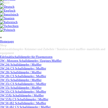
Saltar menú
×
Homepage
Shop
▼
Edelstahldämpfer- Krümmer und Zubehör / Stainless steel muffler- manifolds and
equipment
▼
Edelstahlschalldämpfer für Flugmotoren
3W - Motoren Schalldämpfer / Engines Muffler
▼
3W 24i Schalldämpfer / Muffler
3W 24i CS Schalldämpfer / Muffler
3W 28i Schalldämpfer / Muffler
3W 28i CS Schalldämpfer / Muffler
3W 35i Schalldämpfer / Muffler
3W 35i CS Schalldämpfer / Muffler
3W 55i Schalldämpfer / Muffler
3W 55i CS Schalldämpfer / Muffler
3W 55Xi Schalldämpfer / Muffler
3W 55Xi CS Schalldämpfer / Muffler
3W 56 iB2 Schalldämpfer / Muffler
3W 56 iB2 CS Schalldämpfer / Muffler