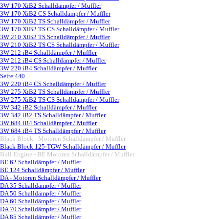
3W 170 XiB2 Schalldämpfer / Muffler
3W 170 XiB2 CS Schalldämpfer / Muffler
3W 170 XiB2 TS Schalldämpfer / Muffler
3W 170 XiB2 TS CS Schalldämpfer / Muffler
3W 210 XiB2 TS Schalldämpfer / Muffler
3W 210 XiB2 TS CS Schalldämpfer / Muffler
3W 212 iB4 Schalldämpfer / Muffler
3W 212 iB4 CS Schalldämpfer / Muffler
3W 220 iB4 Schalldämpfer / Muffler
Seite 440
3W 220 iB4 CS Schalldämpfer / Muffler
3W 275 XiB2 TS Schalldämpfer / Muffler
3W 275 XiB2 TS CS Schalldämpfer / Muffler
3W 342 iB2 Schalldämpfer / Muffler
3W 342 iB2 TS Schalldämpfer / Muffler
3W 684 iB4 Schalldämpfer / Muffler
3W 684 iB4 TS Schalldämpfer / Muffler
Black Block - Motoren Schalldämpfer / Muffler
▼
Black Block 125-TGW Schalldämpfer / Muffler
Bull Engine - BE Motoren Schalldämpfer / Muffler
▼
BE 62 Schalldämpfer / Muffler
BE 124 Schalldämpfer / Muffler
DA - Motoren Schalldämpfer / Muffler
▼
DA 35 Schalldämpfer / Muffler
DA 50 Schalldämpfer / Muffler
DA 60 Schalldämpfer / Muffler
DA 70 Schalldämpfer / Muffler
DA 85 Schalldämpfer / Muffler