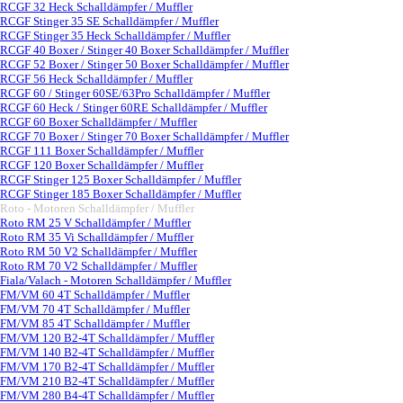
RCGF 32 Heck Schalldämpfer / Muffler
RCGF Stinger 35 SE Schalldämpfer / Muffler
RCGF Stinger 35 Heck Schalldämpfer / Muffler
RCGF 40 Boxer / Stinger 40 Boxer Schalldämpfer / Muffler
RCGF 52 Boxer / Stinger 50 Boxer Schalldämpfer / Muffler
RCGF 56 Heck Schalldämpfer / Muffler
RCGF 60 / Stinger 60SE/63Pro Schalldämpfer / Muffler
RCGF 60 Heck / Stinger 60RE Schalldämpfer / Muffler
RCGF 60 Boxer Schalldämpfer / Muffler
RCGF 70 Boxer / Stinger 70 Boxer Schalldämpfer / Muffler
RCGF 111 Boxer Schalldämpfer / Muffler
RCGF 120 Boxer Schalldämpfer / Muffler
RCGF Stinger 125 Boxer Schalldämpfer / Muffler
RCGF Stinger 185 Boxer Schalldämpfer / Muffler
Roto - Motoren Schalldämpfer / Muffler
▼
Roto RM 25 V Schalldämpfer / Muffler
Roto RM 35 Vi Schalldämpfer / Muffler
Roto RM 50 V2 Schalldämpfer / Muffler
Roto RM 70 V2 Schalldämpfer / Muffler
Fiala/Valach - Motoren Schalldämpfer / Muffler
▼
FM/VM 60 4T Schalldämpfer / Muffler
FM/VM 70 4T Schalldämpfer / Muffler
FM/VM 85 4T Schalldämpfer / Muffler
FM/VM 120 B2-4T Schalldämpfer / Muffler
FM/VM 140 B2-4T Schalldämpfer / Muffler
FM/VM 170 B2-4T Schalldämpfer / Muffler
FM/VM 210 B2-4T Schalldämpfer / Muffler
FM/VM 280 B4-4T Schalldämpfer / Muffler