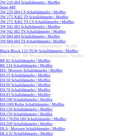
3W 220 iB4 Schalldämpfer / Muffler
Seite 440
3W 220 iB4 CS Schalldämpfer / Muffler
3W 275 XiB2 TS Schalldämpfer / Muffler
3W 275 XiB2 TS CS Schalldämpfer / Muffler
3W 342 iB2 Schalldämpfer / Muffler
3W 342 iB2 TS Schalldämpfer / Muffler
3W 684 iB4 Schalldämpfer / Muffler
3W 684 iB4 TS Schalldämpfer / Muffler
Black Block - Motoren Schalldämpfer / Muffler
▼
Black Block 125-TGW Schalldämpfer / Muffler
Bull Engine - BE Motoren Schalldämpfer / Muffler
▼
BE 62 Schalldämpfer / Muffler
BE 124 Schalldämpfer / Muffler
DA - Motoren Schalldämpfer / Muffler
▼
DA 35 Schalldämpfer / Muffler
DA 50 Schalldämpfer / Muffler
DA 60 Schalldämpfer / Muffler
DA 70 Schalldämpfer / Muffler
DA 85 Schalldämpfer / Muffler
DA 100 Schalldämpfer / Muffler
DA 100I Reihe Schalldämpfer / Muffler
DA 120 Schalldämpfer / Muffler
DA 150 Schalldämpfer / Muffler
DA 170/DA 180 Schalldämpfer / Muffler
DA 200 Schalldämpfer / Muffler
DLA - Motoren Schalldämpfer / Muffler
▼
DLA 32 Schalldämpfer / Muffler