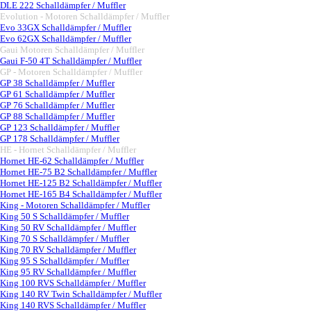
DLE 222 Schalldämpfer / Muffler
Evolution - Motoren Schalldämpfer / Muffler
▼
Evo 33GX Schalldämpfer / Muffler
Evo 62GX Schalldämpfer / Muffler
Gaui Motoren Schalldämpfer / Muffler
▼
Gaui F-50 4T Schalldämpfer / Muffler
GP - Motoren Schalldämpfer / Muffler
▼
GP 38 Schalldämpfer / Muffler
GP 61 Schalldämpfer / Muffler
GP 76 Schalldämpfer / Muffler
GP 88 Schalldämpfer / Muffler
GP 123 Schalldämpfer / Muffler
GP 178 Schalldämpfer / Muffler
HE - Hornet Schalldämpfer / Muffler
▼
Hornet HE-62 Schalldämpfer / Muffler
Hornet HE-75 B2 Schalldämpfer / Muffler
Hornet HE-125 B2 Schalldämpfer / Muffler
Hornet HE-165 B4 Schalldämpfer / Muffler
King - Motoren Schalldämpfer / Muffler
▼
King 50 S Schalldämpfer / Muffler
King 50 RV Schalldämpfer / Muffler
King 70 S Schalldämpfer / Muffler
King 70 RV Schalldämpfer / Muffler
King 95 S Schalldämpfer / Muffler
King 95 RV Schalldämpfer / Muffler
King 100 RVS Schalldämpfer / Muffler
King 140 RV Twin Schalldämpfer / Muffler
King 140 RVS Schalldämpfer / Muffler