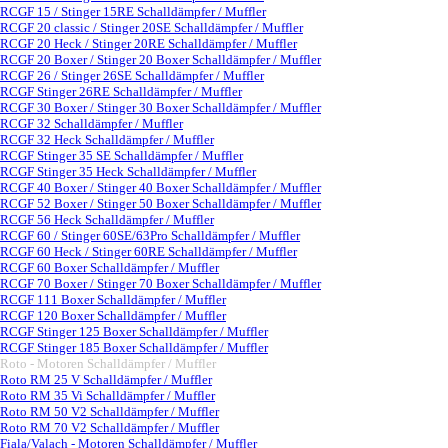
RCGF 15 / Stinger 15RE Schalldämpfer / Muffler
RCGF 20 classic / Stinger 20SE Schalldämpfer / Muffler
RCGF 20 Heck / Stinger 20RE Schalldämpfer / Muffler
RCGF 20 Boxer / Stinger 20 Boxer Schalldämpfer / Muffler
RCGF 26 / Stinger 26SE Schalldämpfer / Muffler
RCGF Stinger 26RE Schalldämpfer / Muffler
RCGF 30 Boxer / Stinger 30 Boxer Schalldämpfer / Muffler
RCGF 32 Schalldämpfer / Muffler
RCGF 32 Heck Schalldämpfer / Muffler
RCGF Stinger 35 SE Schalldämpfer / Muffler
RCGF Stinger 35 Heck Schalldämpfer / Muffler
RCGF 40 Boxer / Stinger 40 Boxer Schalldämpfer / Muffler
RCGF 52 Boxer / Stinger 50 Boxer Schalldämpfer / Muffler
RCGF 56 Heck Schalldämpfer / Muffler
RCGF 60 / Stinger 60SE/63Pro Schalldämpfer / Muffler
RCGF 60 Heck / Stinger 60RE Schalldämpfer / Muffler
RCGF 60 Boxer Schalldämpfer / Muffler
RCGF 70 Boxer / Stinger 70 Boxer Schalldämpfer / Muffler
RCGF 111 Boxer Schalldämpfer / Muffler
RCGF 120 Boxer Schalldämpfer / Muffler
RCGF Stinger 125 Boxer Schalldämpfer / Muffler
RCGF Stinger 185 Boxer Schalldämpfer / Muffler
Roto - Motoren Schalldämpfer / Muffler
▼
Roto RM 25 V Schalldämpfer / Muffler
Roto RM 35 Vi Schalldämpfer / Muffler
Roto RM 50 V2 Schalldämpfer / Muffler
Roto RM 70 V2 Schalldämpfer / Muffler
Fiala/Valach - Motoren Schalldämpfer / Muffler
▼