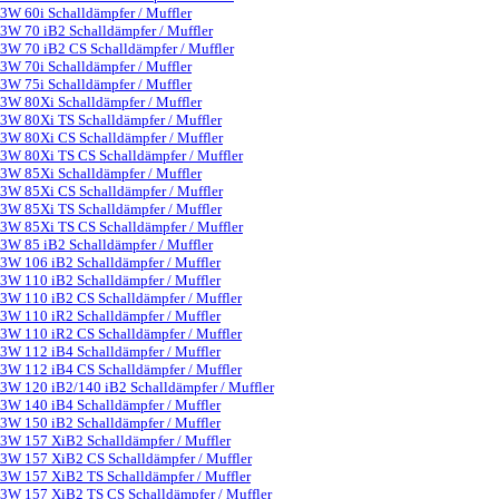
3W 60i Schalldämpfer / Muffler
3W 70 iB2 Schalldämpfer / Muffler
3W 70 iB2 CS Schalldämpfer / Muffler
3W 70i Schalldämpfer / Muffler
3W 75i Schalldämpfer / Muffler
3W 80Xi Schalldämpfer / Muffler
3W 80Xi TS Schalldämpfer / Muffler
3W 80Xi CS Schalldämpfer / Muffler
3W 80Xi TS CS Schalldämpfer / Muffler
3W 85Xi Schalldämpfer / Muffler
3W 85Xi CS Schalldämpfer / Muffler
3W 85Xi TS Schalldämpfer / Muffler
3W 85Xi TS CS Schalldämpfer / Muffler
3W 85 iB2 Schalldämpfer / Muffler
3W 106 iB2 Schalldämpfer / Muffler
3W 110 iB2 Schalldämpfer / Muffler
3W 110 iB2 CS Schalldämpfer / Muffler
3W 110 iR2 Schalldämpfer / Muffler
3W 110 iR2 CS Schalldämpfer / Muffler
3W 112 iB4 Schalldämpfer / Muffler
3W 112 iB4 CS Schalldämpfer / Muffler
3W 120 iB2/140 iB2 Schalldämpfer / Muffler
3W 140 iB4 Schalldämpfer / Muffler
3W 150 iB2 Schalldämpfer / Muffler
3W 157 XiB2 Schalldämpfer / Muffler
3W 157 XiB2 CS Schalldämpfer / Muffler
3W 157 XiB2 TS Schalldämpfer / Muffler
3W 157 XiB2 TS CS Schalldämpfer / Muffler