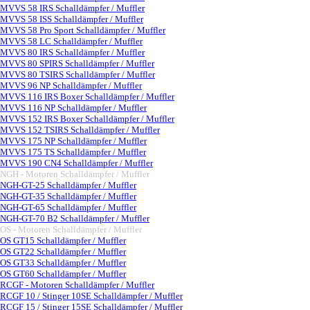
MVVS 58 IRS Schalldämpfer / Muffler
MVVS 58 ISS Schalldämpfer / Muffler
MVVS 58 Pro Sport Schalldämpfer / Muffler
MVVS 58 LC Schalldämpfer / Muffler
MVVS 80 IRS Schalldämpfer / Muffler
MVVS 80 SPIRS Schalldämpfer / Muffler
MVVS 80 TSIRS Schalldämpfer / Muffler
MVVS 96 NP Schalldämpfer / Muffler
MVVS 116 IRS Boxer Schalldämpfer / Muffler
MVVS 116 NP Schalldämpfer / Muffler
MVVS 152 IRS Boxer Schalldämpfer / Muffler
MVVS 152 TSIRS Schalldämpfer / Muffler
MVVS 175 NP Schalldämpfer / Muffler
MVVS 175 TS Schalldämpfer / Muffler
MVVS 190 CN4 Schalldämpfer / Muffler
NGH - Motoren Schalldämpfer / Muffler
▼
NGH-GT-25 Schalldämpfer / Muffler
NGH-GT-35 Schalldämpfer / Muffler
NGH-GT-65 Schalldämpfer / Muffler
NGH-GT-70 B2 Schalldämpfer / Muffler
OS - Motoren Schalldämpfer / Muffler
▼
OS GT15 Schalldämpfer / Muffler
OS GT22 Schalldämpfer / Muffler
OS GT33 Schalldämpfer / Muffler
OS GT60 Schalldämpfer / Muffler
RCGF - Motoren Schalldämpfer / Muffler
▼
RCGF 10 / Stinger 10SE Schalldämpfer / Muffler
RCGF 15 / Stinger 15SE Schalldämpfer / Muffler