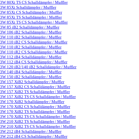
3W 80Xi TS CS Schalldämpfer / Muffler
3W 85Xi Schalldämpfer / Muffler
3W 85Xi CS Schalldämpfer / Muffler
3W 85Xi TS Schalldämpfer / Muffler
3W 85Xi TS CS Schalldämpfer / Muffler
3W 85 iB2 Schalldämpfer / Muffler
3W 106 iB2 Schalldämpfer / Muffler
3W 110 iB2 Schalldämpfer / Muffler
3W 110 iB2 CS Schalldämpfer / Muffler
3W 110 iR2 Schalldämpfer / Muffler
3W 110 iR2 CS Schalldämpfer / Muffler
3W 112 iB4 Schalldämpfer / Muffler
3W 112 iB4 CS Schalldämpfer / Muffler
3W 120 iB2/140 iB2 Schalldämpfer / Muffler
3W 140 iB4 Schalldämpfer / Muffler
3W 150 iB2 Schalldämpfer / Muffler
3W 157 XiB2 Schalldämpfer / Muffler
3W 157 XiB2 CS Schalldämpfer / Muffler
3W 157 XiB2 TS Schalldämpfer / Muffler
3W 157 XiB2 TS CS Schalldämpfer / Muffler
3W 170 XiB2 Schalldämpfer / Muffler
3W 170 XiB2 CS Schalldämpfer / Muffler
3W 170 XiB2 TS Schalldämpfer / Muffler
3W 170 XiB2 TS CS Schalldämpfer / Muffler
3W 210 XiB2 TS Schalldämpfer / Muffler
3W 210 XiB2 TS CS Schalldämpfer / Muffler
3W 212 iB4 Schalldämpfer / Muffler
3W 212 iB4 CS Schalldämpfer / Muffler