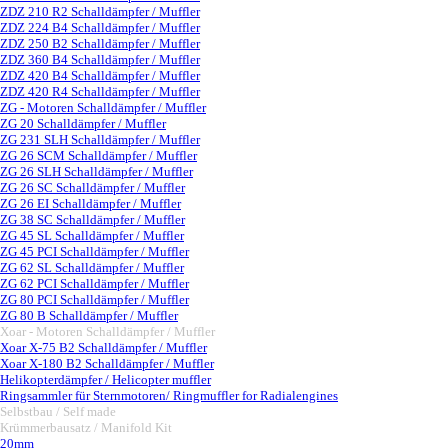
ZDZ 210 R2 Schalldämpfer / Muffler
ZDZ 224 B4 Schalldämpfer / Muffler
ZDZ 250 B2 Schalldämpfer / Muffler
ZDZ 360 B4 Schalldämpfer / Muffler
ZDZ 420 B4 Schalldämpfer / Muffler
ZDZ 420 R4 Schalldämpfer / Muffler
ZG - Motoren Schalldämpfer / Muffler
▼
ZG 20 Schalldämpfer / Muffler
ZG 231 SLH Schalldämpfer / Muffler
ZG 26 SCM Schalldämpfer / Muffler
ZG 26 SLH Schalldämpfer / Muffler
ZG 26 SC Schalldämpfer / Muffler
ZG 26 EI Schalldämpfer / Muffler
ZG 38 SC Schalldämpfer / Muffler
ZG 45 SL Schalldämpfer / Muffler
ZG 45 PCI Schalldämpfer / Muffler
ZG 62 SL Schalldämpfer / Muffler
ZG 62 PCI Schalldämpfer / Muffler
ZG 80 PCI Schalldämpfer / Muffler
ZG 80 B Schalldämpfer / Muffler
Xoar - Motoren Schalldämpfer / Muffler
▼
Xoar X-75 B2 Schalldämpfer / Muffler
Xoar X-180 B2 Schalldämpfer / Muffler
Helikopterdämpfer / Helicopter muffler
Ringsammler für Sternmotoren/ Ringmuffler for Radialengines
Selbstbau / Self made
▼
Krümmerbausatz / Manifold Kit
▼
20mm