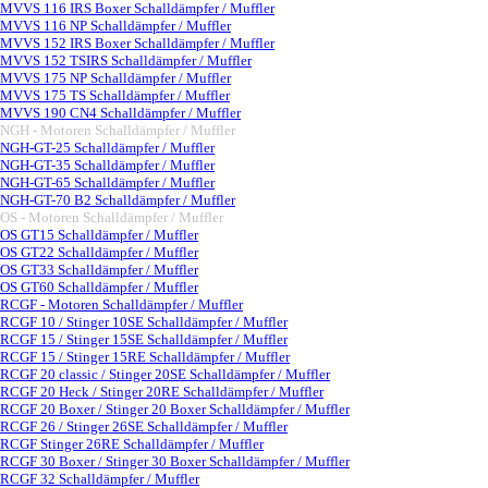
MVVS 116 IRS Boxer Schalldämpfer / Muffler
MVVS 116 NP Schalldämpfer / Muffler
MVVS 152 IRS Boxer Schalldämpfer / Muffler
MVVS 152 TSIRS Schalldämpfer / Muffler
MVVS 175 NP Schalldämpfer / Muffler
MVVS 175 TS Schalldämpfer / Muffler
MVVS 190 CN4 Schalldämpfer / Muffler
NGH - Motoren Schalldämpfer / Muffler
▼
NGH-GT-25 Schalldämpfer / Muffler
NGH-GT-35 Schalldämpfer / Muffler
NGH-GT-65 Schalldämpfer / Muffler
NGH-GT-70 B2 Schalldämpfer / Muffler
OS - Motoren Schalldämpfer / Muffler
▼
OS GT15 Schalldämpfer / Muffler
OS GT22 Schalldämpfer / Muffler
OS GT33 Schalldämpfer / Muffler
OS GT60 Schalldämpfer / Muffler
RCGF - Motoren Schalldämpfer / Muffler
▼
RCGF 10 / Stinger 10SE Schalldämpfer / Muffler
RCGF 15 / Stinger 15SE Schalldämpfer / Muffler
RCGF 15 / Stinger 15RE Schalldämpfer / Muffler
RCGF 20 classic / Stinger 20SE Schalldämpfer / Muffler
RCGF 20 Heck / Stinger 20RE Schalldämpfer / Muffler
RCGF 20 Boxer / Stinger 20 Boxer Schalldämpfer / Muffler
RCGF 26 / Stinger 26SE Schalldämpfer / Muffler
RCGF Stinger 26RE Schalldämpfer / Muffler
RCGF 30 Boxer / Stinger 30 Boxer Schalldämpfer / Muffler
RCGF 32 Schalldämpfer / Muffler