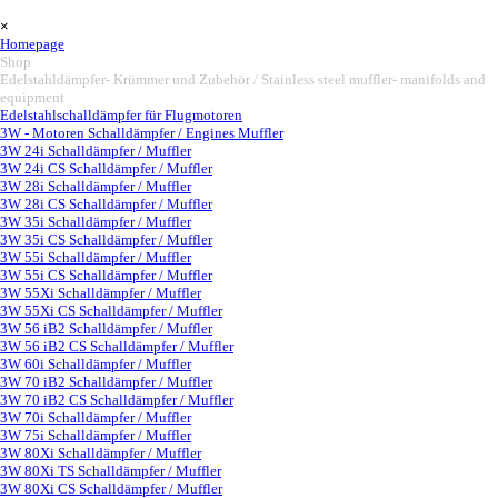
Vaya al Contenido
Saltar menú
×
Homepage
Shop
▼
Edelstahldämpfer- Krümmer und Zubehör / Stainless steel muffler- manifolds and
equipment
▼
Edelstahlschalldämpfer für Flugmotoren
3W - Motoren Schalldämpfer / Engines Muffler
▼
3W 24i Schalldämpfer / Muffler
3W 24i CS Schalldämpfer / Muffler
3W 28i Schalldämpfer / Muffler
3W 28i CS Schalldämpfer / Muffler
3W 35i Schalldämpfer / Muffler
3W 35i CS Schalldämpfer / Muffler
3W 55i Schalldämpfer / Muffler
3W 55i CS Schalldämpfer / Muffler
3W 55Xi Schalldämpfer / Muffler
3W 55Xi CS Schalldämpfer / Muffler
3W 56 iB2 Schalldämpfer / Muffler
3W 56 iB2 CS Schalldämpfer / Muffler
3W 60i Schalldämpfer / Muffler
3W 70 iB2 Schalldämpfer / Muffler
3W 70 iB2 CS Schalldämpfer / Muffler
3W 70i Schalldämpfer / Muffler
3W 75i Schalldämpfer / Muffler
3W 80Xi Schalldämpfer / Muffler
3W 80Xi TS Schalldämpfer / Muffler
3W 80Xi CS Schalldämpfer / Muffler