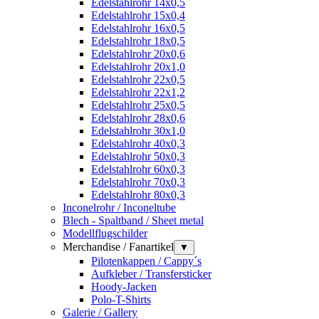
Edelstahlrohr 14x0,5
Edelstahlrohr 15x0,4
Edelstahlrohr 16x0,5
Edelstahlrohr 18x0,5
Edelstahlrohr 20x0,6
Edelstahlrohr 20x1,0
Edelstahlrohr 22x0,5
Edelstahlrohr 22x1,2
Edelstahlrohr 25x0,5
Edelstahlrohr 28x0,6
Edelstahlrohr 30x1,0
Edelstahlrohr 40x0,3
Edelstahlrohr 50x0,3
Edelstahlrohr 60x0,3
Edelstahlrohr 70x0,3
Edelstahlrohr 80x0,3
Inconelrohr / Inconeltube
Blech - Spaltband / Sheet metal
Modellflugschilder
Merchandise / Fanartikel
▼
Pilotenkappen / Cappy´s
Aufkleber / Transfersticker
Hoody-Jacken
Polo-T-Shirts
Galerie / Gallery