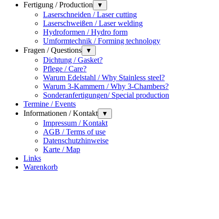
Fertigung / Production
▼
Laserschneiden / Laser cutting
Laserschweißen / Laser welding
Hydroformen / Hydro form
Umformtechnik / Forming technology
Fragen / Questions
▼
Dichtung / Gasket?
Pflege / Care?
Warum Edelstahl / Why Stainless steel?
Warum 3-Kammern / Why 3-Chambers?
Sonderanfertigungen/ Special production
Termine / Events
Informationen / Kontakt
▼
Impressum / Kontakt
AGB / Terms of use
Datenschutzhinweise
Karte / Map
Links
Warenkorb