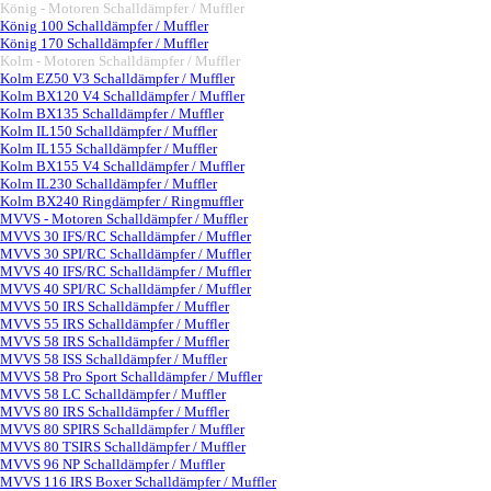
König - Motoren Schalldämpfer / Muffler
▼
König 100 Schalldämpfer / Muffler
König 170 Schalldämpfer / Muffler
Kolm - Motoren Schalldämpfer / Muffler
▼
Kolm EZ50 V3 Schalldämpfer / Muffler
Kolm BX120 V4 Schalldämpfer / Muffler
Kolm BX135 Schalldämpfer / Muffler
Kolm IL150 Schalldämpfer / Muffler
Kolm IL155 Schalldämpfer / Muffler
Kolm BX155 V4 Schalldämpfer / Muffler
Kolm IL230 Schalldämpfer / Muffler
Kolm BX240 Ringdämpfer / Ringmuffler
MVVS - Motoren Schalldämpfer / Muffler
▼
MVVS 30 IFS/RC Schalldämpfer / Muffler
MVVS 30 SPI/RC Schalldämpfer / Muffler
MVVS 40 IFS/RC Schalldämpfer / Muffler
MVVS 40 SPI/RC Schalldämpfer / Muffler
MVVS 50 IRS Schalldämpfer / Muffler
MVVS 55 IRS Schalldämpfer / Muffler
MVVS 58 IRS Schalldämpfer / Muffler
MVVS 58 ISS Schalldämpfer / Muffler
MVVS 58 Pro Sport Schalldämpfer / Muffler
MVVS 58 LC Schalldämpfer / Muffler
MVVS 80 IRS Schalldämpfer / Muffler
MVVS 80 SPIRS Schalldämpfer / Muffler
MVVS 80 TSIRS Schalldämpfer / Muffler
MVVS 96 NP Schalldämpfer / Muffler
MVVS 116 IRS Boxer Schalldämpfer / Muffler