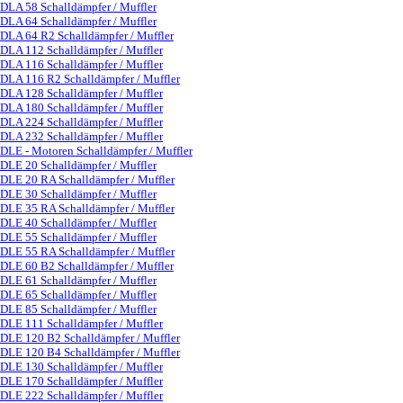
DLA 58 Schalldämpfer / Muffler
DLA 64 Schalldämpfer / Muffler
DLA 64 R2 Schalldämpfer / Muffler
DLA 112 Schalldämpfer / Muffler
DLA 116 Schalldämpfer / Muffler
DLA 116 R2 Schalldämpfer / Muffler
DLA 128 Schalldämpfer / Muffler
DLA 180 Schalldämpfer / Muffler
DLA 224 Schalldämpfer / Muffler
DLA 232 Schalldämpfer / Muffler
DLE - Motoren Schalldämpfer / Muffler
▼
DLE 20 Schalldämpfer / Muffler
DLE 20 RA Schalldämpfer / Muffler
DLE 30 Schalldämpfer / Muffler
DLE 35 RA Schalldämpfer / Muffler
DLE 40 Schalldämpfer / Muffler
DLE 55 Schalldämpfer / Muffler
DLE 55 RA Schalldämpfer / Muffler
DLE 60 B2 Schalldämpfer / Muffler
DLE 61 Schalldämpfer / Muffler
DLE 65 Schalldämpfer / Muffler
DLE 85 Schalldämpfer / Muffler
DLE 111 Schalldämpfer / Muffler
DLE 120 B2 Schalldämpfer / Muffler
DLE 120 B4 Schalldämpfer / Muffler
DLE 130 Schalldämpfer / Muffler
DLE 170 Schalldämpfer / Muffler
DLE 222 Schalldämpfer / Muffler