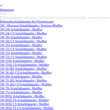
Vaya al Contenido
Saltar menú
×
Homepage
Shop
▼
Edelstahldämpfer- Krümmer und Zubehör / Stainless steel muffler- manifolds and 
Edelstahlschalldämpfer für Flugmotoren
3W - Motoren Schalldämpfer / Engines Muffler
▼
3W 24i Schalldämpfer / Muffler
3W 24i CS Schalldämpfer / Muffler
3W 28i Schalldämpfer / Muffler
3W 28i CS Schalldämpfer / Muffler
3W 35i Schalldämpfer / Muffler
3W 35i CS Schalldämpfer / Muffler
3W 55i Schalldämpfer / Muffler
3W 55i CS Schalldämpfer / Muffler
3W 55Xi Schalldämpfer / Muffler
3W 55Xi CS Schalldämpfer / Muffler
3W 56 iB2 Schalldämpfer / Muffler
3W 56 iB2 CS Schalldämpfer / Muffler
3W 60i Schalldämpfer / Muffler
3W 70 iB2 Schalldämpfer / Muffler
3W 70 iB2 CS Schalldämpfer / Muffler
3W 70i Schalldämpfer / Muffler
3W 75i Schalldämpfer / Muffler
3W 80Xi Schalldämpfer / Muffler
3W 80Xi TS Schalldämpfer / Muffler
3W 80Xi CS Schalldämpfer / Muffler
3W 80Xi TS CS Schalldämpfer / Muffler