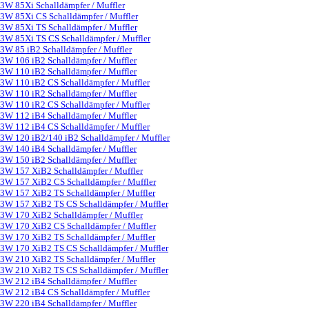
3W 85Xi Schalldämpfer / Muffler
3W 85Xi CS Schalldämpfer / Muffler
3W 85Xi TS Schalldämpfer / Muffler
3W 85Xi TS CS Schalldämpfer / Muffler
3W 85 iB2 Schalldämpfer / Muffler
3W 106 iB2 Schalldämpfer / Muffler
3W 110 iB2 Schalldämpfer / Muffler
3W 110 iB2 CS Schalldämpfer / Muffler
3W 110 iR2 Schalldämpfer / Muffler
3W 110 iR2 CS Schalldämpfer / Muffler
3W 112 iB4 Schalldämpfer / Muffler
3W 112 iB4 CS Schalldämpfer / Muffler
3W 120 iB2/140 iB2 Schalldämpfer / Muffler
3W 140 iB4 Schalldämpfer / Muffler
3W 150 iB2 Schalldämpfer / Muffler
3W 157 XiB2 Schalldämpfer / Muffler
3W 157 XiB2 CS Schalldämpfer / Muffler
3W 157 XiB2 TS Schalldämpfer / Muffler
3W 157 XiB2 TS CS Schalldämpfer / Muffler
3W 170 XiB2 Schalldämpfer / Muffler
3W 170 XiB2 CS Schalldämpfer / Muffler
3W 170 XiB2 TS Schalldämpfer / Muffler
3W 170 XiB2 TS CS Schalldämpfer / Muffler
3W 210 XiB2 TS Schalldämpfer / Muffler
3W 210 XiB2 TS CS Schalldämpfer / Muffler
3W 212 iB4 Schalldämpfer / Muffler
3W 212 iB4 CS Schalldämpfer / Muffler
3W 220 iB4 Schalldämpfer / Muffler