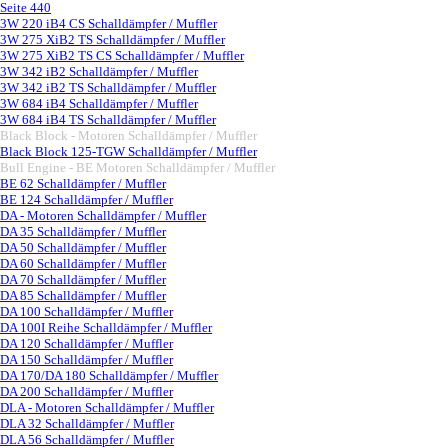
Seite 440
3W 220 iB4 CS Schalldämpfer / Muffler
3W 275 XiB2 TS Schalldämpfer / Muffler
3W 275 XiB2 TS CS Schalldämpfer / Muffler
3W 342 iB2 Schalldämpfer / Muffler
3W 342 iB2 TS Schalldämpfer / Muffler
3W 684 iB4 Schalldämpfer / Muffler
3W 684 iB4 TS Schalldämpfer / Muffler
Black Block - Motoren Schalldämpfer / Muffler
▼
Black Block 125-TGW Schalldämpfer / Muffler
Bull Engine - BE Motoren Schalldämpfer / Muffler
▼
BE 62 Schalldämpfer / Muffler
BE 124 Schalldämpfer / Muffler
DA - Motoren Schalldämpfer / Muffler
▼
DA 35 Schalldämpfer / Muffler
DA 50 Schalldämpfer / Muffler
DA 60 Schalldämpfer / Muffler
DA 70 Schalldämpfer / Muffler
DA 85 Schalldämpfer / Muffler
DA 100 Schalldämpfer / Muffler
DA 100I Reihe Schalldämpfer / Muffler
DA 120 Schalldämpfer / Muffler
DA 150 Schalldämpfer / Muffler
DA 170/DA 180 Schalldämpfer / Muffler
DA 200 Schalldämpfer / Muffler
DLA - Motoren Schalldämpfer / Muffler
▼
DLA 32 Schalldämpfer / Muffler
DLA 56 Schalldämpfer / Muffler