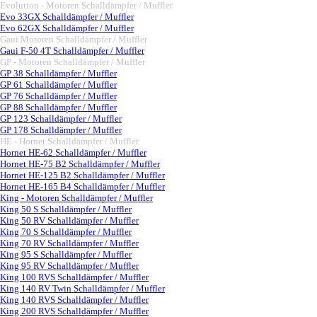
Evolution - Motoren Schalldämpfer / Muffler
▼
Evo 33GX Schalldämpfer / Muffler
Evo 62GX Schalldämpfer / Muffler
Gaui Motoren Schalldämpfer / Muffler
▼
Gaui F-50 4T Schalldämpfer / Muffler
GP - Motoren Schalldämpfer / Muffler
▼
GP 38 Schalldämpfer / Muffler
GP 61 Schalldämpfer / Muffler
GP 76 Schalldämpfer / Muffler
GP 88 Schalldämpfer / Muffler
GP 123 Schalldämpfer / Muffler
GP 178 Schalldämpfer / Muffler
HE - Hornet Schalldämpfer / Muffler
▼
Hornet HE-62 Schalldämpfer / Muffler
Hornet HE-75 B2 Schalldämpfer / Muffler
Hornet HE-125 B2 Schalldämpfer / Muffler
Hornet HE-165 B4 Schalldämpfer / Muffler
King - Motoren Schalldämpfer / Muffler
▼
King 50 S Schalldämpfer / Muffler
King 50 RV Schalldämpfer / Muffler
King 70 S Schalldämpfer / Muffler
King 70 RV Schalldämpfer / Muffler
King 95 S Schalldämpfer / Muffler
King 95 RV Schalldämpfer / Muffler
King 100 RVS Schalldämpfer / Muffler
King 140 RV Twin Schalldämpfer / Muffler
King 140 RVS Schalldämpfer / Muffler
King 200 RVS Schalldämpfer / Muffler