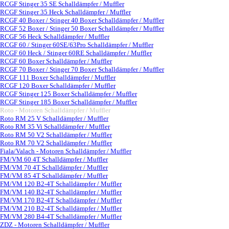
RCGF Stinger 35 SE Schalldämpfer / Muffler
RCGF Stinger 35 Heck Schalldämpfer / Muffler
RCGF 40 Boxer / Stinger 40 Boxer Schalldämpfer / Muffler
RCGF 52 Boxer / Stinger 50 Boxer Schalldämpfer / Muffler
RCGF 56 Heck Schalldämpfer / Muffler
RCGF 60 / Stinger 60SE/63Pro Schalldämpfer / Muffler
RCGF 60 Heck / Stinger 60RE Schalldämpfer / Muffler
RCGF 60 Boxer Schalldämpfer / Muffler
RCGF 70 Boxer / Stinger 70 Boxer Schalldämpfer / Muffler
RCGF 111 Boxer Schalldämpfer / Muffler
RCGF 120 Boxer Schalldämpfer / Muffler
RCGF Stinger 125 Boxer Schalldämpfer / Muffler
RCGF Stinger 185 Boxer Schalldämpfer / Muffler
Roto - Motoren Schalldämpfer / Muffler
▼
Roto RM 25 V Schalldämpfer / Muffler
Roto RM 35 Vi Schalldämpfer / Muffler
Roto RM 50 V2 Schalldämpfer / Muffler
Roto RM 70 V2 Schalldämpfer / Muffler
Fiala/Valach - Motoren Schalldämpfer / Muffler
▼
FM/VM 60 4T Schalldämpfer / Muffler
FM/VM 70 4T Schalldämpfer / Muffler
FM/VM 85 4T Schalldämpfer / Muffler
FM/VM 120 B2-4T Schalldämpfer / Muffler
FM/VM 140 B2-4T Schalldämpfer / Muffler
FM/VM 170 B2-4T Schalldämpfer / Muffler
FM/VM 210 B2-4T Schalldämpfer / Muffler
FM/VM 280 B4-4T Schalldämpfer / Muffler
ZDZ - Motoren Schalldämpfer / Muffler
▼