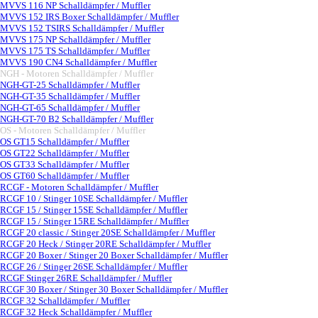
MVVS 116 NP Schalldämpfer / Muffler
MVVS 152 IRS Boxer Schalldämpfer / Muffler
MVVS 152 TSIRS Schalldämpfer / Muffler
MVVS 175 NP Schalldämpfer / Muffler
MVVS 175 TS Schalldämpfer / Muffler
MVVS 190 CN4 Schalldämpfer / Muffler
NGH - Motoren Schalldämpfer / Muffler
▼
NGH-GT-25 Schalldämpfer / Muffler
NGH-GT-35 Schalldämpfer / Muffler
NGH-GT-65 Schalldämpfer / Muffler
NGH-GT-70 B2 Schalldämpfer / Muffler
OS - Motoren Schalldämpfer / Muffler
▼
OS GT15 Schalldämpfer / Muffler
OS GT22 Schalldämpfer / Muffler
OS GT33 Schalldämpfer / Muffler
OS GT60 Schalldämpfer / Muffler
RCGF - Motoren Schalldämpfer / Muffler
▼
RCGF 10 / Stinger 10SE Schalldämpfer / Muffler
RCGF 15 / Stinger 15SE Schalldämpfer / Muffler
RCGF 15 / Stinger 15RE Schalldämpfer / Muffler
RCGF 20 classic / Stinger 20SE Schalldämpfer / Muffler
RCGF 20 Heck / Stinger 20RE Schalldämpfer / Muffler
RCGF 20 Boxer / Stinger 20 Boxer Schalldämpfer / Muffler
RCGF 26 / Stinger 26SE Schalldämpfer / Muffler
RCGF Stinger 26RE Schalldämpfer / Muffler
RCGF 30 Boxer / Stinger 30 Boxer Schalldämpfer / Muffler
RCGF 32 Schalldämpfer / Muffler
RCGF 32 Heck Schalldämpfer / Muffler