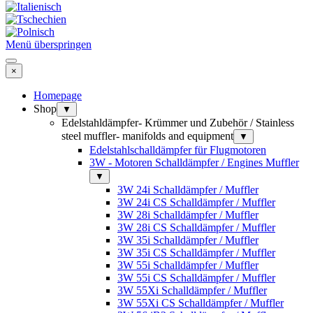
Menü überspringen
×
Homepage
Shop
▼
Edelstahldämpfer- Krümmer und Zubehör / Stainless
steel muffler- manifolds and equipment
▼
Edelstahlschalldämpfer für Flugmotoren
3W - Motoren Schalldämpfer / Engines Muffler
▼
3W 24i Schalldämpfer / Muffler
3W 24i CS Schalldämpfer / Muffler
3W 28i Schalldämpfer / Muffler
3W 28i CS Schalldämpfer / Muffler
3W 35i Schalldämpfer / Muffler
3W 35i CS Schalldämpfer / Muffler
3W 55i Schalldämpfer / Muffler
3W 55i CS Schalldämpfer / Muffler
3W 55Xi Schalldämpfer / Muffler
3W 55Xi CS Schalldämpfer / Muffler