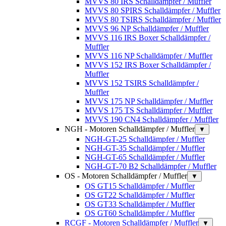
MVVS 80 IRS Schalldämpfer / Muffler
MVVS 80 SPIRS Schalldämpfer / Muffler
MVVS 80 TSIRS Schalldämpfer / Muffler
MVVS 96 NP Schalldämpfer / Muffler
MVVS 116 IRS Boxer Schalldämpfer /
Muffler
MVVS 116 NP Schalldämpfer / Muffler
MVVS 152 IRS Boxer Schalldämpfer /
Muffler
MVVS 152 TSIRS Schalldämpfer /
Muffler
MVVS 175 NP Schalldämpfer / Muffler
MVVS 175 TS Schalldämpfer / Muffler
MVVS 190 CN4 Schalldämpfer / Muffler
NGH - Motoren Schalldämpfer / Muffler
▼
NGH-GT-25 Schalldämpfer / Muffler
NGH-GT-35 Schalldämpfer / Muffler
NGH-GT-65 Schalldämpfer / Muffler
NGH-GT-70 B2 Schalldämpfer / Muffler
OS - Motoren Schalldämpfer / Muffler
▼
OS GT15 Schalldämpfer / Muffler
OS GT22 Schalldämpfer / Muffler
OS GT33 Schalldämpfer / Muffler
OS GT60 Schalldämpfer / Muffler
RCGF - Motoren Schalldämpfer / Muffler
▼