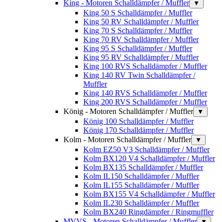
King - Motoren Schalldämpfer / Muffler
▼
King 50 S Schalldämpfer / Muffler
King 50 RV Schalldämpfer / Muffler
King 70 S Schalldämpfer / Muffler
King 70 RV Schalldämpfer / Muffler
King 95 S Schalldämpfer / Muffler
King 95 RV Schalldämpfer / Muffler
King 100 RVS Schalldämpfer / Muffler
King 140 RV Twin Schalldämpfer /
Muffler
King 140 RVS Schalldämpfer / Muffler
King 200 RVS Schalldämpfer / Muffler
König - Motoren Schalldämpfer / Muffler
▼
König 100 Schalldämpfer / Muffler
König 170 Schalldämpfer / Muffler
Kolm - Motoren Schalldämpfer / Muffler
▼
Kolm EZ50 V3 Schalldämpfer / Muffler
Kolm BX120 V4 Schalldämpfer / Muffler
Kolm BX135 Schalldämpfer / Muffler
Kolm IL150 Schalldämpfer / Muffler
Kolm IL155 Schalldämpfer / Muffler
Kolm BX155 V4 Schalldämpfer / Muffler
Kolm IL230 Schalldämpfer / Muffler
Kolm BX240 Ringdämpfer / Ringmuffler
MVVS - Motoren Schalldämpfer / Muffler
▼