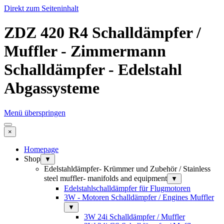
Direkt zum Seiteninhalt
ZDZ 420 R4 Schalldämpfer /
Muffler - Zimmermann
Schalldämpfer - Edelstahl
Abgassysteme
Menü überspringen
×
Homepage
Shop
▼
Edelstahldämpfer- Krümmer und Zubehör / Stainless
steel muffler- manifolds and equipment
▼
Edelstahlschalldämpfer für Flugmotoren
3W - Motoren Schalldämpfer / Engines Muffler
▼
3W 24i Schalldämpfer / Muffler