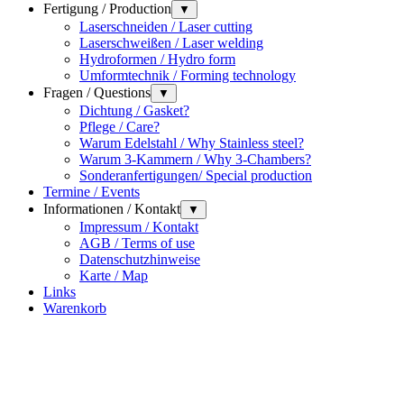
Fertigung / Production
▼
Laserschneiden / Laser cutting
Laserschweißen / Laser welding
Hydroformen / Hydro form
Umformtechnik / Forming technology
Fragen / Questions
▼
Dichtung / Gasket?
Pflege / Care?
Warum Edelstahl / Why Stainless steel?
Warum 3-Kammern / Why 3-Chambers?
Sonderanfertigungen/ Special production
Termine / Events
Informationen / Kontakt
▼
Impressum / Kontakt
AGB / Terms of use
Datenschutzhinweise
Karte / Map
Links
Warenkorb