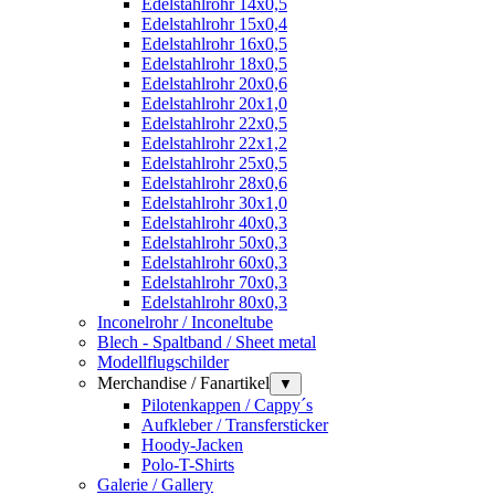
Edelstahlrohr 14x0,5
Edelstahlrohr 15x0,4
Edelstahlrohr 16x0,5
Edelstahlrohr 18x0,5
Edelstahlrohr 20x0,6
Edelstahlrohr 20x1,0
Edelstahlrohr 22x0,5
Edelstahlrohr 22x1,2
Edelstahlrohr 25x0,5
Edelstahlrohr 28x0,6
Edelstahlrohr 30x1,0
Edelstahlrohr 40x0,3
Edelstahlrohr 50x0,3
Edelstahlrohr 60x0,3
Edelstahlrohr 70x0,3
Edelstahlrohr 80x0,3
Inconelrohr / Inconeltube
Blech - Spaltband / Sheet metal
Modellflugschilder
Merchandise / Fanartikel
▼
Pilotenkappen / Cappy´s
Aufkleber / Transfersticker
Hoody-Jacken
Polo-T-Shirts
Galerie / Gallery