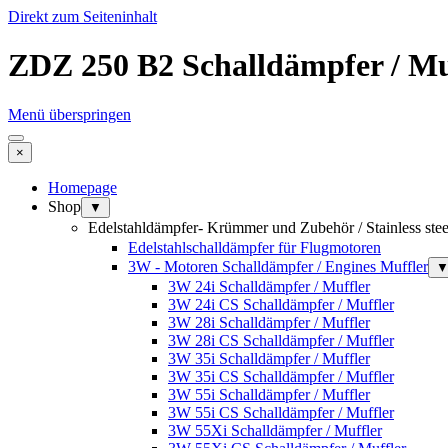
Direkt zum Seiteninhalt
ZDZ 250 B2 Schalldämpfer / Mu
Menü überspringen
×
Homepage
Shop
▼
Edelstahldämpfer- Krümmer und Zubehör / Stainless stee
Edelstahlschalldämpfer für Flugmotoren
3W - Motoren Schalldämpfer / Engines Muffler
3W 24i Schalldämpfer / Muffler
3W 24i CS Schalldämpfer / Muffler
3W 28i Schalldämpfer / Muffler
3W 28i CS Schalldämpfer / Muffler
3W 35i Schalldämpfer / Muffler
3W 35i CS Schalldämpfer / Muffler
3W 55i Schalldämpfer / Muffler
3W 55i CS Schalldämpfer / Muffler
3W 55Xi Schalldämpfer / Muffler