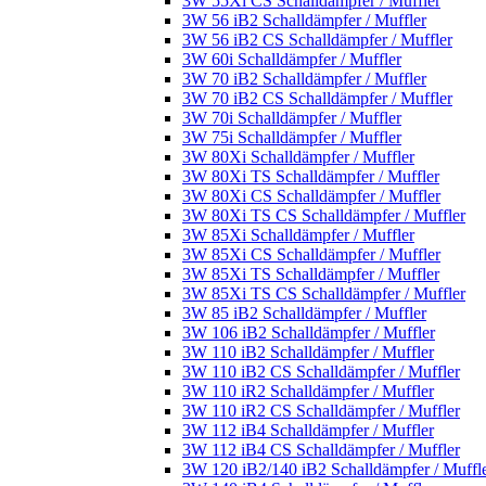
3W 55Xi CS Schalldämpfer / Muffler
3W 56 iB2 Schalldämpfer / Muffler
3W 56 iB2 CS Schalldämpfer / Muffler
3W 60i Schalldämpfer / Muffler
3W 70 iB2 Schalldämpfer / Muffler
3W 70 iB2 CS Schalldämpfer / Muffler
3W 70i Schalldämpfer / Muffler
3W 75i Schalldämpfer / Muffler
3W 80Xi Schalldämpfer / Muffler
3W 80Xi TS Schalldämpfer / Muffler
3W 80Xi CS Schalldämpfer / Muffler
3W 80Xi TS CS Schalldämpfer / Muffler
3W 85Xi Schalldämpfer / Muffler
3W 85Xi CS Schalldämpfer / Muffler
3W 85Xi TS Schalldämpfer / Muffler
3W 85Xi TS CS Schalldämpfer / Muffler
3W 85 iB2 Schalldämpfer / Muffler
3W 106 iB2 Schalldämpfer / Muffler
3W 110 iB2 Schalldämpfer / Muffler
3W 110 iB2 CS Schalldämpfer / Muffler
3W 110 iR2 Schalldämpfer / Muffler
3W 110 iR2 CS Schalldämpfer / Muffler
3W 112 iB4 Schalldämpfer / Muffler
3W 112 iB4 CS Schalldämpfer / Muffler
3W 120 iB2/140 iB2 Schalldämpfer / Muffl