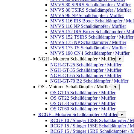
MVVS 80 SPIRS Schalldämpfer / Muffler
MVVS 80 TSIRS Schalldämpfer / Muffler
MVVS 96 NP Schalldämpfer / Muffler
MVVS 116 IRS Boxer Schalldämpfer / Muff
MVVS 116 NP Schalldämpfer / Muffler
MVVS 152 IRS Boxer Schalldämpfer / Muf
MVVS 152 TSIRS Schalldämpfer / Muffler
MVVS 175 NP Schalldämpfer / Muffler
MVVS 175 TS Schalldämpfer / Muffler
MVVS 190 CN4 Schalldämpfer / Muffler
NGH - Motoren Schalldämpfer / Muffler
▼
NGH-GT-25 Schalldämpfer / Muffler
NGH-GT-35 Schalldämpfer / Muffler
NGH-GT-65 Schalldämpfer / Muffler
NGH-GT-70 B2 Schalldämpfer / Muffler
OS - Motoren Schalldämpfer / Muffler
▼
OS GT15 Schalldämpfer / Muffler
OS GT22 Schalldämpfer / Muffler
OS GT33 Schalldämpfer / Muffler
OS GT60 Schalldämpfer / Muffler
RCGF - Motoren Schalldämpfer / Muffler
▼
RCGF 10 / Stinger 10SE Schalldämpfer / Mu
RCGF 15 / Stinger 15SE Schalldämpfer / Mu
RCGF 15 / Stinger 15RE Schalldämpfer / M