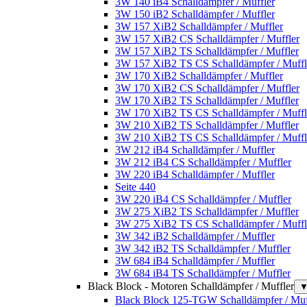
3W 140 iB4 Schalldämpfer / Muffler
3W 150 iB2 Schalldämpfer / Muffler
3W 157 XiB2 Schalldämpfer / Muffler
3W 157 XiB2 CS Schalldämpfer / Muffler
3W 157 XiB2 TS Schalldämpfer / Muffler
3W 157 XiB2 TS CS Schalldämpfer / Muffl
3W 170 XiB2 Schalldämpfer / Muffler
3W 170 XiB2 CS Schalldämpfer / Muffler
3W 170 XiB2 TS Schalldämpfer / Muffler
3W 170 XiB2 TS CS Schalldämpfer / Muffl
3W 210 XiB2 TS Schalldämpfer / Muffler
3W 210 XiB2 TS CS Schalldämpfer / Muffl
3W 212 iB4 Schalldämpfer / Muffler
3W 212 iB4 CS Schalldämpfer / Muffler
3W 220 iB4 Schalldämpfer / Muffler
Seite 440
3W 220 iB4 CS Schalldämpfer / Muffler
3W 275 XiB2 TS Schalldämpfer / Muffler
3W 275 XiB2 TS CS Schalldämpfer / Muffl
3W 342 iB2 Schalldämpfer / Muffler
3W 342 iB2 TS Schalldämpfer / Muffler
3W 684 iB4 Schalldämpfer / Muffler
3W 684 iB4 TS Schalldämpfer / Muffler
Black Block - Motoren Schalldämpfer / Muffler
Black Block 125-TGW Schalldämpfer / Muf