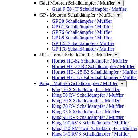
Gaui Motoren Schalldämpfer / Muffler
▼
Gaui F-50 4T Schalldämpfer / Muffler
GP - Motoren Schalldämpfer / Muffler
▼
GP 38 Schalldämpfer / Muffler
GP 61 Schalldämpfer / Muffler
GP 76 Schalldämpfer / Muffler
GP 88 Schalldämpfer / Muffler
GP 123 Schalldämpfer / Muffler
GP 178 Schalldämpfer / Muffler
HE - Hornet Schalldämpfer / Muffler
▼
Hornet HE-62 Schalldämpfer / Muffler
Hornet HE-75 B2 Schalldämpfer / Muffler
Hornet HE-125 B2 Schalldämpfer / Muffler
Hornet HE-165 B4 Schalldämpfer / Muffler
King - Motoren Schalldämpfer / Muffler
▼
King 50 S Schalldämpfer / Muffler
King 50 RV Schalldämpfer / Muffler
King 70 S Schalldämpfer / Muffler
King 70 RV Schalldämpfer / Muffler
King 95 S Schalldämpfer / Muffler
King 95 RV Schalldämpfer / Muffler
King 100 RVS Schalldämpfer / Muffler
King 140 RV Twin Schalldämpfer / Muffler
King 140 RVS Schalldämpfer / Muffler