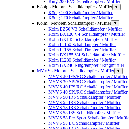
King 200 RVS Schalldämpfer / Muffler
König - Motoren Schalldämpfer / Muffler
▼
König 100 Schalldämpfer / Muffler
König 170 Schalldämpfer / Muffler
Kolm - Motoren Schalldämpfer / Muffler
▼
Kolm EZ50 V3 Schalldämpfer / Muffler
Kolm BX120 V4 Schalldämpfer / Muffler
Kolm BX135 Schalldämpfer / Muffler
Kolm IL150 Schalldämpfer / Muffler
Kolm IL155 Schalldämpfer / Muffler
Kolm BX155 V4 Schalldämpfer / Muffler
Kolm IL230 Schalldämpfer / Muffler
Kolm BX240 Ringdämpfer / Ringmuffler
MVVS - Motoren Schalldämpfer / Muffler
▼
MVVS 30 IFS/RC Schalldämpfer / Muffler
MVVS 30 SPI/RC Schalldämpfer / Muffler
MVVS 40 IFS/RC Schalldämpfer / Muffler
MVVS 40 SPI/RC Schalldämpfer / Muffler
MVVS 50 IRS Schalldämpfer / Muffler
MVVS 55 IRS Schalldämpfer / Muffler
MVVS 58 IRS Schalldämpfer / Muffler
MVVS 58 ISS Schalldämpfer / Muffler
MVVS 58 Pro Sport Schalldämpfer / Muffle
MVVS 58 LC Schalldämpfer / Muffler
MVVS 80 IRS Schalldämpfer / Muffler