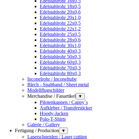
Edelstahlrohr 16x0,5
Edelstahlrohr 18x0,5
Edelstahlrohr 20x0,6
Edelstahlrohr 20x1,0
Edelstahlrohr 22x0,5
Edelstahlrohr 22x1,2
Edelstahlrohr 25x0,5
Edelstahlrohr 28x0,6
Edelstahlrohr 30x1,0
Edelstahlrohr 40x0,3
Edelstahlrohr 50x0,3
Edelstahlrohr 60x0,3
Edelstahlrohr 70x0,3
Edelstahlrohr 80x0,3
Inconelrohr / Inconeltube
Blech - Spaltband / Sheet metal
Modellflugschilder
Merchandise / Fanartikel
▼
Pilotenkappen / Cappy´s
Aufkleber / Transfersticker
Hoody-Jacken
Polo-T-Shirts
Galerie / Gallery
Fertigung / Production
▼
Laserschneiden / Laser cutting