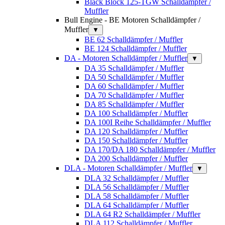
Black Block 125-TGW Schalldämpfer /
Muffler
Bull Engine - BE Motoren Schalldämpfer /
Muffler
▼
BE 62 Schalldämpfer / Muffler
BE 124 Schalldämpfer / Muffler
DA - Motoren Schalldämpfer / Muffler
▼
DA 35 Schalldämpfer / Muffler
DA 50 Schalldämpfer / Muffler
DA 60 Schalldämpfer / Muffler
DA 70 Schalldämpfer / Muffler
DA 85 Schalldämpfer / Muffler
DA 100 Schalldämpfer / Muffler
DA 100I Reihe Schalldämpfer / Muffler
DA 120 Schalldämpfer / Muffler
DA 150 Schalldämpfer / Muffler
DA 170/DA 180 Schalldämpfer / Muffler
DA 200 Schalldämpfer / Muffler
DLA - Motoren Schalldämpfer / Muffler
▼
DLA 32 Schalldämpfer / Muffler
DLA 56 Schalldämpfer / Muffler
DLA 58 Schalldämpfer / Muffler
DLA 64 Schalldämpfer / Muffler
DLA 64 R2 Schalldämpfer / Muffler
DLA 112 Schalldämpfer / Muffler