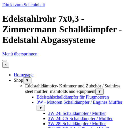
Direkt zum Seiteninhalt
Edelstahlrohr 7x0,3 -
Zimmermann Schalldämpfer -
Edelstahl Abgassysteme
Menü überspringen
×
Homepage
Shop
▼
Edelstahldämpfer- Krümmer und Zubehör / Stainless
steel muffler- manifolds and equipment
▼
Edelstahlschalldämpfer für Flugmotoren
3W - Motoren Schalldämpfer / Engines Muffler
▼
3W 24i Schalldämpfer / Muffler
3W 24i CS Schalldämpfer / Muffler
3W 28i Schalldämpfer / Muffler