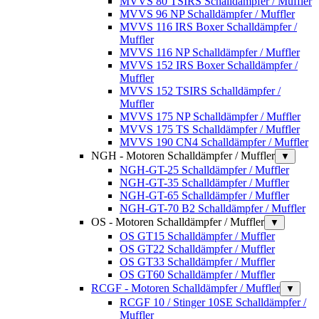
MVVS 80 TSIRS Schalldämpfer / Muffler
MVVS 96 NP Schalldämpfer / Muffler
MVVS 116 IRS Boxer Schalldämpfer /
Muffler
MVVS 116 NP Schalldämpfer / Muffler
MVVS 152 IRS Boxer Schalldämpfer /
Muffler
MVVS 152 TSIRS Schalldämpfer /
Muffler
MVVS 175 NP Schalldämpfer / Muffler
MVVS 175 TS Schalldämpfer / Muffler
MVVS 190 CN4 Schalldämpfer / Muffler
NGH - Motoren Schalldämpfer / Muffler
▼
NGH-GT-25 Schalldämpfer / Muffler
NGH-GT-35 Schalldämpfer / Muffler
NGH-GT-65 Schalldämpfer / Muffler
NGH-GT-70 B2 Schalldämpfer / Muffler
OS - Motoren Schalldämpfer / Muffler
▼
OS GT15 Schalldämpfer / Muffler
OS GT22 Schalldämpfer / Muffler
OS GT33 Schalldämpfer / Muffler
OS GT60 Schalldämpfer / Muffler
RCGF - Motoren Schalldämpfer / Muffler
▼
RCGF 10 / Stinger 10SE Schalldämpfer /
Muffler