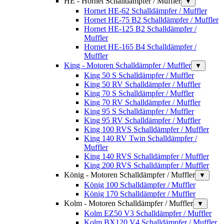
HE - Hornet Schalldämpfer / Muffler
▼
Hornet HE-62 Schalldämpfer / Muffler
Hornet HE-75 B2 Schalldämpfer / Muffler
Hornet HE-125 B2 Schalldämpfer /
Muffler
Hornet HE-165 B4 Schalldämpfer /
Muffler
King - Motoren Schalldämpfer / Muffler
▼
King 50 S Schalldämpfer / Muffler
King 50 RV Schalldämpfer / Muffler
King 70 S Schalldämpfer / Muffler
King 70 RV Schalldämpfer / Muffler
King 95 S Schalldämpfer / Muffler
King 95 RV Schalldämpfer / Muffler
King 100 RVS Schalldämpfer / Muffler
King 140 RV Twin Schalldämpfer /
Muffler
King 140 RVS Schalldämpfer / Muffler
King 200 RVS Schalldämpfer / Muffler
König - Motoren Schalldämpfer / Muffler
▼
König 100 Schalldämpfer / Muffler
König 170 Schalldämpfer / Muffler
Kolm - Motoren Schalldämpfer / Muffler
▼
Kolm EZ50 V3 Schalldämpfer / Muffler
Kolm BX120 V4 Schalldämpfer / Muffler