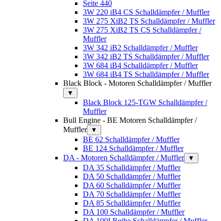
Seite 440
3W 220 iB4 CS Schalldämpfer / Muffler
3W 275 XiB2 TS Schalldämpfer / Muffler
3W 275 XiB2 TS CS Schalldämpfer /
Muffler
3W 342 iB2 Schalldämpfer / Muffler
3W 342 iB2 TS Schalldämpfer / Muffler
3W 684 iB4 Schalldämpfer / Muffler
3W 684 iB4 TS Schalldämpfer / Muffler
Black Block - Motoren Schalldämpfer / Muffler
▼
Black Block 125-TGW Schalldämpfer /
Muffler
Bull Engine - BE Motoren Schalldämpfer /
Muffler
▼
BE 62 Schalldämpfer / Muffler
BE 124 Schalldämpfer / Muffler
DA - Motoren Schalldämpfer / Muffler
▼
DA 35 Schalldämpfer / Muffler
DA 50 Schalldämpfer / Muffler
DA 60 Schalldämpfer / Muffler
DA 70 Schalldämpfer / Muffler
DA 85 Schalldämpfer / Muffler
DA 100 Schalldämpfer / Muffler
DA 100I Reihe Schalldämpfer / Muffler