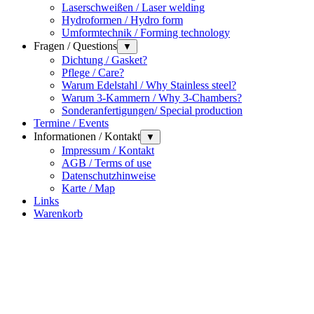
Laserschweißen / Laser welding
Hydroformen / Hydro form
Umformtechnik / Forming technology
Fragen / Questions
▼
Dichtung / Gasket?
Pflege / Care?
Warum Edelstahl / Why Stainless steel?
Warum 3-Kammern / Why 3-Chambers?
Sonderanfertigungen/ Special production
Termine / Events
Informationen / Kontakt
▼
Impressum / Kontakt
AGB / Terms of use
Datenschutzhinweise
Karte / Map
Links
Warenkorb