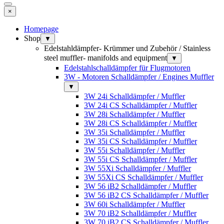
×
Homepage
Shop
▼
Edelstahldämpfer- Krümmer und Zubehör / Stainless
steel muffler- manifolds and equipment
▼
Edelstahlschalldämpfer für Flugmotoren
3W - Motoren Schalldämpfer / Engines Muffler
▼
3W 24i Schalldämpfer / Muffler
3W 24i CS Schalldämpfer / Muffler
3W 28i Schalldämpfer / Muffler
3W 28i CS Schalldämpfer / Muffler
3W 35i Schalldämpfer / Muffler
3W 35i CS Schalldämpfer / Muffler
3W 55i Schalldämpfer / Muffler
3W 55i CS Schalldämpfer / Muffler
3W 55Xi Schalldämpfer / Muffler
3W 55Xi CS Schalldämpfer / Muffler
3W 56 iB2 Schalldämpfer / Muffler
3W 56 iB2 CS Schalldämpfer / Muffler
3W 60i Schalldämpfer / Muffler
3W 70 iB2 Schalldämpfer / Muffler
3W 70 iB2 CS Schalldämpfer / Muffler