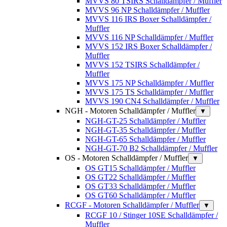
MVVS 80 TSIRS Schalldämpfer / Muffler
MVVS 96 NP Schalldämpfer / Muffler
MVVS 116 IRS Boxer Schalldämpfer /
Muffler
MVVS 116 NP Schalldämpfer / Muffler
MVVS 152 IRS Boxer Schalldämpfer /
Muffler
MVVS 152 TSIRS Schalldämpfer /
Muffler
MVVS 175 NP Schalldämpfer / Muffler
MVVS 175 TS Schalldämpfer / Muffler
MVVS 190 CN4 Schalldämpfer / Muffler
NGH - Motoren Schalldämpfer / Muffler
▼
NGH-GT-25 Schalldämpfer / Muffler
NGH-GT-35 Schalldämpfer / Muffler
NGH-GT-65 Schalldämpfer / Muffler
NGH-GT-70 B2 Schalldämpfer / Muffler
OS - Motoren Schalldämpfer / Muffler
▼
OS GT15 Schalldämpfer / Muffler
OS GT22 Schalldämpfer / Muffler
OS GT33 Schalldämpfer / Muffler
OS GT60 Schalldämpfer / Muffler
RCGF - Motoren Schalldämpfer / Muffler
▼
RCGF 10 / Stinger 10SE Schalldämpfer /
Muffler