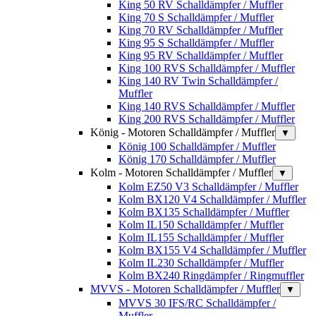
King 50 RV Schalldämpfer / Muffler
King 70 S Schalldämpfer / Muffler
King 70 RV Schalldämpfer / Muffler
King 95 S Schalldämpfer / Muffler
King 95 RV Schalldämpfer / Muffler
King 100 RVS Schalldämpfer / Muffler
King 140 RV Twin Schalldämpfer /
Muffler
King 140 RVS Schalldämpfer / Muffler
King 200 RVS Schalldämpfer / Muffler
König - Motoren Schalldämpfer / Muffler
▼
König 100 Schalldämpfer / Muffler
König 170 Schalldämpfer / Muffler
Kolm - Motoren Schalldämpfer / Muffler
▼
Kolm EZ50 V3 Schalldämpfer / Muffler
Kolm BX120 V4 Schalldämpfer / Muffler
Kolm BX135 Schalldämpfer / Muffler
Kolm IL150 Schalldämpfer / Muffler
Kolm IL155 Schalldämpfer / Muffler
Kolm BX155 V4 Schalldämpfer / Muffler
Kolm IL230 Schalldämpfer / Muffler
Kolm BX240 Ringdämpfer / Ringmuffler
MVVS - Motoren Schalldämpfer / Muffler
▼
MVVS 30 IFS/RC Schalldämpfer /
Muffler