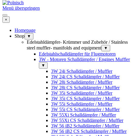
Menü überspringen
×
Homepage
Shop
▼
Edelstahldämpfer- Krümmer und Zubehör / Stainless
steel muffler- manifolds and equipment
▼
Edelstahlschalldämpfer für Flugmotoren
3W - Motoren Schalldämpfer / Engines Muffler
▼
3W 24i Schalldämpfer / Muffler
3W 24i CS Schalldämpfer / Muffler
3W 28i Schalldämpfer / Muffler
3W 28i CS Schalldämpfer / Muffler
3W 35i Schalldämpfer / Muffler
3W 35i CS Schalldämpfer / Muffler
3W 55i Schalldämpfer / Muffler
3W 55i CS Schalldämpfer / Muffler
3W 55Xi Schalldämpfer / Muffler
3W 55Xi CS Schalldämpfer / Muffler
3W 56 iB2 Schalldämpfer / Muffler
3W 56 iB2 CS Schalldämpfer / Muffler