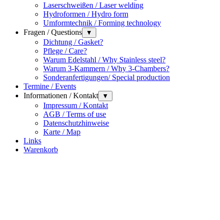
Laserschweißen / Laser welding
Hydroformen / Hydro form
Umformtechnik / Forming technology
Fragen / Questions
▼
Dichtung / Gasket?
Pflege / Care?
Warum Edelstahl / Why Stainless steel?
Warum 3-Kammern / Why 3-Chambers?
Sonderanfertigungen/ Special production
Termine / Events
Informationen / Kontakt
▼
Impressum / Kontakt
AGB / Terms of use
Datenschutzhinweise
Karte / Map
Links
Warenkorb