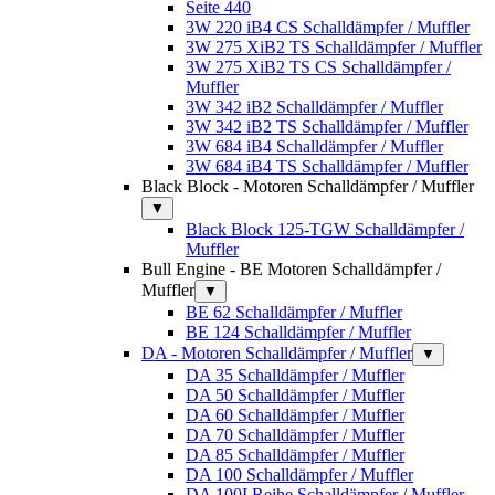
Seite 440
3W 220 iB4 CS Schalldämpfer / Muffler
3W 275 XiB2 TS Schalldämpfer / Muffler
3W 275 XiB2 TS CS Schalldämpfer /
Muffler
3W 342 iB2 Schalldämpfer / Muffler
3W 342 iB2 TS Schalldämpfer / Muffler
3W 684 iB4 Schalldämpfer / Muffler
3W 684 iB4 TS Schalldämpfer / Muffler
Black Block - Motoren Schalldämpfer / Muffler
▼
Black Block 125-TGW Schalldämpfer /
Muffler
Bull Engine - BE Motoren Schalldämpfer /
Muffler
▼
BE 62 Schalldämpfer / Muffler
BE 124 Schalldämpfer / Muffler
DA - Motoren Schalldämpfer / Muffler
▼
DA 35 Schalldämpfer / Muffler
DA 50 Schalldämpfer / Muffler
DA 60 Schalldämpfer / Muffler
DA 70 Schalldämpfer / Muffler
DA 85 Schalldämpfer / Muffler
DA 100 Schalldämpfer / Muffler
DA 100I Reihe Schalldämpfer / Muffler