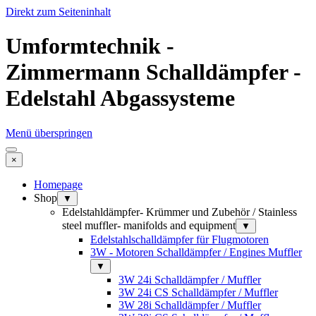
Direkt zum Seiteninhalt
Umformtechnik -
Zimmermann Schalldämpfer -
Edelstahl Abgassysteme
Menü überspringen
×
Homepage
Shop
▼
Edelstahldämpfer- Krümmer und Zubehör / Stainless
steel muffler- manifolds and equipment
▼
Edelstahlschalldämpfer für Flugmotoren
3W - Motoren Schalldämpfer / Engines Muffler
▼
3W 24i Schalldämpfer / Muffler
3W 24i CS Schalldämpfer / Muffler
3W 28i Schalldämpfer / Muffler