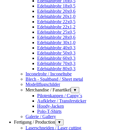
Edelstahlrohr 16x0,5
Edelstahlrohr 18x0,5
Edelstahlrohr 20x0,6
Edelstahlrohr 20x1,0
Edelstahlrohr 22x0,5
Edelstahlrohr 22x1,2
Edelstahlrohr 25x0,5
Edelstahlrohr 28x0,6
Edelstahlrohr 30x1,0
Edelstahlrohr 40x0,3
Edelstahlrohr 50x0,3
Edelstahlrohr 60x0,3
Edelstahlrohr 70x0,3
Edelstahlrohr 80x0,3
Inconelrohr / Inconeltube
Blech - Spaltband / Sheet metal
Modellflugschilder
Merchandise / Fanartikel
▼
Pilotenkappen / Cappy´s
Aufkleber / Transfersticker
Hoody-Jacken
Polo-T-Shirts
Galerie / Gallery
Fertigung / Production
▼
Laserschneiden / Laser cutting