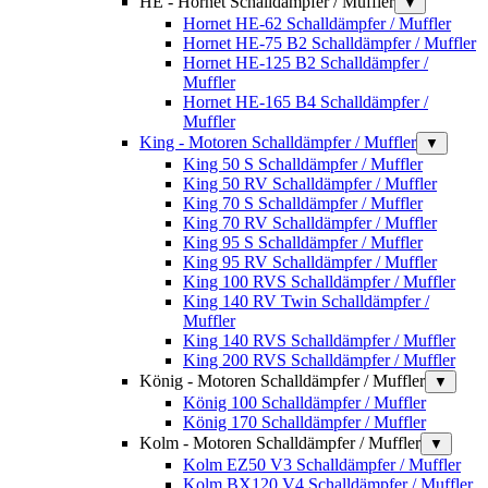
HE - Hornet Schalldämpfer / Muffler
▼
Hornet HE-62 Schalldämpfer / Muffler
Hornet HE-75 B2 Schalldämpfer / Muffler
Hornet HE-125 B2 Schalldämpfer /
Muffler
Hornet HE-165 B4 Schalldämpfer /
Muffler
King - Motoren Schalldämpfer / Muffler
▼
King 50 S Schalldämpfer / Muffler
King 50 RV Schalldämpfer / Muffler
King 70 S Schalldämpfer / Muffler
King 70 RV Schalldämpfer / Muffler
King 95 S Schalldämpfer / Muffler
King 95 RV Schalldämpfer / Muffler
King 100 RVS Schalldämpfer / Muffler
King 140 RV Twin Schalldämpfer /
Muffler
King 140 RVS Schalldämpfer / Muffler
King 200 RVS Schalldämpfer / Muffler
König - Motoren Schalldämpfer / Muffler
▼
König 100 Schalldämpfer / Muffler
König 170 Schalldämpfer / Muffler
Kolm - Motoren Schalldämpfer / Muffler
▼
Kolm EZ50 V3 Schalldämpfer / Muffler
Kolm BX120 V4 Schalldämpfer / Muffler