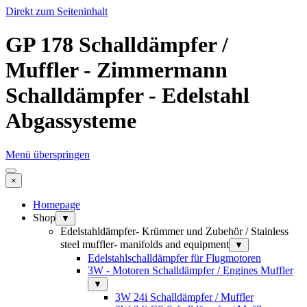
Direkt zum Seiteninhalt
GP 178 Schalldämpfer /
Muffler - Zimmermann
Schalldämpfer - Edelstahl
Abgassysteme
Menü überspringen
×
Homepage
Shop
▼
Edelstahldämpfer- Krümmer und Zubehör / Stainless
steel muffler- manifolds and equipment
▼
Edelstahlschalldämpfer für Flugmotoren
3W - Motoren Schalldämpfer / Engines Muffler
▼
3W 24i Schalldämpfer / Muffler