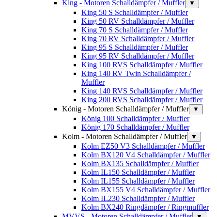
King - Motoren Schalldämpfer / Muffler
▼
King 50 S Schalldämpfer / Muffler
King 50 RV Schalldämpfer / Muffler
King 70 S Schalldämpfer / Muffler
King 70 RV Schalldämpfer / Muffler
King 95 S Schalldämpfer / Muffler
King 95 RV Schalldämpfer / Muffler
King 100 RVS Schalldämpfer / Muffler
King 140 RV Twin Schalldämpfer /
Muffler
King 140 RVS Schalldämpfer / Muffler
King 200 RVS Schalldämpfer / Muffler
König - Motoren Schalldämpfer / Muffler
▼
König 100 Schalldämpfer / Muffler
König 170 Schalldämpfer / Muffler
Kolm - Motoren Schalldämpfer / Muffler
▼
Kolm EZ50 V3 Schalldämpfer / Muffler
Kolm BX120 V4 Schalldämpfer / Muffler
Kolm BX135 Schalldämpfer / Muffler
Kolm IL150 Schalldämpfer / Muffler
Kolm IL155 Schalldämpfer / Muffler
Kolm BX155 V4 Schalldämpfer / Muffler
Kolm IL230 Schalldämpfer / Muffler
Kolm BX240 Ringdämpfer / Ringmuffler
MVVS - Motoren Schalldämpfer / Muffler
▼