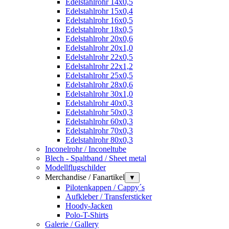
Edelstahlrohr 14x0,5
Edelstahlrohr 15x0,4
Edelstahlrohr 16x0,5
Edelstahlrohr 18x0,5
Edelstahlrohr 20x0,6
Edelstahlrohr 20x1,0
Edelstahlrohr 22x0,5
Edelstahlrohr 22x1,2
Edelstahlrohr 25x0,5
Edelstahlrohr 28x0,6
Edelstahlrohr 30x1,0
Edelstahlrohr 40x0,3
Edelstahlrohr 50x0,3
Edelstahlrohr 60x0,3
Edelstahlrohr 70x0,3
Edelstahlrohr 80x0,3
Inconelrohr / Inconeltube
Blech - Spaltband / Sheet metal
Modellflugschilder
Merchandise / Fanartikel
▼
Pilotenkappen / Cappy´s
Aufkleber / Transfersticker
Hoody-Jacken
Polo-T-Shirts
Galerie / Gallery