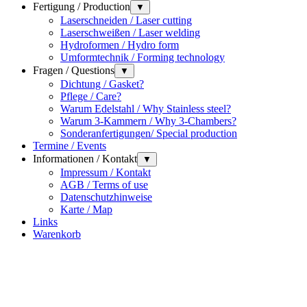
Fertigung / Production
▼
Laserschneiden / Laser cutting
Laserschweißen / Laser welding
Hydroformen / Hydro form
Umformtechnik / Forming technology
Fragen / Questions
▼
Dichtung / Gasket?
Pflege / Care?
Warum Edelstahl / Why Stainless steel?
Warum 3-Kammern / Why 3-Chambers?
Sonderanfertigungen/ Special production
Termine / Events
Informationen / Kontakt
▼
Impressum / Kontakt
AGB / Terms of use
Datenschutzhinweise
Karte / Map
Links
Warenkorb