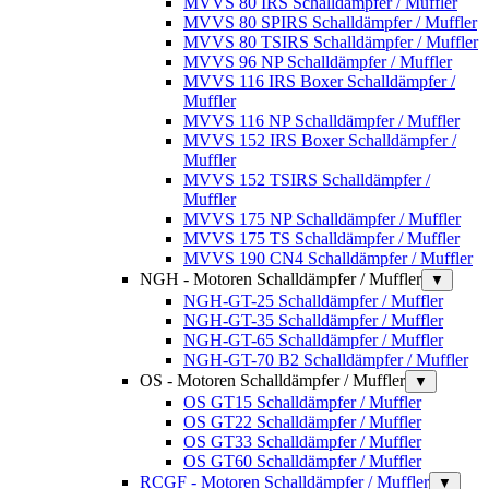
MVVS 80 IRS Schalldämpfer / Muffler
MVVS 80 SPIRS Schalldämpfer / Muffler
MVVS 80 TSIRS Schalldämpfer / Muffler
MVVS 96 NP Schalldämpfer / Muffler
MVVS 116 IRS Boxer Schalldämpfer /
Muffler
MVVS 116 NP Schalldämpfer / Muffler
MVVS 152 IRS Boxer Schalldämpfer /
Muffler
MVVS 152 TSIRS Schalldämpfer /
Muffler
MVVS 175 NP Schalldämpfer / Muffler
MVVS 175 TS Schalldämpfer / Muffler
MVVS 190 CN4 Schalldämpfer / Muffler
NGH - Motoren Schalldämpfer / Muffler
▼
NGH-GT-25 Schalldämpfer / Muffler
NGH-GT-35 Schalldämpfer / Muffler
NGH-GT-65 Schalldämpfer / Muffler
NGH-GT-70 B2 Schalldämpfer / Muffler
OS - Motoren Schalldämpfer / Muffler
▼
OS GT15 Schalldämpfer / Muffler
OS GT22 Schalldämpfer / Muffler
OS GT33 Schalldämpfer / Muffler
OS GT60 Schalldämpfer / Muffler
RCGF - Motoren Schalldämpfer / Muffler
▼