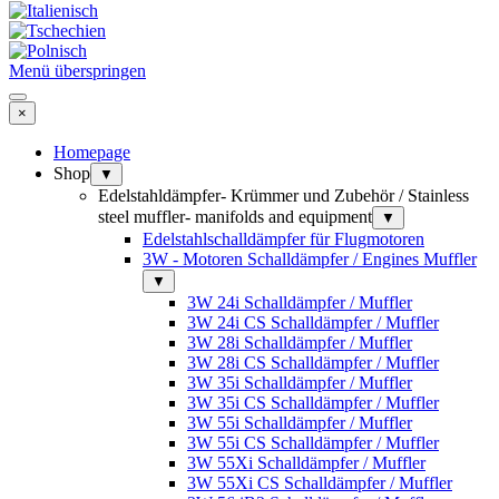
Menü überspringen
×
Homepage
Shop
▼
Edelstahldämpfer- Krümmer und Zubehör / Stainless
steel muffler- manifolds and equipment
▼
Edelstahlschalldämpfer für Flugmotoren
3W - Motoren Schalldämpfer / Engines Muffler
▼
3W 24i Schalldämpfer / Muffler
3W 24i CS Schalldämpfer / Muffler
3W 28i Schalldämpfer / Muffler
3W 28i CS Schalldämpfer / Muffler
3W 35i Schalldämpfer / Muffler
3W 35i CS Schalldämpfer / Muffler
3W 55i Schalldämpfer / Muffler
3W 55i CS Schalldämpfer / Muffler
3W 55Xi Schalldämpfer / Muffler
3W 55Xi CS Schalldämpfer / Muffler