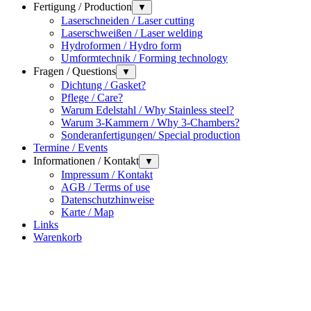
Fertigung / Production
▼
Laserschneiden / Laser cutting
Laserschweißen / Laser welding
Hydroformen / Hydro form
Umformtechnik / Forming technology
Fragen / Questions
▼
Dichtung / Gasket?
Pflege / Care?
Warum Edelstahl / Why Stainless steel?
Warum 3-Kammern / Why 3-Chambers?
Sonderanfertigungen/ Special production
Termine / Events
Informationen / Kontakt
▼
Impressum / Kontakt
AGB / Terms of use
Datenschutzhinweise
Karte / Map
Links
Warenkorb