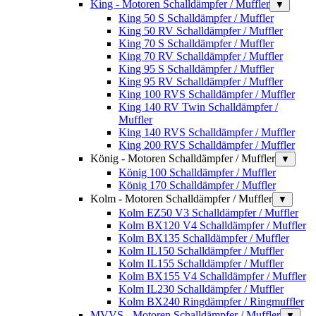
King - Motoren Schalldämpfer / Muffler
▼
King 50 S Schalldämpfer / Muffler
King 50 RV Schalldämpfer / Muffler
King 70 S Schalldämpfer / Muffler
King 70 RV Schalldämpfer / Muffler
King 95 S Schalldämpfer / Muffler
King 95 RV Schalldämpfer / Muffler
King 100 RVS Schalldämpfer / Muffler
King 140 RV Twin Schalldämpfer /
Muffler
King 140 RVS Schalldämpfer / Muffler
King 200 RVS Schalldämpfer / Muffler
König - Motoren Schalldämpfer / Muffler
▼
König 100 Schalldämpfer / Muffler
König 170 Schalldämpfer / Muffler
Kolm - Motoren Schalldämpfer / Muffler
▼
Kolm EZ50 V3 Schalldämpfer / Muffler
Kolm BX120 V4 Schalldämpfer / Muffler
Kolm BX135 Schalldämpfer / Muffler
Kolm IL150 Schalldämpfer / Muffler
Kolm IL155 Schalldämpfer / Muffler
Kolm BX155 V4 Schalldämpfer / Muffler
Kolm IL230 Schalldämpfer / Muffler
Kolm BX240 Ringdämpfer / Ringmuffler
MVVS - Motoren Schalldämpfer / Muffler
▼