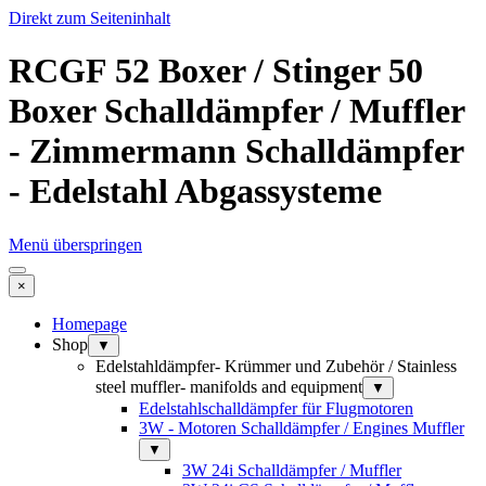
Direkt zum Seiteninhalt
RCGF 52 Boxer / Stinger 50
Boxer Schalldämpfer / Muffler
- Zimmermann Schalldämpfer
- Edelstahl Abgassysteme
Menü überspringen
×
Homepage
Shop
▼
Edelstahldämpfer- Krümmer und Zubehör / Stainless
steel muffler- manifolds and equipment
▼
Edelstahlschalldämpfer für Flugmotoren
3W - Motoren Schalldämpfer / Engines Muffler
▼
3W 24i Schalldämpfer / Muffler