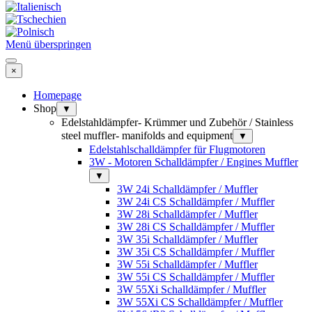
Menü überspringen
×
Homepage
Shop
▼
Edelstahldämpfer- Krümmer und Zubehör / Stainless
steel muffler- manifolds and equipment
▼
Edelstahlschalldämpfer für Flugmotoren
3W - Motoren Schalldämpfer / Engines Muffler
▼
3W 24i Schalldämpfer / Muffler
3W 24i CS Schalldämpfer / Muffler
3W 28i Schalldämpfer / Muffler
3W 28i CS Schalldämpfer / Muffler
3W 35i Schalldämpfer / Muffler
3W 35i CS Schalldämpfer / Muffler
3W 55i Schalldämpfer / Muffler
3W 55i CS Schalldämpfer / Muffler
3W 55Xi Schalldämpfer / Muffler
3W 55Xi CS Schalldämpfer / Muffler