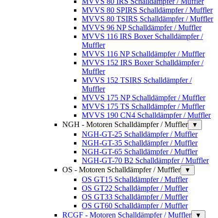
MVVS 80 IRS Schalldämpfer / Muffler
MVVS 80 SPIRS Schalldämpfer / Muffler
MVVS 80 TSIRS Schalldämpfer / Muffler
MVVS 96 NP Schalldämpfer / Muffler
MVVS 116 IRS Boxer Schalldämpfer /
Muffler
MVVS 116 NP Schalldämpfer / Muffler
MVVS 152 IRS Boxer Schalldämpfer /
Muffler
MVVS 152 TSIRS Schalldämpfer /
Muffler
MVVS 175 NP Schalldämpfer / Muffler
MVVS 175 TS Schalldämpfer / Muffler
MVVS 190 CN4 Schalldämpfer / Muffler
NGH - Motoren Schalldämpfer / Muffler
▼
NGH-GT-25 Schalldämpfer / Muffler
NGH-GT-35 Schalldämpfer / Muffler
NGH-GT-65 Schalldämpfer / Muffler
NGH-GT-70 B2 Schalldämpfer / Muffler
OS - Motoren Schalldämpfer / Muffler
▼
OS GT15 Schalldämpfer / Muffler
OS GT22 Schalldämpfer / Muffler
OS GT33 Schalldämpfer / Muffler
OS GT60 Schalldämpfer / Muffler
RCGF - Motoren Schalldämpfer / Muffler
▼