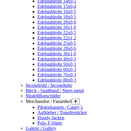
Edelstahlrohr 14x0,5
Edelstahlrohr 15x0,4
Edelstahlrohr 16x0,5
Edelstahlrohr 18x0,5
Edelstahlrohr 20x0,6
Edelstahlrohr 20x1,0
Edelstahlrohr 22x0,5
Edelstahlrohr 22x1,2
Edelstahlrohr 25x0,5
Edelstahlrohr 28x0,6
Edelstahlrohr 30x1,0
Edelstahlrohr 40x0,3
Edelstahlrohr 50x0,3
Edelstahlrohr 60x0,3
Edelstahlrohr 70x0,3
Edelstahlrohr 80x0,3
Inconelrohr / Inconeltube
Blech - Spaltband / Sheet metal
Modellflugschilder
Merchandise / Fanartikel
▼
Pilotenkappen / Cappy´s
Aufkleber / Transfersticker
Hoody-Jacken
Polo-T-Shirts
Galerie / Gallery