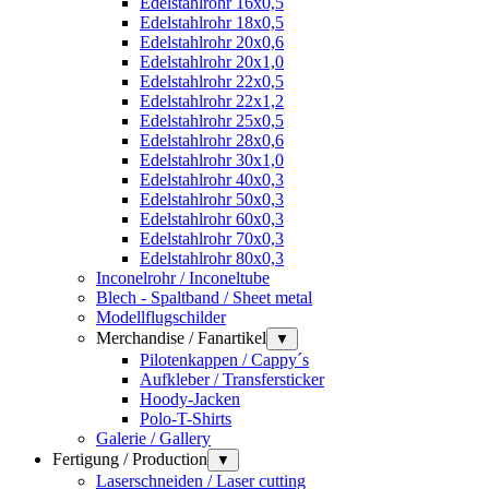
Edelstahlrohr 16x0,5
Edelstahlrohr 18x0,5
Edelstahlrohr 20x0,6
Edelstahlrohr 20x1,0
Edelstahlrohr 22x0,5
Edelstahlrohr 22x1,2
Edelstahlrohr 25x0,5
Edelstahlrohr 28x0,6
Edelstahlrohr 30x1,0
Edelstahlrohr 40x0,3
Edelstahlrohr 50x0,3
Edelstahlrohr 60x0,3
Edelstahlrohr 70x0,3
Edelstahlrohr 80x0,3
Inconelrohr / Inconeltube
Blech - Spaltband / Sheet metal
Modellflugschilder
Merchandise / Fanartikel
▼
Pilotenkappen / Cappy´s
Aufkleber / Transfersticker
Hoody-Jacken
Polo-T-Shirts
Galerie / Gallery
Fertigung / Production
▼
Laserschneiden / Laser cutting