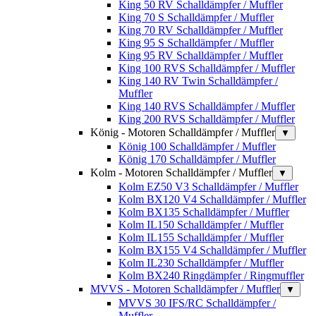
King 50 RV Schalldämpfer / Muffler
King 70 S Schalldämpfer / Muffler
King 70 RV Schalldämpfer / Muffler
King 95 S Schalldämpfer / Muffler
King 95 RV Schalldämpfer / Muffler
King 100 RVS Schalldämpfer / Muffler
King 140 RV Twin Schalldämpfer /
Muffler
King 140 RVS Schalldämpfer / Muffler
King 200 RVS Schalldämpfer / Muffler
König - Motoren Schalldämpfer / Muffler
▼
König 100 Schalldämpfer / Muffler
König 170 Schalldämpfer / Muffler
Kolm - Motoren Schalldämpfer / Muffler
▼
Kolm EZ50 V3 Schalldämpfer / Muffler
Kolm BX120 V4 Schalldämpfer / Muffler
Kolm BX135 Schalldämpfer / Muffler
Kolm IL150 Schalldämpfer / Muffler
Kolm IL155 Schalldämpfer / Muffler
Kolm BX155 V4 Schalldämpfer / Muffler
Kolm IL230 Schalldämpfer / Muffler
Kolm BX240 Ringdämpfer / Ringmuffler
MVVS - Motoren Schalldämpfer / Muffler
▼
MVVS 30 IFS/RC Schalldämpfer /
Muffler