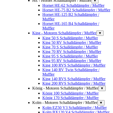
HE - Hornet Schalldämpfer / Muffler
▼
Hornet HE-62 Schalldämpfer / Muffler
Hornet HE-75 B2 Schalldämpfer / Muffler
Hornet HE-125 B2 Schalldämpfer /
Muffler
Hornet HE-165 B4 Schalldämpfer /
Muffler
King - Motoren Schalldämpfer / Muffler
▼
King 50 S Schalldämpfer / Muffler
King 50 RV Schalldämpfer / Muffler
King 70 S Schalldämpfer / Muffler
King 70 RV Schalldämpfer / Muffler
King 95 S Schalldämpfer / Muffler
King 95 RV Schalldämpfer / Muffler
King 100 RVS Schalldämpfer / Muffler
King 140 RV Twin Schalldämpfer /
Muffler
King 140 RVS Schalldämpfer / Muffler
King 200 RVS Schalldämpfer / Muffler
König - Motoren Schalldämpfer / Muffler
▼
König 100 Schalldämpfer / Muffler
König 170 Schalldämpfer / Muffler
Kolm - Motoren Schalldämpfer / Muffler
▼
Kolm EZ50 V3 Schalldämpfer / Muffler
Kolm BX120 V4 Schalldämpfer / Muffler